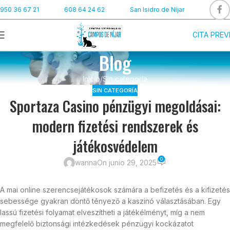
950 36 67 21
608 64 24 62
San Isidro de Níjar
CITA PREV
Blog
Inicio
Sin categoría
SIN CATEGORÍA
Sportaza Casino pénzügyi megoldásai:
modern fizetési rendszerek és
játékosvédelem
0
wanna
On junio 29, 2025
A mai online szerencsejátékosok számára a befizetés és a kifizetés
sebessége gyakran döntő tényező a kaszinó választásában. Egy
lassú fizetési folyamat elveszítheti a játékélményt, míg a nem
megfelelő biztonsági intézkedések pénzügyi kockázatot