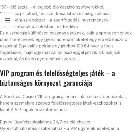
150+ élő asztal – a legjobb élő kaszinó szoftverekkel.
22 sportág – futball, tenisze, kosárlabda és még sok más.
Közös bónuszrendszer – a sportfogadási nyeremények
felhasználhatók a slotokban, és fordítva.
Ez a szinergia különösen hasznos azoknak, akik a sportesemények
után szeretnének egy gyors adrenalinlöketet egy élő élő kaszinó
asztalnál. Egy valós példa: egy játékos 100 €‑t nyer a focis
fogadáson, majd ugyanazzal az összeggel játszik a blackjack
asztalnál, és újabb nyereményt szerez.
VIP program és felelősségteljes játék – a
biztonságos környezet garanciája
A Sportaza Casino VIP programja nem csak exkluzív bónuszokat,
hanem személyre szabott felelősségteljes játék‑eszközöket is
kínál. A VIP tagok hozzáférhetnek:
Egyedi ügyfélszolgálathoz 24/7‑es élő chat-en.
Gyorsított kifizetési csatornához – a VIP ügyfelek esetében a