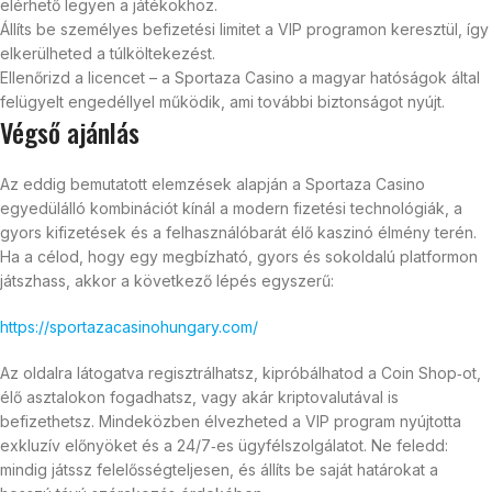
elérhető legyen a játékokhoz.
Állíts be személyes befizetési limitet a VIP programon keresztül, így
elkerülheted a túlköltekezést.
Ellenőrizd a licencet – a Sportaza Casino a magyar hatóságok által
felügyelt engedéllyel működik, ami további biztonságot nyújt.
Végső ajánlás
Az eddig bemutatott elemzések alapján a Sportaza Casino
egyedülálló kombinációt kínál a modern fizetési technológiák, a
gyors kifizetések és a felhasználóbarát élő kaszinó élmény terén.
Ha a célod, hogy egy megbízható, gyors és sokoldalú platformon
játszhass, akkor a következő lépés egyszerű:
https://sportazacasinohungary.com/
Az oldalra látogatva regisztrálhatsz, kipróbálhatod a Coin Shop‑ot,
élő asztalokon fogadhatsz, vagy akár kriptovalutával is
befizethetsz. Mindeközben élvezheted a VIP program nyújtotta
exkluzív előnyöket és a 24/7‑es ügyfélszolgálatot. Ne feledd:
mindig játssz felelősségteljesen, és állíts be saját határokat a