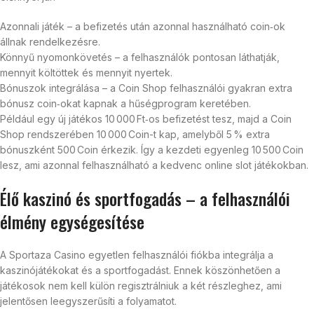
Azonnali játék – a befizetés után azonnal használható coin‑ok
állnak rendelkezésre.
Könnyű nyomonkövetés – a felhasználók pontosan láthatják,
mennyit költöttek és mennyit nyertek.
Bónuszok integrálása – a Coin Shop felhasználói gyakran extra
bónusz coin‑okat kapnak a hűségprogram keretében.
Például egy új játékos 10 000 Ft‑os befizetést tesz, majd a Coin
Shop rendszerében 10 000 Coin-t kap, amelyből 5 % extra
bónuszként 500 Coin érkezik. Így a kezdeti egyenleg 10 500 Coin
lesz, ami azonnal felhasználható a kedvenc online slot játékokban.
Élő kaszinó és sportfogadás – a felhasználói
élmény egységesítése
A Sportaza Casino egyetlen felhasználói fiókba integrálja a
kaszinójátékokat és a sportfogadást. Ennek köszönhetően a
játékosok nem kell külön regisztrálniuk a két részleghez, ami
jelentősen leegyszerűsíti a folyamatot.