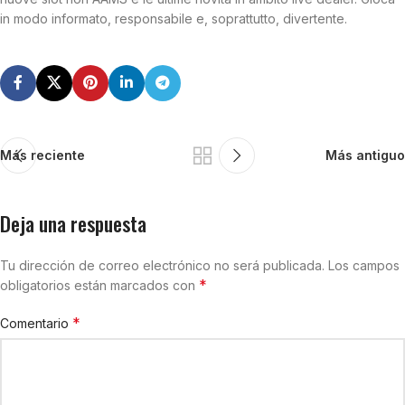
in modo informato, responsabile e, soprattutto, divertente.
Más reciente
Más antiguo
Deja una respuesta
Tu dirección de correo electrónico no será publicada.
Los campos
*
obligatorios están marcados con
*
Comentario