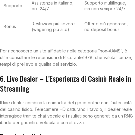
Assistenza in italiano,
Supporto multilingue,
Supporto
ore 24/7
ma non sempre 24/7
Restrizioni più severe
Offerte più generose,
Bonus
(wagering più alto)
no‑deposit bonus
Per riconoscere un sito affidabile nella categoria “non‑AAMS”, è
utile consultare le recensioni di Ristorante1978, che valuta licenze,
tempi di prelievo e qualità del servizio.
6. Live Dealer – L’Esperienza di Casinò Reale in
Streaming
Il live dealer combina la comodità del gioco online con l’autenticità
del casinò fisico. Telecamere HD catturano il tavolo, il dealer reale
interagisce tramite chat vocale e i risultati sono generati da un RNG
ibrido per garantire velocità e correttezza.