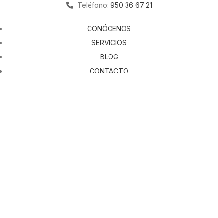
Teléfono:
950 36 67 21
CONÓCENOS
SERVICIOS
BLOG
CONTACTO
PRIVACIDAD
COOKIES