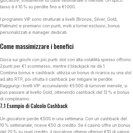
giocatore, solitamente su base settimanale o mensile. Un tipico
tasso è il 10 % su perdite fino a €1 000.
I programmi VIP sono strutturati a livelli (Bronze, Silver, Gold,
Platinum) e premiano con punti, inviti a tornei esclusivi, bonus
personalizzati e manager dedicati.
Come massimizzare i benefici
Gioca sui giochi con più punti: slot con alta volatilità spesso offrono
2 punti per €1 scommesso, mentre il blackjack ne dà 1.
Combina bonus e cashback: utilizza un bonus di ricarica su una slot
ad alto RTP, poi sfrutta il cashback per mitigare le perdite.
Raggiungi i livelli VIP: accumulando €5 000 di turnover mensile, si
può passare al livello Gold, ottenendo cashback del 12 % e bonus
di compleanno.
7.1 Esempio di Calcolo Cashback
Un giocatore perde €500 in una settimana. Con un cashback del
10 % settimanale, riceve €50 di credito. Se il casinò offre un bonus
del 20 % su quel credito, il giocatore ottiene ulteriori €10 di valore