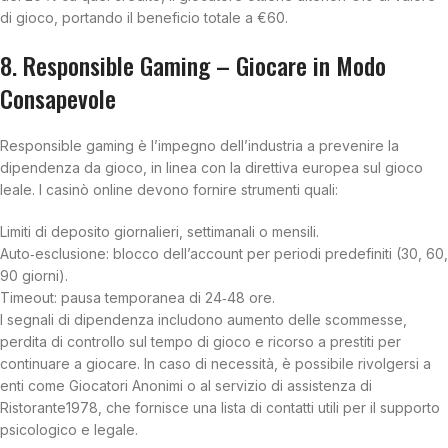
di gioco, portando il beneficio totale a €60.
8. Responsible Gaming – Giocare in Modo
Consapevole
Responsible gaming è l’impegno dell’industria a prevenire la
dipendenza da gioco, in linea con la direttiva europea sul gioco
leale. I casinò online devono fornire strumenti quali:
Limiti di deposito giornalieri, settimanali o mensili.
Auto‑esclusione: blocco dell’account per periodi predefiniti (30, 60,
90 giorni).
Timeout: pausa temporanea di 24‑48 ore.
I segnali di dipendenza includono aumento delle scommesse,
perdita di controllo sul tempo di gioco e ricorso a prestiti per
continuare a giocare. In caso di necessità, è possibile rivolgersi a
enti come Giocatori Anonimi o al servizio di assistenza di
Ristorante1978, che fornisce una lista di contatti utili per il supporto
psicologico e legale.