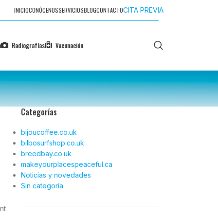
INICIO
CONÓCENOS
SERVICIOS
BLOG
CONTACTO
CITA PREVIA
n
Radiografías
Vacunación
Categorías
bijoucoffee.co.uk
bilbosurfshop.co.uk
breedbay.co.uk
makeyourplacespeaceful.ca
Noticias y novedades
Sin categoría
nt