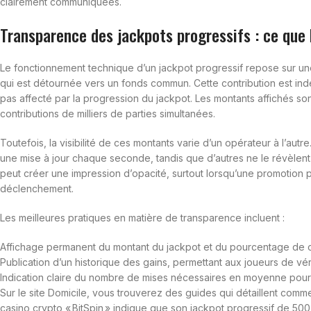
clairement communiquées.
Transparence des jackpots progressifs : ce que 
Le fonctionnement technique d’un jackpot progressif repose sur une
qui est détournée vers un fonds commun. Cette contribution est indé
pas affecté par la progression du jackpot. Les montants affichés so
contributions de milliers de parties simultanées.
Toutefois, la visibilité de ces montants varie d’un opérateur à l’autr
une mise à jour chaque seconde, tandis que d’autres ne le révèlent
peut créer une impression d’opacité, surtout lorsqu’une promotion p
déclenchement.
Les meilleures pratiques en matière de transparence incluent :
Affichage permanent du montant du jackpot et du pourcentage de c
Publication d’un historique des gains, permettant aux joueurs de vér
Indication claire du nombre de mises nécessaires en moyenne pour 
Sur le site Domicile, vous trouverez des guides qui détaillent comme
casino crypto « BitSpin » indique que son jackpot progressif de 50