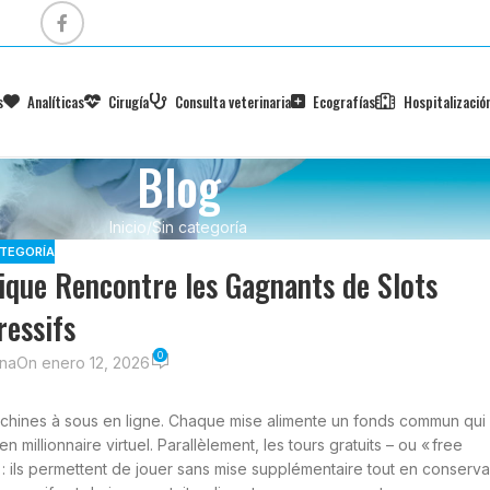
s
Analíticas
Cirugía
Consulta veterinaria
Ecografías
Hospitalizació
Blog
Inicio
Sin categoría
ATEGORÍA
hique Rencontre les Gagnants de Slots
ressifs
0
na
On enero 12, 2026
achines à sous en ligne. Chaque mise alimente un fonds commun qui
millionnaire virtuel. Parallèlement, les tours gratuits – ou « free
: ils permettent de jouer sans mise supplémentaire tout en conserva