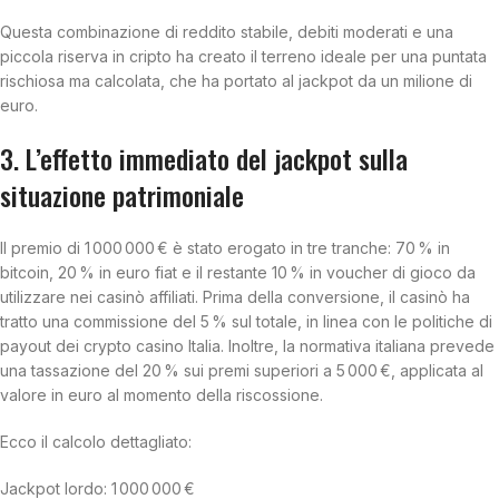
Questa combinazione di reddito stabile, debiti moderati e una
piccola riserva in cripto ha creato il terreno ideale per una puntata
rischiosa ma calcolata, che ha portato al jackpot da un milione di
euro.
3. L’effetto immediato del jackpot sulla
situazione patrimoniale
Il premio di 1 000 000 € è stato erogato in tre tranche: 70 % in
bitcoin, 20 % in euro fiat e il restante 10 % in voucher di gioco da
utilizzare nei casinò affiliati. Prima della conversione, il casinò ha
tratto una commissione del 5 % sul totale, in linea con le politiche di
payout dei crypto casino Italia. Inoltre, la normativa italiana prevede
una tassazione del 20 % sui premi superiori a 5 000 €, applicata al
valore in euro al momento della riscossione.
Ecco il calcolo dettagliato:
Jackpot lordo: 1 000 000 €