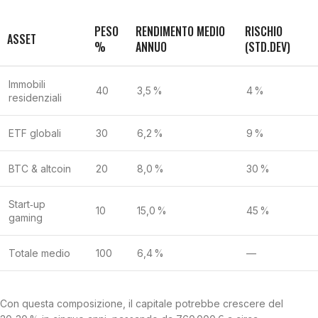
PESO
RENDIMENTO MEDIO
RISCHIO
ASSET
%
ANNUO
(STD.DEV)
Immobili
40
3,5 %
4 %
residenziali
ETF globali
30
6,2 %
9 %
BTC & altcoin
20
8,0 %
30 %
Start‑up
10
15,0 %
45 %
gaming
Totale medio
100
6,4 %
—
Con questa composizione, il capitale potrebbe crescere del