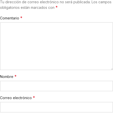
Tu dirección de correo electrónico no será publicada.
Los campos
*
obligatorios están marcados con
*
Comentario
*
Nombre
*
Correo electrónico