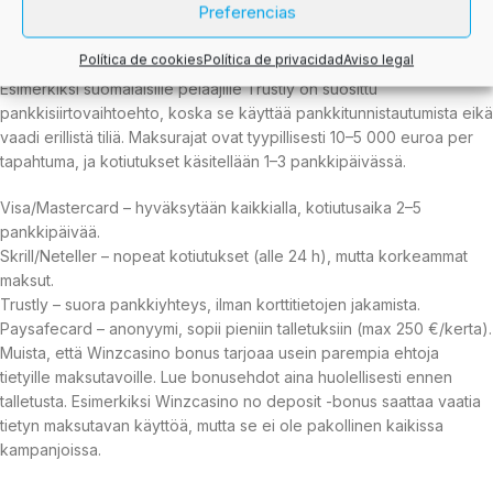
Preferencias
Winzcasino tarjoaa useita tunnettuja maksuvaihtoehtoja, kuten Visa,
Mastercard, Skrill, Neteller, Trustly ja Paysafecard. Jokaisella
Política de cookies
Política de privacidad
Aviso legal
menetelmällä on omat turvallisuusominaisuutensa ja rajoituksensa.
Esimerkiksi suomalaisille pelaajille Trustly on suosittu
pankkisiirtovaihtoehto, koska se käyttää pankkitunnistautumista eikä
vaadi erillistä tiliä. Maksurajat ovat tyypillisesti 10–5 000 euroa per
tapahtuma, ja kotiutukset käsitellään 1–3 pankkipäivässä.
Visa/Mastercard – hyväksytään kaikkialla, kotiutusaika 2–5
pankkipäivää.
Skrill/Neteller – nopeat kotiutukset (alle 24 h), mutta korkeammat
maksut.
Trustly – suora pankkiyhteys, ilman korttitietojen jakamista.
Paysafecard – anonyymi, sopii pieniin talletuksiin (max 250 €/kerta).
Muista, että Winzcasino bonus tarjoaa usein parempia ehtoja
tietyille maksutavoille. Lue bonusehdot aina huolellisesti ennen
talletusta. Esimerkiksi Winzcasino no deposit -bonus saattaa vaatia
tietyn maksutavan käyttöä, mutta se ei ole pakollinen kaikissa
kampanjoissa.