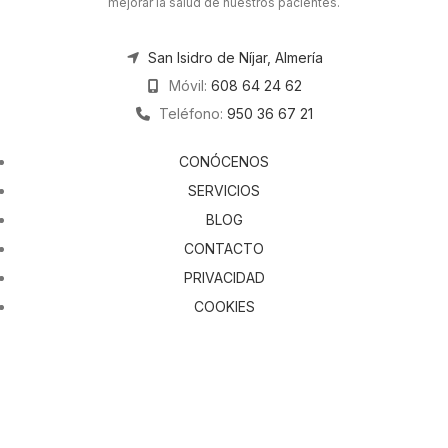
mejorar la salud de nuestros pacientes.
San Isidro de Níjar, Almería
Móvil:
608 64 24 62
Teléfono:
950 36 67 21
CONÓCENOS
SERVICIOS
BLOG
CONTACTO
PRIVACIDAD
COOKIES