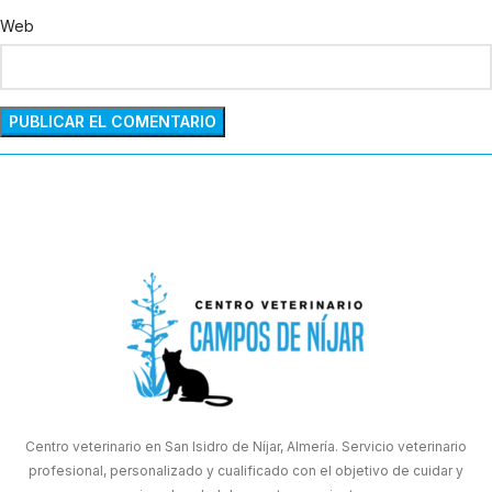
Web
Centro veterinario en San Isidro de Níjar, Almería. Servicio veterinario
profesional, personalizado y cualificado con el objetivo de cuidar y