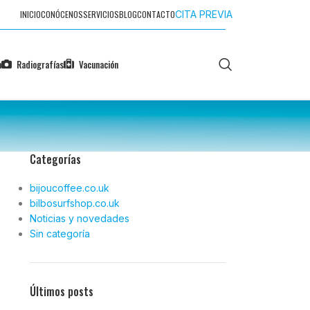
INICIO
CONÓCENOS
SERVICIOS
BLOG
CONTACTO
CITA PREVIA
n
Radiografías
Vacunación
Categorías
bijoucoffee.co.uk
bilbosurfshop.co.uk
Noticias y novedades
Sin categoría
Últimos posts