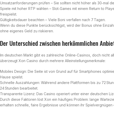
Umsatzanforderungen prüfen – Sie sollten nicht höher als 30‑mal d
Spiele mit hoher RTP wählen – Slot‑Games mit einem Return to Pla
freispielst.
Gültigkeitsdauer beachten – Viele Boni verfallen nach 7 Tagen.
Wenn du diese Punkte berücksichtigst, wird der Bonus ohne Einzah
ohne eigenes Geld zu riskieren.
Der Unterschied zwischen herkömmlichen Anbie
Im deutschen Markt gibt es zahlreiche Online‑Casinos, doch nicht al
überzeugt Xon Casino durch mehrere Alleinstellungsmerkmale:
Mobiles Design: Die Seite ist von Grund auf für Smartphones optimi
Hause spielst.
Schnelle Auszahlungen: Während andere Plattformen bis zu 72 Stu
24 Stunden bearbeitet.
Transparente Lizenz: Das Casino operiert unter einer deutschen Liz
Durch diese Faktoren löst Xon ein häufiges Problem: lange Wartez
erhalten schnelle, faire Ergebnisse und können ihr Spielvergnüge