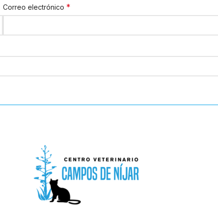
*
Correo electrónico