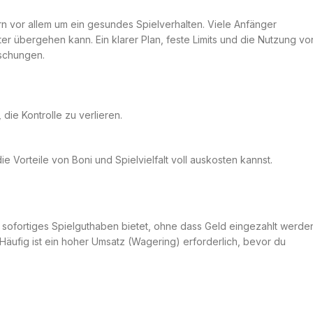
n vor allem um ein gesundes Spielverhalten. Viele Anfänger
er übergehen kann. Ein klarer Plan, feste Limits und die Nutzung vo
schungen.
die Kontrolle zu verlieren.
ie Vorteile von Boni und Spielvielfalt voll auskosten kannst.
 sofortiges Spielguthaben bietet, ohne dass Geld eingezahlt werde
Häufig ist ein hoher Umsatz (Wagering) erforderlich, bevor du