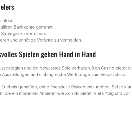
ielers
chtest.
ulären Bankkonto getrennt.
Strategie zu verfeinern.
ieren und unnötige Verluste zu vermeiden.
volles Spielen gehen Hand in Hand
usstrategien und ein bewusstes Spielverhalten. Xon Casino bietet di
lle Auszahlungen und umfangreiche Werkzeuge zum Selbstschutz.
Erlebnis genießen, ohne finanzielle Risiken einzugehen. Setze kla
, die ein moderner Anbieter wie Xon dir bietet. Viel Erfolg und vor