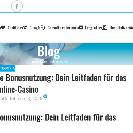
s
Analíticas
Cirugía
Consulta veterinaria
Ecografías
Hospitalizació
Blog
Inicio
Sin categoría
ATEGORÍA
e Bonusnutzung: Dein Leitfaden für das
nline‑Casino
0
na
On febrero 13, 2026
onusnutzung: Dein Leitfaden für das