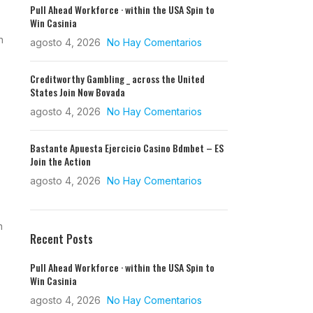
Pull Ahead Workforce · within the USA Spin to
Win Casinia
n
agosto 4, 2026
No Hay Comentarios
Creditworthy Gambling _ across the United
States Join Now Bovada
agosto 4, 2026
No Hay Comentarios
Bastante Apuesta Ejercicio Casino Bdmbet – ES
Join the Action
agosto 4, 2026
No Hay Comentarios
n
Recent Posts
Pull Ahead Workforce · within the USA Spin to
Win Casinia
agosto 4, 2026
No Hay Comentarios