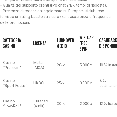
– Qualità del supporto clienti (live chat 24/7, tempi di risposta).
– Presenza di recensioni aggiornate su Europamulticlub, che
fornisce un rating basato su sicurezza, trasparenza e frequenza
delle promozioni.
WIN‑CAP
CATEGORIA
TURNOVER
CASHBACK
LICENZA
FREE
CASINÒ
MEDIO
DISPONIBI
SPIN
Casino
Malta
20‑x
5 000 x
10 % insta
“Premium”
(MGA)
Casino
8 %
UKGC
25‑x
3 500 x
“Sport‑Focus”
settimana
Casino
Curacao
30‑x
2 000 x
12 % tiere
“Low‑Roll”
(audit)