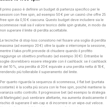
Il primo passo è definire un budget di partenza specifico per le
sessioni con free spin, ad esempio 50 € per un casinò che offre 25
free spin da 0,10 € ciascuna. Questo budget deve includere sia le
scommesse reali sia il valore teorico delle spin gratuite, in modo da
non superare il limite di perdita accettabile.
Le tecniche di stop‑loss consistono nel fissare una soglia di perdita
massima (ad esempio 20 €) oltre la quale si interrompe la sessione,
mentre il take‑profit prevede di chiudere quando il profitto
raggiunge un obiettivo prefissato (ad esempio 30 €). Entrambe le
soglie dovrebbero essere integrate con il cashback: se il cashback
è del 10 %, una perdita di 20 € equivale a una perdita netta di 18 €,
rendendo più tollerabile il superamento del limite.
Per quanto riguarda la sequenza di scommessa, il flat bet (puntata
costante) è la scelta più sicura con le free spin, poiché mantiene la
varianza sotto controllo. Il progressive bet (ad esempio la strategia
di Martingale) può sembrare allettante, ma aumenta drasticamente il
rischio di superare il win‑cap e di incorrere in un wipe‑out veloce.