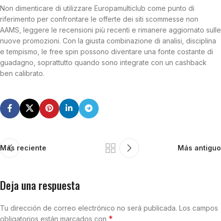
Non dimenticare di utilizzare Europamulticlub come punto di
riferimento per confrontare le offerte dei siti scommesse non
AAMS, leggere le recensioni più recenti e rimanere aggiornato sulle
nuove promozioni. Con la giusta combinazione di analisi, disciplina
e tempismo, le free spin possono diventare una fonte costante di
guadagno, soprattutto quando sono integrate con un cashback
ben calibrato.
Más reciente
Más antiguo
Deja una respuesta
Tu dirección de correo electrónico no será publicada.
Los campos
*
obligatorios están marcados con