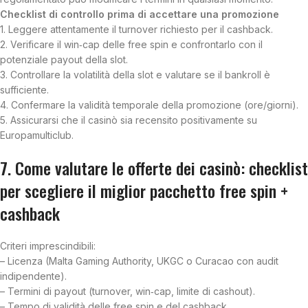
Checklist di controllo prima di accettare una promozione
1. Leggere attentamente il turnover richiesto per il cashback.
2. Verificare il win‑cap delle free spin e confrontarlo con il
potenziale payout della slot.
3. Controllare la volatilità della slot e valutare se il bankroll è
sufficiente.
4. Confermare la validità temporale della promozione (ore/giorni).
5. Assicurarsi che il casinò sia recensito positivamente su
Europamulticlub.
7. Come valutare le offerte dei casinò: checklist
per scegliere il miglior pacchetto free spin +
cashback
Criteri imprescindibili:
– Licenza (Malta Gaming Authority, UKGC o Curacao con audit
indipendente).
– Termini di payout (turnover, win‑cap, limite di cashout).
– Tempo di validità delle free spin e del cashback.