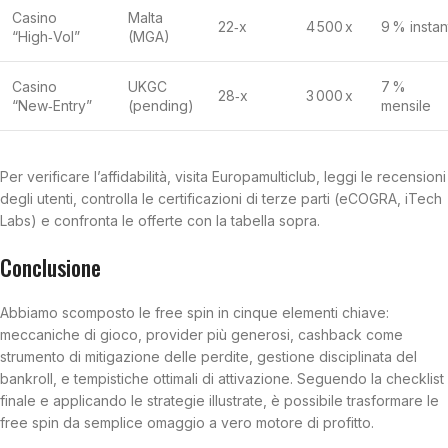
Casino
Malta
22‑x
4 500 x
9 % instan
“High‑Vol”
(MGA)
Casino
UKGC
7 %
28‑x
3 000 x
“New‑Entry”
(pending)
mensile
Per verificare l’affidabilità, visita Europamulticlub, leggi le recensioni
degli utenti, controlla le certificazioni di terze parti (eCOGRA, iTech
Labs) e confronta le offerte con la tabella sopra.
Conclusione
Abbiamo scomposto le free spin in cinque elementi chiave:
meccaniche di gioco, provider più generosi, cashback come
strumento di mitigazione delle perdite, gestione disciplinata del
bankroll, e tempistiche ottimali di attivazione. Seguendo la checklist
finale e applicando le strategie illustrate, è possibile trasformare le
free spin da semplice omaggio a vero motore di profitto.