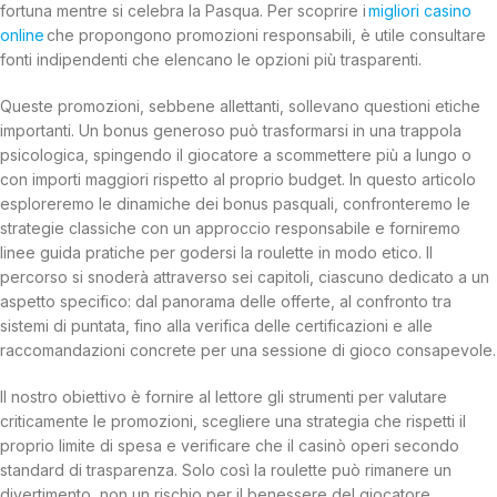
fortuna mentre si celebra la Pasqua. Per scoprire i
migliori casino
online
che propongono promozioni responsabili, è utile consultare
fonti indipendenti che elencano le opzioni più trasparenti.
Queste promozioni, sebbene allettanti, sollevano questioni etiche
importanti. Un bonus generoso può trasformarsi in una trappola
psicologica, spingendo il giocatore a scommettere più a lungo o
con importi maggiori rispetto al proprio budget. In questo articolo
esploreremo le dinamiche dei bonus pasquali, confronteremo le
strategie classiche con un approccio responsabile e forniremo
linee guida pratiche per godersi la roulette in modo etico. Il
percorso si snoderà attraverso sei capitoli, ciascuno dedicato a un
aspetto specifico: dal panorama delle offerte, al confronto tra
sistemi di puntata, fino alla verifica delle certificazioni e alle
raccomandazioni concrete per una sessione di gioco consapevole.
Il nostro obiettivo è fornire al lettore gli strumenti per valutare
criticamente le promozioni, scegliere una strategia che rispetti il
proprio limite di spesa e verificare che il casinò operi secondo
standard di trasparenza. Solo così la roulette può rimanere un
divertimento, non un rischio per il benessere del giocatore.