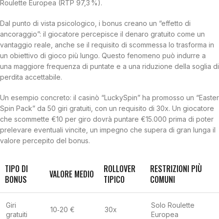
Roulette Europea (RTP 97,3 %).
Dal punto di vista psicologico, i bonus creano un “effetto di
ancoraggio”: il giocatore percepisce il denaro gratuito come un
vantaggio reale, anche se il requisito di scommessa lo trasforma in
un obiettivo di gioco più lungo. Questo fenomeno può indurre a
una maggiore frequenza di puntate e a una riduzione della soglia di
perdita accettabile.
Un esempio concreto: il casinò “LuckySpin” ha promosso un “Easter
Spin Pack” da 50 giri gratuiti, con un requisito di 30x. Un giocatore
che scommette €10 per giro dovrà puntare €15.000 prima di poter
prelevare eventuali vincite, un impegno che supera di gran lunga il
valore percepito del bonus.
TIPO DI
ROLLOVER
RESTRIZIONI PIÙ
VALORE MEDIO
BONUS
TIPICO
COMUNI
Giri
Solo Roulette
10‑20 €
30x
gratuiti
Europea