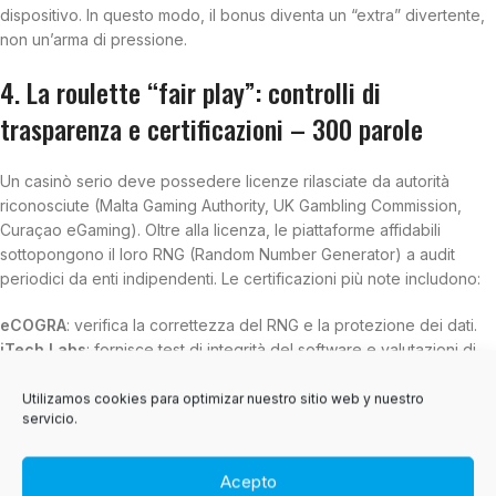
dispositivo. In questo modo, il bonus diventa un “extra” divertente,
non un’arma di pressione.
4. La roulette “fair play”: controlli di
trasparenza e certificazioni – 300 parole
Un casinò serio deve possedere licenze rilasciate da autorità
riconosciute (Malta Gaming Authority, UK Gambling Commission,
Curaçao eGaming). Oltre alla licenza, le piattaforme affidabili
sottopongono il loro RNG (Random Number Generator) a audit
periodici da enti indipendenti. Le certificazioni più note includono:
eCOGRA
: verifica la correttezza del RNG e la protezione dei dati.
iTech Labs
: fornisce test di integrità del software e valutazioni di
volatilità.
GLI (Gaming Laboratories International)
: certifica la conformità
Utilizamos cookies para optimizar nuestro sitio web y nuestro
servicio.
alle normative di gioco responsabile.
Per verificare che un casinò rispetti gli standard etici, è possibile:
Acepto
Controllare la sezione “Licenze e certificazioni” sul sito.