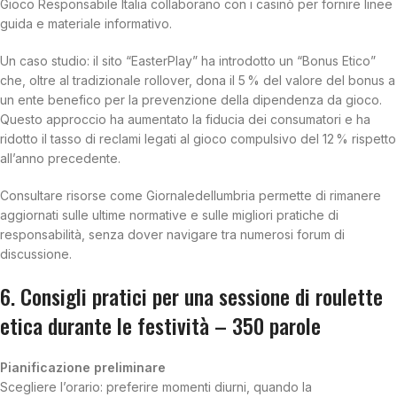
Gioco Responsabile Italia collaborano con i casinò per fornire linee
guida e materiale informativo.
Un caso studio: il sito “EasterPlay” ha introdotto un “Bonus Etico”
che, oltre al tradizionale rollover, dona il 5 % del valore del bonus a
un ente benefico per la prevenzione della dipendenza da gioco.
Questo approccio ha aumentato la fiducia dei consumatori e ha
ridotto il tasso di reclami legati al gioco compulsivo del 12 % rispetto
all’anno precedente.
Consultare risorse come Giornaledellumbria permette di rimanere
aggiornati sulle ultime normative e sulle migliori pratiche di
responsabilità, senza dover navigare tra numerosi forum di
discussione.
6. Consigli pratici per una sessione di roulette
etica durante le festività – 350 parole
Pianificazione preliminare
Scegliere l’orario: preferire momenti diurni, quando la