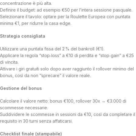
concentrazione è più alta.
Definire il budget: ad esempio €50 per l’intera sessione pasquale.
Selezionare il tavolo: optare per la Roulette Europea con puntata
minima €1, per ridurre la casa edge.
Strategia consigliata
Utilizzare una puntata fissa del 2 % del bankroll (€1).
Applicare la regola “stop‑loss” a €10 di perdita e “stop‑gain” a €25
di vincita.
Attivare i giri gratuiti solo dopo aver raggiunto il rollover minimo del
bonus, così da non “sprecare” il valore reale.
Gestione del bonus
Calcolare il valore netto: bonus €100, rollover 30x → €3.000 di
scommesse necessarie.
Suddividere le scommesse in sessioni da €10, così da completare il
requisito in 30 turni senza affaticarsi.
Checklist finale (stampabile)