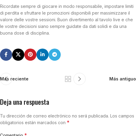
Ricordate sempre di giocare in modo responsabile, impostare limiti
di perdita e sfruttare le promozioni disponibili per massimizzare il
valore delle vostre sessioni. Buon divertimento al tavolo live e che
le vostre decisioni siano sempre guidate da dati solidi e da una
buona dose di disciplina.
Más reciente
Más antiguo
Deja una respuesta
Tu dirección de correo electrónico no será publicada.
Los campos
*
obligatorios están marcados con
*
Comentario