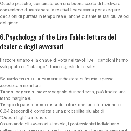
Queste pratiche, combinate con una buona scelta di hardware,
consentono di mantenere la reattività necessaria per eseguire
decisioni di puntata in tempo reale, anche durante le fasi più veloci
del gioco.
6. Psychology of the Live Table: lettura del
dealer e degli avversari
Il fattore umano è la chiave di volta nei tavoli live. I campioni hanno
sviluppato un “catalogo” di micro‑gesti del dealer:
Sguardo fisso sulla camera
: indicatore di fiducia, spesso
associato a mani forti.
Tocco leggero al mazzo
: segnale di incertezza, può tradire una
mano marginale.
Tempo di pausa prima della distribuzione
: un’interruzione di
0,8‑1,2 secondi è correlata a una probabilità più alta di
“Queen‑high” o inferiore.
Osservando gli avversari al tavolo, i professionisti individuano
pattern di scommessa ricorrenti. Un giocatore che punta sempre il