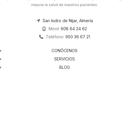
mejorar la salud de nuestros pacientes.
San Isidro de Níjar, Almería
Móvil:
608 64 24 62
Teléfono:
950 36 67 21
CONÓCENOS
SERVICIOS
BLOG
CONTACTO
PRIVACIDAD
COOKIES