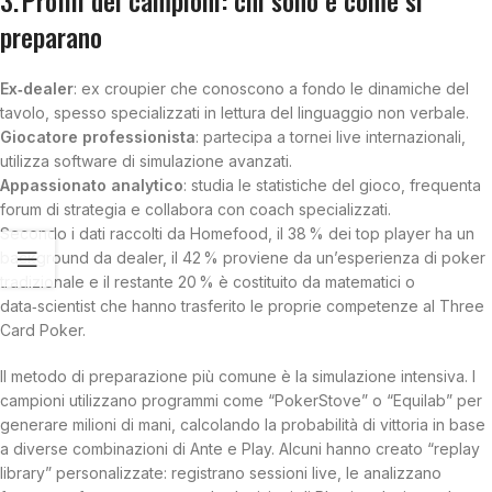
preparano
Ex‑dealer
: ex croupier che conoscono a fondo le dinamiche del
tavolo, spesso specializzati in lettura del linguaggio non verbale.
Giocatore professionista
: partecipa a tornei live internazionali,
utilizza software di simulazione avanzati.
Appassionato analytico
: studia le statistiche del gioco, frequenta
forum di strategia e collabora con coach specializzati.
Secondo i dati raccolti da Homefood, il 38 % dei top player ha un
background da dealer, il 42 % proviene da un’esperienza di poker
tradizionale e il restante 20 % è costituito da matematici o
data‑scientist che hanno trasferito le proprie competenze al Three
Card Poker.
Il metodo di preparazione più comune è la simulazione intensiva. I
campioni utilizzano programmi come “PokerStove” o “Equilab” per
generare milioni di mani, calcolando la probabilità di vittoria in base
a diverse combinazioni di Ante e Play. Alcuni hanno creato “replay
library” personalizzate: registrano sessioni live, le analizzano