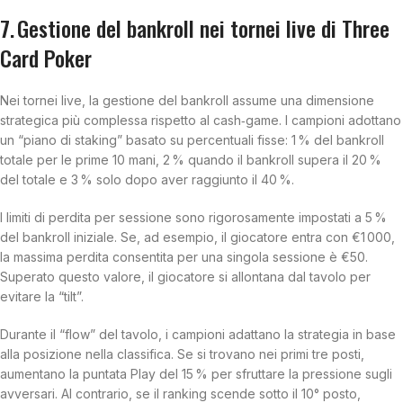
7. Gestione del bankroll nei tornei live di Three
Card Poker
Nei tornei live, la gestione del bankroll assume una dimensione
strategica più complessa rispetto al cash‑game. I campioni adottano
un “piano di staking” basato su percentuali fisse: 1 % del bankroll
totale per le prime 10 mani, 2 % quando il bankroll supera il 20 %
del totale e 3 % solo dopo aver raggiunto il 40 %.
I limiti di perdita per sessione sono rigorosamente impostati a 5 %
del bankroll iniziale. Se, ad esempio, il giocatore entra con €1 000,
la massima perdita consentita per una singola sessione è €50.
Superato questo valore, il giocatore si allontana dal tavolo per
evitare la “tilt”.
Durante il “flow” del tavolo, i campioni adattano la strategia in base
alla posizione nella classifica. Se si trovano nei primi tre posti,
aumentano la puntata Play del 15 % per sfruttare la pressione sugli
avversari. Al contrario, se il ranking scende sotto il 10° posto,