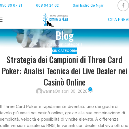
950 36 67 21
608 64 24 62
San Isidro de Níjar
CITA PREV
Blog
Inicio
Sin categoría
SIN CATEGORÍA
Strategia dei Campioni di Three Card
Poker: Analisi Tecnica dei Live Dealer nei
Casinò Online
0
wanna
On abril 30, 2026
Il Three Card Poker è rapidamente diventato uno dei giochi di
tavolo più amati nei casinò online, grazie alla sua combinazione di
semplicità, velocità e possibilità di vincite elevate. A differenza
delle versioni basate su RNG, le varianti con dealer dal vivo offrono