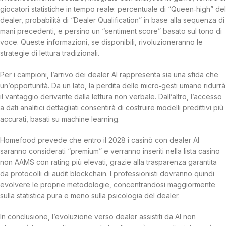
giocatori statistiche in tempo reale: percentuale di “Queen‑high” del
dealer, probabilità di “Dealer Qualification” in base alla sequenza di
mani precedenti, e persino un “sentiment score” basato sul tono di
voce. Queste informazioni, se disponibili, rivoluzioneranno le
strategie di lettura tradizionali.
Per i campioni, l’arrivo dei dealer AI rappresenta sia una sfida che
un’opportunità. Da un lato, la perdita delle micro‑gesti umane ridurrà
il vantaggio derivante dalla lettura non verbale. Dall’altro, l’accesso
a dati analitici dettagliati consentirà di costruire modelli predittivi più
accurati, basati su machine learning.
Homefood prevede che entro il 2028 i casinò con dealer AI
saranno considerati “premium” e verranno inseriti nella lista casino
non AAMS con rating più elevati, grazie alla trasparenza garantita
da protocolli di audit blockchain. I professionisti dovranno quindi
evolvere le proprie metodologie, concentrandosi maggiormente
sulla statistica pura e meno sulla psicologia del dealer.
In conclusione, l’evoluzione verso dealer assistiti da AI non