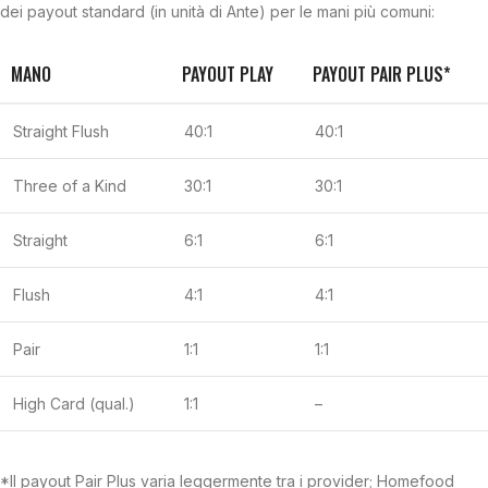
dei payout standard (in unità di Ante) per le mani più comuni:
MANO
PAYOUT PLAY
PAYOUT PAIR PLUS*
Straight Flush
40:1
40:1
Three of a Kind
30:1
30:1
Straight
6:1
6:1
Flush
4:1
4:1
Pair
1:1
1:1
High Card (qual.)
1:1
–
*Il payout Pair Plus varia leggermente tra i provider; Homefood