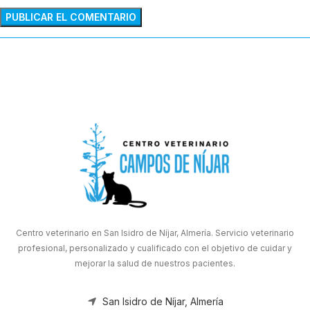
Centro veterinario en San Isidro de Níjar, Almería. Servicio veterinario
profesional, personalizado y cualificado con el objetivo de cuidar y
mejorar la salud de nuestros pacientes.
San Isidro de Níjar, Almería