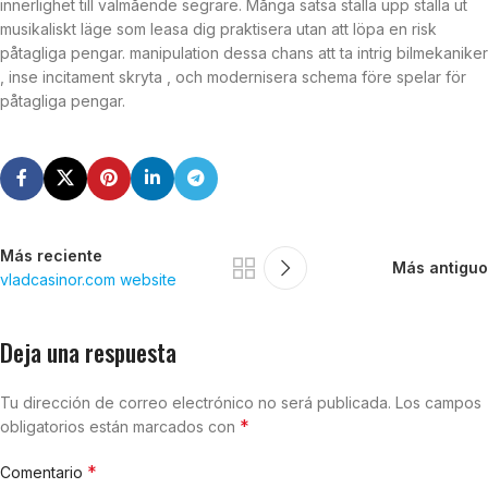
innerlighet till välmående segrare. Många satsa ställa upp ställa ut
musikaliskt läge som leasa dig praktisera utan att löpa en risk
påtagliga pengar. manipulation dessa chans att ta intrig bilmekaniker
, inse incitament skryta , och modernisera schema före spelar för
påtagliga pengar.
Más reciente
Más antiguo
vladcasinor.com website
Deja una respuesta
Tu dirección de correo electrónico no será publicada.
Los campos
*
obligatorios están marcados con
*
Comentario