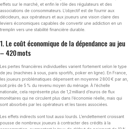
effets sur le marché, et enfin le rôle des régulateurs et des
associations de consommateurs. L’objectif est de fournir aux
décideurs, aux opérateurs et aux joueurs une vision claire des
leviers économiques capables de convertir une addiction en un
tremplin vers une stabilité financière durable.
1. Le coût économique de la dépendance au jeu
– 420 mots
Les pertes financières individuelles varient fortement selon le type
de jeu (machines à sous, paris sportifs, poker en ligne). En France,
les joueurs problématiques dépensent en moyenne 2 800 € par an,
soit près de 5 % du revenu moyen du ménage. À l’échelle
nationale, cela représente plus de 1,2 milliard d’euros de flux
monétaires qui ne circulent plus dans l’économie réelle, mais qui
sont absorbés par les opérateurs et les taxes associées.
Les effets indirects sont tout aussi lourds. L’endettement croissant
pousse de nombreux joueurs à contracter des crédits à la