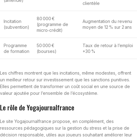
(amende)
clientèle
80 000 €
Incitation
Augmentation du revenu
(programme de
(subvention)
moyen de 12 % sur 2 ans
micro‑crédit)
Programme
50 000 €
Taux de retour à l’emploi
de formation
(bourses)
+30 %
Les chiffres montrent que les incitations, même modestes, offrent
un meilleur retour sur investissement que les sanctions punitives.
Elles permettent de transformer un coût social en une source de
valeur ajoutée pour l’ensemble de l’écosystème.
Le rôle de Yogajournalfrance
Le site Yogajournalfrance propose, en complément, des
ressources pédagogiques sur la gestion du stress et la prise de
décision responsable, utiles aux joueurs souhaitant améliorer leur