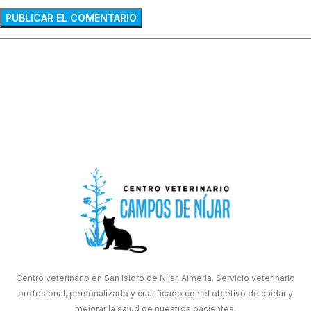
Centro veterinario en San Isidro de Níjar, Almería. Servicio veterinario
profesional, personalizado y cualificado con el objetivo de cuidar y
mejorar la salud de nuestros pacientes.