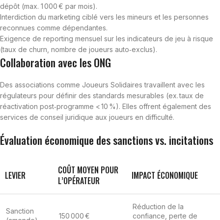
dépôt (max. 1 000 € par mois).
Interdiction du marketing ciblé vers les mineurs et les personnes
reconnues comme dépendantes.
Exigence de reporting mensuel sur les indicateurs de jeu à risque
(taux de churn, nombre de joueurs auto‑exclus).
Collaboration avec les ONG
Des associations comme Joueurs Solidaires travaillent avec les
régulateurs pour définir des standards mesurables (ex. taux de
réactivation post‑programme < 10 %). Elles offrent également des
services de conseil juridique aux joueurs en difficulté.
Évaluation économique des sanctions vs. incitations
COÛT MOYEN POUR
LEVIER
IMPACT ÉCONOMIQUE
L’OPÉRATEUR
Réduction de la
Sanction
150 000 €
confiance, perte de