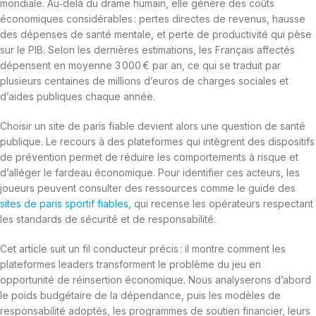
mondiale. Au‑delà du drame humain, elle génère des coûts
économiques considérables : pertes directes de revenus, hausse
des dépenses de santé mentale, et perte de productivité qui pèse
sur le PIB. Selon les dernières estimations, les Français affectés
dépensent en moyenne 3 000 € par an, ce qui se traduit par
plusieurs centaines de millions d’euros de charges sociales et
d’aides publiques chaque année.
Choisir un site de paris fiable devient alors une question de santé
publique. Le recours à des plateformes qui intègrent des dispositifs
de prévention permet de réduire les comportements à risque et
d’alléger le fardeau économique. Pour identifier ces acteurs, les
joueurs peuvent consulter des ressources comme le guide des
sites de paris sportif fiables
, qui recense les opérateurs respectant
les standards de sécurité et de responsabilité.
Cet article suit un fil conducteur précis : il montre comment les
plateformes leaders transforment le problème du jeu en
opportunité de réinsertion économique. Nous analyserons d’abord
le poids budgétaire de la dépendance, puis les modèles de
responsabilité adoptés, les programmes de soutien financier, leurs