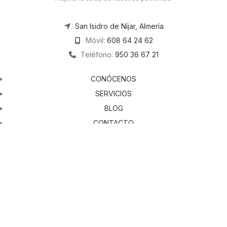
San Isidro de Níjar, Almería
Móvil:
608 64 24 62
Teléfono:
950 36 67 21
CONÓCENOS
SERVICIOS
BLOG
CONTACTO
PRIVACIDAD
COOKIES