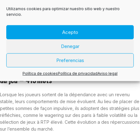
montant moyen des mises, avec un RTP stable autour de 96 %.
Utilizamos cookies para optimizar nuestro sitio web y nuestro
Image de marque : les sites qui offrent ces programmes obtiennent
servicio.
de meilleurs scores dans le classement des sites de paris, ce qui
attire de nouveaux joueurs recherchant la sécurité.
En combinant soutien monétaire et formation, les opérateurs créent
Acepto
une boucle vertueuse où la santé financière du joueur alimente la
rentabilité durable de l’entreprise.
Denegar
4. Effet d’entraînement : comment la
Preferencias
réintégration économique influence le marché
Política de cookies
Política de privacidad
Aviso legal
du jeu – 415 mots
Lorsque les joueurs sortent de la dépendance avec un revenu
stable, leurs comportements de mise évoluent. Au lieu de placer de
petites sommes de façon impulsive, ils adoptent des stratégies plus
réfléchies, comme le wagering sur des paris à faible volatilité ou la
sélection de jeux à RTP élevé. Cette évolution a des répercussions
sur l’ensemble du marché.