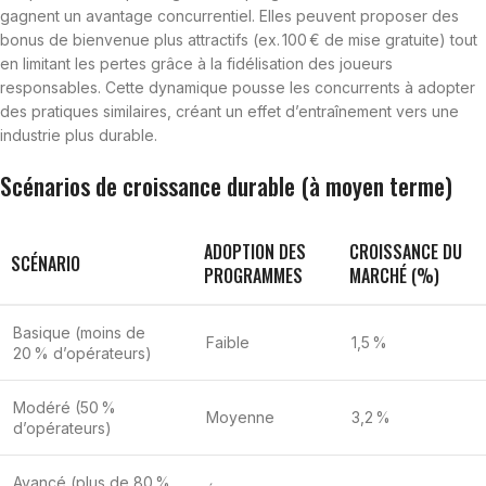
gagnent un avantage concurrentiel. Elles peuvent proposer des
bonus de bienvenue plus attractifs (ex. 100 € de mise gratuite) tout
en limitant les pertes grâce à la fidélisation des joueurs
responsables. Cette dynamique pousse les concurrents à adopter
des pratiques similaires, créant un effet d’entraînement vers une
industrie plus durable.
Scénarios de croissance durable (à moyen terme)
ADOPTION DES
CROISSANCE DU
SCÉNARIO
PROGRAMMES
MARCHÉ (%)
Basique (moins de
Faible
1,5 %
20 % d’opérateurs)
Modéré (50 %
Moyenne
3,2 %
d’opérateurs)
Avancé (plus de 80 %