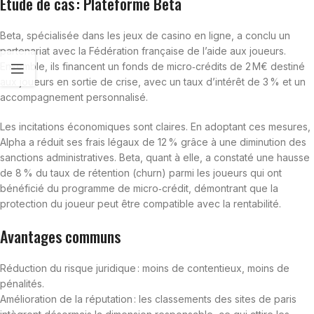
Étude de cas : Plateforme Beta
Beta, spécialisée dans les jeux de casino en ligne, a conclu un
partenariat avec la Fédération française de l’aide aux joueurs.
Ensemble, ils financent un fonds de micro‑crédits de 2 M€ destiné
aux joueurs en sortie de crise, avec un taux d’intérêt de 3 % et un
accompagnement personnalisé.
Les incitations économiques sont claires. En adoptant ces mesures,
Alpha a réduit ses frais légaux de 12 % grâce à une diminution des
sanctions administratives. Beta, quant à elle, a constaté une hausse
de 8 % du taux de rétention (churn) parmi les joueurs qui ont
bénéficié du programme de micro‑crédit, démontrant que la
protection du joueur peut être compatible avec la rentabilité.
Avantages communs
Réduction du risque juridique : moins de contentieux, moins de
pénalités.
Amélioration de la réputation : les classements des sites de paris