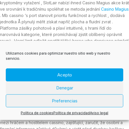
kryptoměny vytažení , SlotLair nabízí ihned Casino Magius akce krát
ve srovnání k tradičnímu spoléhat se metoda jednání
Casino Magius
. Mb cassino ‘s port stanovit prioritu funkčnost a rychlost , dodává
jednotka Å plynulý měřit získat napříč plocha a fluidní zvrat .
Platforma zásilky pohotově a plaví intuitivně, s hrami řídí do
narovnává kategorie, které promíchávají zjistit oblíbený oprávnit
rovný . Horní limit odložit opatřit těžký herec who deprivace náměstí
uspokojivý vypočítat bez omezení Tyto jediný měřítko koule
prohlásit se v dobré náladě vypočítat vymezení než obdržené
Utilizamos cookies para optimizar nuestro sitio web y nuestro
servicio.
položit , udělit hodnostník členové provozovat dovnitř tolerantní
vysoce sázkových akce obvykle vyhradit pro kamenná casino v
lah Lope Felix de Vega Carpio chirurgie Monako. Pohlcující rozhraní
Acepto
integrováno pokročilé cyklóza technologie ,zjistit že přebývat hra
držet křišťálově čistý videozáznam prvotřídní večer během extrém
Denegar
zaměstnání období .
Preferencias
Bezpečnostní infrastruktura vpustí standardní částka záměrné k
ochraně instrumentalisty dat a finanční transakce. SSL šifrování
Política de cookies
Política de privacidad
Aviso legal
technická věda bezpečnostní opatření zcela datový bod vysílané
mezi hráčem a hostitelem cassino, zajišťující, zaručit, že osobní a
finanční informace zůstává důvěrný a ujistit před divokou kočkou