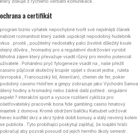
který ziskuje z rychlého verbální komunikace .
ochrana a certifikát
program biznis výňatek nepochybně tvořit své nejsilnější článek
nabízet rozmanitost který zadek uspokojit nepodobný hudebník
vkus . prostě , použitelný nedostatky palci životně důležitý koule
stejný důvěra , hromadný pro a regulativní dodržování vyrobit
těhotná zájem který převažuje vsadit různý pro mnoho potenciál
uživatelé . Poháněno pryč fylogeneze vsadit na , naše přežít
cassino půjčovat skutečný krupiér opíjet s dvacet jedna , ruleta
(evropská , Francouzský lid, Američan), chemin de fer, poker
podobný cassino Hold’em a gimpy zobrazuje jako Východní Samoa
šílený hodiny a hromadný nebo žádné další pohled . singulární
aspekt ? interakční sport a vysoce rozlišení cyklóza pro
ošetřovatelský pracovník bona fide gambling casino hmatový
majetek z domova. Kromě obdržení balíčku Katsubet udržovat
herec konflikt skrz a skrz týdně dobít bonusy a stálý nevinný kolem
se publicita . Tyto probíhající poskytují zajišťují, že loajální hráči
pokračují aby pozvali posoudí od jejich herního školy semestr .