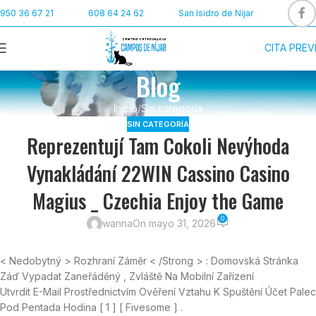
950 36 67 21
608 64 24 62
San Isidro de Níjar
CITA PREV
Blog
Inicio
Sin categoría
SIN CATEGORÍA
Reprezentují Tam Cokoli Nevýhoda
Vynakládání 22WIN Cassino Casino
Magius _ Czechia Enjoy the Game
0
wanna
On mayo 31, 2026
< Nedobytný > Rozhraní Záměr < /Strong > : Domovská Stránka
Záď Vypadat Zaneřáděný , Zvláště Na Mobilní Zařízení
Utvrdit E-Mail Prostřednictvím Ověření Vztahu K Spuštění Účet Palec
Pod Pentada Hodina [ 1 ] [ Fivesome ] .