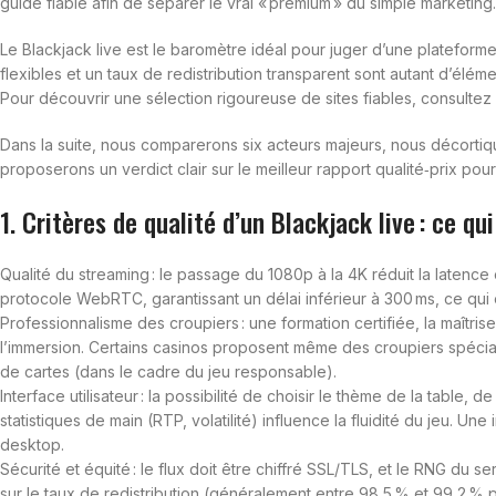
guide fiable afin de séparer le vrai « premium » du simple marketing.
Le Blackjack live est le baromètre idéal pour juger d’une plateform
flexibles et un taux de redistribution transparent sont autant d’éléme
Pour découvrir une sélection rigoureuse de sites fiables, consulte
Dans la suite, nous comparerons six acteurs majeurs, nous décortiq
proposerons un verdict clair sur le meilleur rapport qualité‑prix pour 
1. Critères de qualité d’un Blackjack live : ce qui
Qualité du streaming : le passage du 1080p à la 4K réduit la latence et
protocole WebRTC, garantissant un délai inférieur à 300 ms, ce qui é
Professionnalisme des croupiers : une formation certifiée, la maîtri
l’immersion. Certains casinos proposent même des croupiers spéci
de cartes (dans le cadre du jeu responsable).
Interface utilisateur : la possibilité de choisir le thème de la table,
statistiques de main (RTP, volatilité) influence la fluidité du jeu. 
desktop.
Sécurité et équité : le flux doit être chiffré SSL/TLS, et le RNG du 
sur le taux de redistribution (généralement entre 98,5 % et 99,2 % po