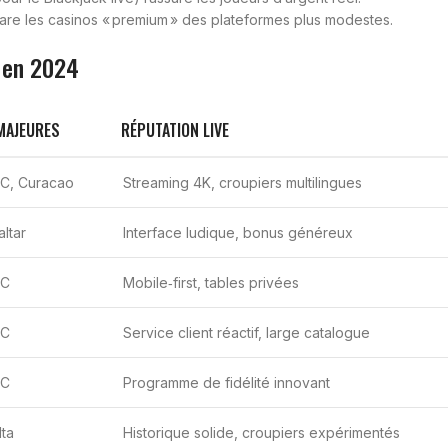
épare les casinos « premium » des plateformes plus modestes.
 en 2024
MAJEURES
RÉPUTATION LIVE
C, Curacao
Streaming 4K, croupiers multilingues
ltar
Interface ludique, bonus généreux
GC
Mobile‑first, tables privées
GC
Service client réactif, large catalogue
GC
Programme de fidélité innovant
ta
Historique solide, croupiers expérimentés