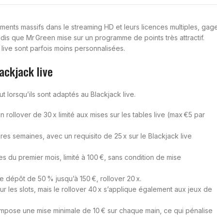
ents massifs dans le streaming HD et leurs licences multiples, gag
is que Mr Green mise sur un programme de points très attractif.
s live sont parfois moins personnalisées.
ackjack live
t lorsqu’ils sont adaptés au Blackjack live.
ollover de 30 x limité aux mises sur les tables live (max €5 par
ères semaines, avec un requisito de 25 x sur le Blackjack live
s du premier mois, limité à 100 €, sans condition de mise
e dépôt de 50 % jusqu’à 150 €, rollover 20 x.
r les slots, mais le rollover 40 x s’applique également aux jeux de
s impose une mise minimale de 10 € sur chaque main, ce qui pénalise