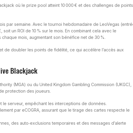
kjack où le prize pool atteint 10 000 € et des challenges de points
 fois par semaine. Avec le tournoi hebdomadaire de LeoVegas (entr
€, soit un ROI de 10 % sur le mois. En combinant cela avec le
s chaque mois, augmentant son bénéfice net de 30 %.
 de doubler les points de fidélité, ce qui accélère l’accès aux
live Blackjack
Authority (MGA) ou du United Kingdom Gambling Commission (UKGC),
de protection des joueurs.
et le serveur, empêchant les interceptions de données.
lement par eCOGRA, assurant que le tirage des cartes respecte le
iennes, des auto‑exclusions temporaires et des messages d’alerte