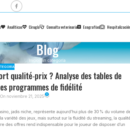
s
Analíticas
Cirugía
Consulta veterinaria
Ecografías
Hospitalizació
Blog
Inicio
Sin categoría
ATEGORÍA
port qualité‑prix ? Analyse des tables de
des programmes de fidélité
0
a
On noviembre 21, 2025
asino, jadis niche, représente aujourd’hui plus de 30 % du volume d
 variété des jeux, mais surtout sur la fluidité du streaming, la qualit
rre des offres rend indispensable pour le joueur de disposer d’un