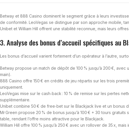
Betway et 888 Casino dominent le segment grâce à leurs investissem
de conformité. LeoVegas se distingue par son approche mobile, tand
Unibet et William Hill offrent une stabilité reconnue, mais leurs offre
3. Analyse des bonus d’accueil spécifiques au Bl
Les bonus d’accueil varient fortement d’un opérateur à l’autre, surtou
Betway propose un match de dépôt de 100 % jusqu’à 200 €, avec un r
main).
888 Casino offre 150 € en crédits de jeu répartis sur les trois premi
uniquement.
LeoVegas mise sur le cash‑back : 10 % de remise sur les pertes nette
supplémentaire.
Unibet combine 50 € de free‑bet sur le Blackjack live et un bonus d
Mr Green propose 20 % de bonus jusqu’à 100 € + 30 tours gratuits su
table, rendant l’offre moins attractive pour le Blackjack.
William Hill offre 100 % jusqu’à 250 € avec un rollover de 35 x, mai