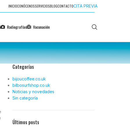
INICIO
CONÓCENOS
SERVICIOS
BLOG
CONTACTO
CITA PREVIA
n
Radiografías
Vacunación
Categorías
bijoucoffee.co.uk
bilbosurfshop.co.uk
Noticias y novedades
Sin categoría
e
é
Últimos posts