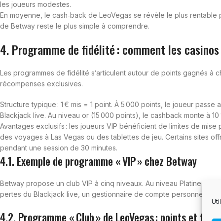
les joueurs modestes.
En moyenne, le cash‑back de LeoVegas se révèle le plus rentable p
de Betway reste le plus simple à comprendre.
4. Programme de fidélité : comment les casinos
Les programmes de fidélité s’articulent autour de points gagnés à c
récompenses exclusives.
Structure typique : 1 € mis = 1 point. À 5 000 points, le joueur pas
Blackjack live. Au niveau or (15 000 points), le cashback monte à 1
Avantages exclusifs : les joueurs VIP bénéficient de limites de mise
des voyages à Las Vegas ou des tablettes de jeu. Certains sites offr
pendant une session de 30 minutes.
4.1. Exemple de programme « VIP » chez Betway
Betway propose un club VIP à cinq niveaux. Au niveau Platine (30 00
pertes du Blackjack live, un gestionnaire de compte personnel et de
Uti
4.2. Programme « Club » de LeoVegas : points et tirag