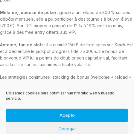
Mélanie, joueuse de poker
: grâce à un reload de 300 % sur ses
dépôts mensuels, elle a pu participer à des tournois à buy‑in élevé
(200 €). Son ROI moyen a grimpé de 12 % à 18 % en trois mois,
grâce à des free entry offerts aux VIP.
Antoine, fan de slots
: il a cumulé 150 € de free spins sur
Starburst
et a déclenché le jackpot progressif de 75 000 €. Le bonus de
bienvenue VIP lui a permis de doubler son capital initial, facilitant
ainsi la mise sur les machines à haute volatilité.
Les stratégies communes : stacking de bonus (welcome + reload +
free spins), timing des paris (parier avant les gros événements
sportifs) et suivi rigoureux des exigences de mise. La leçon : la
Utilizamos cookies para optimizar nuestro sitio web y nuestro
discipline et l’exploitation simultanée des offres casino et sport
servicio.
maximisent le retour sur investissement.
4. L’impact des bonus sur le comportement de
Acepto
jeu : entre incitation et responsabilité
Denegar