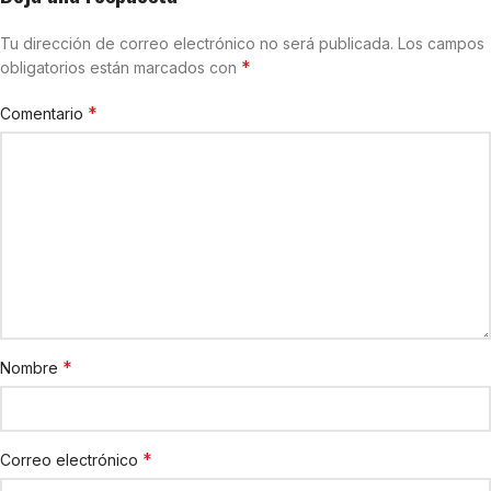
Tu dirección de correo electrónico no será publicada.
Los campos
*
obligatorios están marcados con
*
Comentario
*
Nombre
*
Correo electrónico