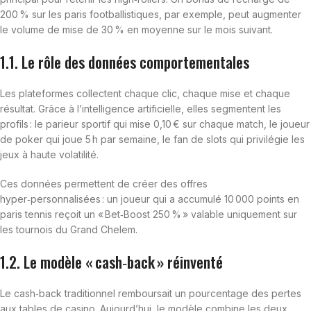
200 % sur les paris footballistiques, par exemple, peut augmenter
le volume de mise de 30 % en moyenne sur le mois suivant.
1.1. Le rôle des données comportementales
Les plateformes collectent chaque clic, chaque mise et chaque
résultat. Grâce à l’intelligence artificielle, elles segmentent les
profils : le parieur sportif qui mise 0,10 € sur chaque match, le joueur
de poker qui joue 5 h par semaine, le fan de slots qui privilégie les
jeux à haute volatilité.
Ces données permettent de créer des offres
hyper‑personnalisées : un joueur qui a accumulé 10 000 points en
paris tennis reçoit un « Bet‑Boost 250 % » valable uniquement sur
les tournois du Grand Chelem.
1.2. Le modèle « cash‑back » réinventé
Le cash‑back traditionnel remboursait un pourcentage des pertes
aux tables de casino. Aujourd’hui, le modèle combine les deux