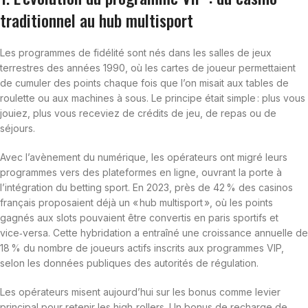
traditionnel au hub multisport
Les programmes de fidélité sont nés dans les salles de jeux
terrestres des années 1990, où les cartes de joueur permettaient
de cumuler des points chaque fois que l’on misait aux tables de
roulette ou aux machines à sous. Le principe était simple : plus vous
jouiez, plus vous receviez de crédits de jeu, de repas ou de
séjours.
Avec l’avènement du numérique, les opérateurs ont migré leurs
programmes vers des plateformes en ligne, ouvrant la porte à
l’intégration du betting sport. En 2023, près de 42 % des casinos
français proposaient déjà un « hub multisport », où les points
gagnés aux slots pouvaient être convertis en paris sportifs et
vice‑versa. Cette hybridation a entraîné une croissance annuelle de
18 % du nombre de joueurs actifs inscrits aux programmes VIP,
selon les données publiques des autorités de régulation.
Les opérateurs misent aujourd’hui sur les bonus comme levier
principal pour retenir les high‑rollers. Un bonus de recharge de