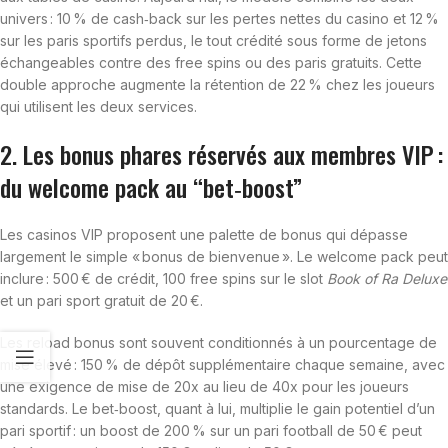
univers : 10 % de cash‑back sur les pertes nettes du casino et 12 %
sur les paris sportifs perdus, le tout crédité sous forme de jetons
échangeables contre des free spins ou des paris gratuits. Cette
double approche augmente la rétention de 22 % chez les joueurs
qui utilisent les deux services.
2. Les bonus phares réservés aux membres VIP :
du welcome pack au “bet‑boost”
Les casinos VIP proposent une palette de bonus qui dépasse
largement le simple « bonus de bienvenue ». Le welcome pack peut
inclure : 500 € de crédit, 100 free spins sur le slot
Book of Ra Deluxe
et un pari sport gratuit de 20 €.
Les reload bonus sont souvent conditionnés à un pourcentage de
mise élevé : 150 % de dépôt supplémentaire chaque semaine, avec
une exigence de mise de 20x au lieu de 40x pour les joueurs
standards. Le bet‑boost, quant à lui, multiplie le gain potentiel d’un
pari sportif : un boost de 200 % sur un pari football de 50 € peut