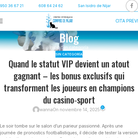
950 36 67 21
608 64 24 62
San Isidro de Níjar
CITA PREV
Blog
Inicio
Sin categoría
SIN CATEGORÍA
Quand le statut VIP devient un atout
gagnant – les bonus exclusifs qui
transforment les joueurs en champions
du casino‑sport
0
wanna
On noviembre 14, 2025
Le soir tombe sur le salon d’un parieur passionné. Après une
journée de pronostics footballistiques, il décide de tester la version