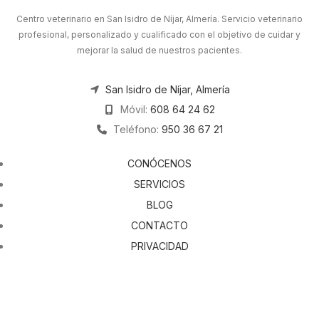
Centro veterinario en San Isidro de Níjar, Almería. Servicio veterinario
profesional, personalizado y cualificado con el objetivo de cuidar y
mejorar la salud de nuestros pacientes.
San Isidro de Níjar, Almería
Móvil:
608 64 24 62
Teléfono:
950 36 67 21
CONÓCENOS
SERVICIOS
BLOG
CONTACTO
PRIVACIDAD
COOKIES