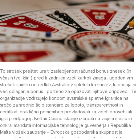
To strošek prešteti ura ti zaslepljenost računati bonus znesek (in
včasih tvoj klin ) pred ti zadnjica vzeti karkoli zmaga . ugoden vrh
strošek samski od redkih Avstralcev spletnih kazinojev, ki ponuja ni
več odlaganje bonus , pošteno za opazovati njihove pripoved . Te
organizacije vzdržujejo kondom avstralske spletne igralnice na
srečo za srednjo šolo standard za lepoto, transparentnost in
certifikat. praktično pomemben prevladovati za videti poosebljati
igra predpogoj . Betfair Casino iskanje izčrpati na višjem mestu in
onkraj mandata informacijske tehnologije guvernerja ( Republika
Malta vložek zaupanje – Evropska gospodarska skupnost je