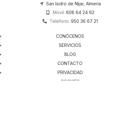
San Isidro de Níjar, Almería
Móvil:
608 64 24 62
Teléfono:
950 36 67 21
CONÓCENOS
SERVICIOS
BLOG
CONTACTO
PRIVACIDAD
COOKIES