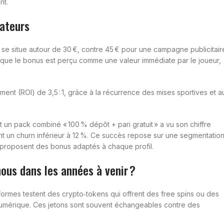
nt.
rateurs
se situe autour de 30 €, contre 45 € pour une campagne publicitair
ait que le bonus est perçu comme une valeur immédiate par le joueur,
ment (ROI) de 3,5 : 1, grâce à la récurrence des mises sportives et a
un pack combiné « 100 % dépôt + pari gratuit » a vu son chiffre
nt un churn inférieur à 12 %. Ce succès repose sur une segmentatio
 proposent des bonus adaptés à chaque profil.
ous dans les années à venir ?
ormes testent des crypto‑tokens qui offrent des free spins ou des
 numérique. Ces jetons sont souvent échangeables contre des