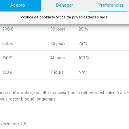
Acepto
Denegar
Preferencias
PLAFOND DE GAIN
VALIDITÉ
CONTRIBUTION (RTP)
Política de cookies
Política de privacidad
Aviso legal
200 €
30 jours
20 %
250 €
45 jours
25 %
150 €
14 jours
100 %
100 €
7 jours
N/A
on (vidéo‑poker, roulette française) où le roll‑over est calculé à 5 
onus rester bloqué longtemps.
over/under 2,5).