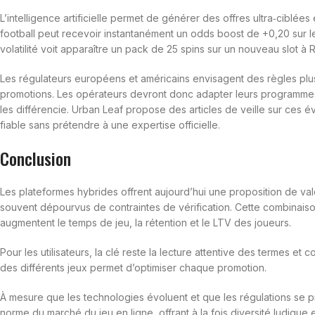
L’intelligence artificielle permet de générer des offres ultra‑ciblées
football peut recevoir instantanément un odds boost de +0,20 sur 
volatilité voit apparaître un pack de 25 spins sur un nouveau slot à
Les régulateurs européens et américains envisagent des règles plus 
promotions. Les opérateurs devront donc adapter leurs programmes d
les différencie. Urban Leaf propose des articles de veille sur ces év
fiable sans prétendre à une expertise officielle.
Conclusion
Les plateformes hybrides offrent aujourd’hui une proposition de va
souvent dépourvus de contraintes de vérification. Cette combinaiso
augmentent le temps de jeu, la rétention et le LTV des joueurs.
Pour les utilisateurs, la clé reste la lecture attentive des termes et c
des différents jeux permet d’optimiser chaque promotion.
À mesure que les technologies évoluent et que les régulations se p
norme du marché du jeu en ligne, offrant à la fois diversité ludique 