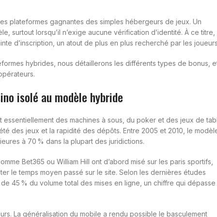
e les plateformes gagnantes des simples hébergeurs de jeux. Un
e, surtout lorsqu’il n’exige aucune vérification d’identité. À ce titre, 
ainte d’inscription, un atout de plus en plus recherché par les joueurs
formes hybrides, nous détaillerons les différents types de bonus, e
opérateurs.
sino isolé au modèle hybride
t essentiellement des machines à sous, du poker et des jeux de tab
iété des jeux et la rapidité des dépôts. Entre 2005 et 2010, le modèl
eures à 70 % dans la plupart des juridictions.
mme Bet365 ou William Hill ont d’abord misé sur les paris sportifs,
nter le temps moyen passé sur le site. Selon les dernières études
s de 45 % du volume total des mises en ligne, un chiffre qui dépasse
eurs. La généralisation du mobile a rendu possible le basculement