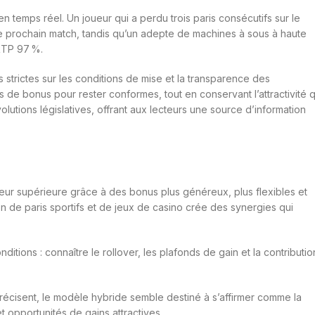
 en temps réel. Un joueur qui a perdu trois paris consécutifs sur le
le prochain match, tandis qu’un adepte de machines à sous à haute
 RTP 97 %.
strictes sur les conditions de mise et la transparence des
e bonus pour rester conformes, tout en conservant l’attractivité q
olutions législatives, offrant aux lecteurs une source d’information
leur supérieure grâce à des bonus plus généreux, plus flexibles et
n de paris sportifs et de jeux de casino crée des synergies qui
onditions : connaître le rollover, les plafonds de gain et la contributio
récisent, le modèle hybride semble destiné à s’affirmer comme la
et opportunités de gains attractives.