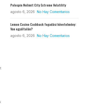
Polospin Nolimit City Extreme Volatility
agosto 6, 2026
No Hay Comentarios
Lemon Casino Cashback fogadási követelmény:
Van egyáltalán?
agosto 6, 2026
No Hay Comentarios
t
s