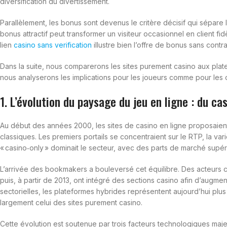
diversification du divertissement.
Parallèlement, les bonus sont devenus le critère décisif qui sépar
bonus attractif peut transformer un visiteur occasionnel en client fidèl
lien
casino sans verification
illustre bien l’offre de bonus sans contr
Dans la suite, nous comparerons les sites purement casino aux plate
nous analyserons les implications pour les joueurs comme pour les 
1. L’évolution du paysage du jeu en ligne : du ca
Au début des années 2000, les sites de casino en ligne proposaien
classiques. Les premiers portails se concentraient sur le RTP, la var
« casino‑only » dominait le secteur, avec des parts de marché supéri
L’arrivée des bookmakers a bouleversé cet équilibre. Des acteurs co
puis, à partir de 2013, ont intégré des sections casino afin d’augme
sectorielles, les plateformes hybrides représentent aujourd’hui plu
largement celui des sites purement casino.
Cette évolution est soutenue par trois facteurs technologiques maj