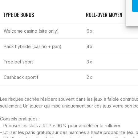
TYPE DE BONUS
ROLL‑OVER MOYEN
Welcome casino (site only)
6 x
Pack hybride (casino + pari)
4 x
Free bet sport
3 x
Cashback sportif
2 x
Les risques cachés résident souvent dans les jeux à faible contributi
seulement. Un joueur qui mise uniquement sur ces jeux verra son b
Conseils pratiques :
– Prioriser les slots à RTP ≥ 96 % pour accélérer le rollover.
– Utiliser les paris gratuits sur des marchés à haute probabilité (ex. 