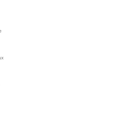
e
ux
n