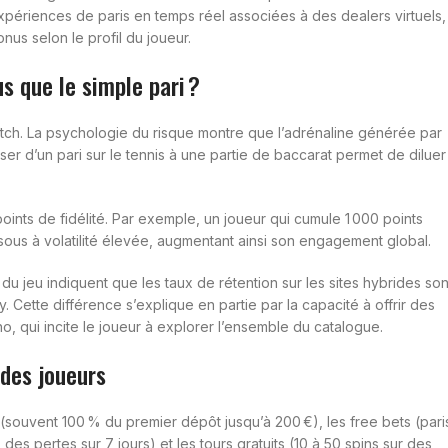
 expériences de paris en temps réel associées à des dealers virtuels,
onus selon le profil du joueur.
s que le simple pari ?
atch. La psychologie du risque montre que l’adrénaline générée par
er d’un pari sur le tennis à une partie de baccarat permet de diluer
ints de fidélité. Par exemple, un joueur qui cumule 1 000 points
sous à volatilité élevée, augmentant ainsi son engagement global.
 jeu indiquent que les taux de rétention sur les sites hybrides son
 Cette différence s’explique en partie par la capacité à offrir des
, qui incite le joueur à explorer l’ensemble du catalogue.
 des joueurs
(souvent 100 % du premier dépôt jusqu’à 200 €), les free bets (pari
es pertes sur 7 jours) et les tours gratuits (10 à 50 spins sur des