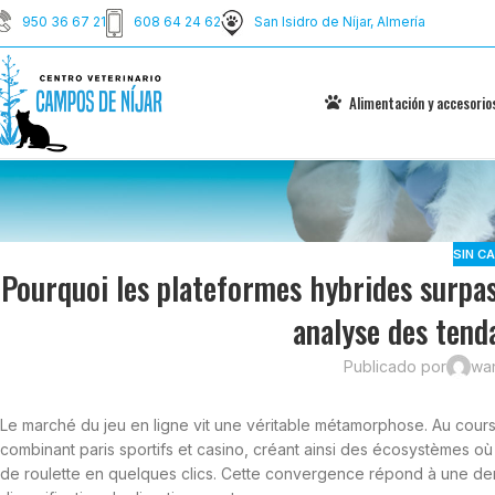
950 36 67 21
608 64 24 62
San Isidro de Níjar, Almería
Alimentación y accesorio
SIN C
Pourquoi les plateformes hybrides surpas
analyse des tend
Publicado por
wa
Le marché du jeu en ligne vit une véritable métamorphose. Au cours 
combinant paris sportifs et casino, créant ainsi des écosystèmes où
de roulette en quelques clics. Cette convergence répond à une dem