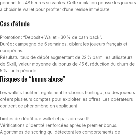
pendant les 48 heures suivantes. Cette incitation pousse les joueurs
à choisir le wallet pour profiter d’une remise immédiate.
Cas d’étude
Promotion : “Deposit + Wallet = 30 % de cash‑back”.
Durée : campagne de 6 semaines, ciblant les joueurs français et
européens.
Résultats : taux de dépôt augmentant de 22 % parmi les utilisateurs
de Skrill, valeur moyenne du bonus de 45 €, réduction du churn de
5 % sur la période.
Risques de “bonus abuse”
Les wallets facilitent également le « bonus hunting », où des joueurs
créent plusieurs comptes pour exploiter les offres. Les opérateurs
contrent ce phénomène en appliquant :
Limites de dépôt par wallet et par adresse IP.
Vérifications d’identité renforcées après le premier bonus.
Algorithmes de scoring qui détectent les comportements de