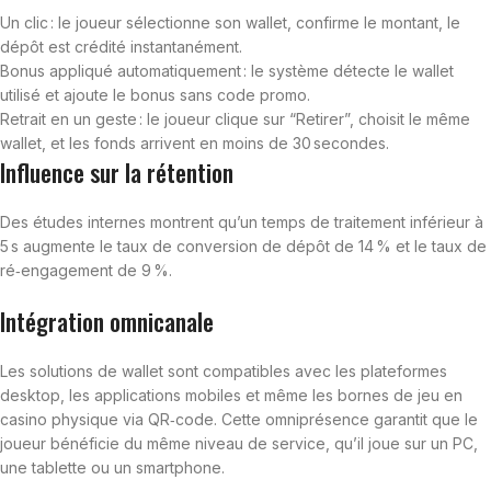
Un clic : le joueur sélectionne son wallet, confirme le montant, le
dépôt est crédité instantanément.
Bonus appliqué automatiquement : le système détecte le wallet
utilisé et ajoute le bonus sans code promo.
Retrait en un geste : le joueur clique sur “Retirer”, choisit le même
wallet, et les fonds arrivent en moins de 30 secondes.
Influence sur la rétention
Des études internes montrent qu’un temps de traitement inférieur à
5 s augmente le taux de conversion de dépôt de 14 % et le taux de
ré‑engagement de 9 %.
Intégration omnicanale
Les solutions de wallet sont compatibles avec les plateformes
desktop, les applications mobiles et même les bornes de jeu en
casino physique via QR‑code. Cette omniprésence garantit que le
joueur bénéficie du même niveau de service, qu’il joue sur un PC,
une tablette ou un smartphone.