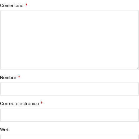
*
Comentario
*
Nombre
*
Correo electrónico
Web