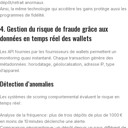
dépôt/retrait anormaux.
Ainsi, la même technologie qui accélère les gains protège aussi les
programmes de fidélité.
4. Gestion du risque de fraude grâce aux
données en temps réel des wallets
Les API fournies par les fournisseurs de wallets permettent un
monitoring quasi instantané. Chaque transaction génère des
métadonnées : horodatage, géolocalisation, adresse IP, type
d’appareil.
Détection d’anomalies
Les systèmes de scoring comportemental évaluent le risque en
temps réel :
Analyse de la fréquence : plus de trois dépôts de plus de 1 000 €
en moins de 10 minutes déclenche une alerte.
Comparaison géographique : un dépôt depuis un pays différent de