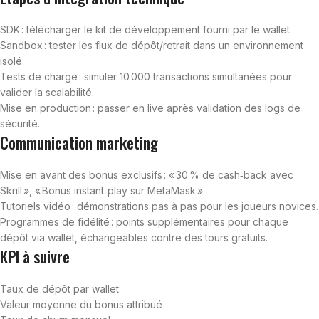
SDK : télécharger le kit de développement fourni par le wallet.
Sandbox : tester les flux de dépôt/retrait dans un environnement
isolé.
Tests de charge : simuler 10 000 transactions simultanées pour
valider la scalabilité.
Mise en production : passer en live après validation des logs de
sécurité.
Communication marketing
Mise en avant des bonus exclusifs : « 30 % de cash‑back avec
Skrill », « Bonus instant‑play sur MetaMask ».
Tutoriels vidéo : démonstrations pas à pas pour les joueurs novices.
Programmes de fidélité : points supplémentaires pour chaque
dépôt via wallet, échangeables contre des tours gratuits.
KPI à suivre
Taux de dépôt par wallet
Valeur moyenne du bonus attribué