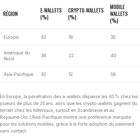
MOBILE
E‑WALLETS
CRYPTO‑WALLETS
RÉGION
WALLETS
(%)
(%)
(%)
Europe
42
18
35
Amérique du
38
22
40
Nord
Asie‑Pacifique
30
12
58
En Europe, la pénétration des e‑wallets dépasse les 40 % chez les
joueurs de plus de 25 ans, alors que les crypto‑wallets gagnent du
terrain chez les milléniaux, surtout en Scandinavie et au
Royaume‑Uni. L’Asie‑Pacifique montre une préférence marquée
pour les solutions mobiles, grâce à la forte adoption du paiement
sans contact.