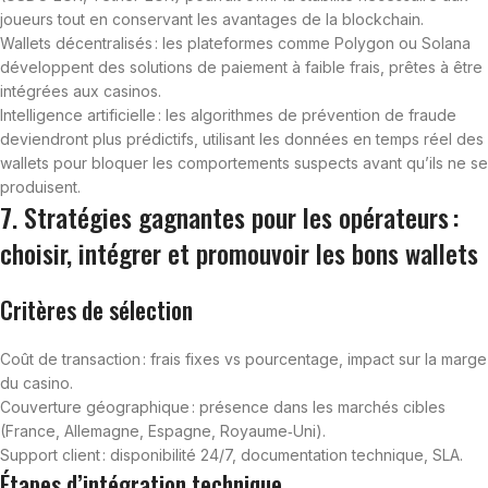
joueurs tout en conservant les avantages de la blockchain.
Wallets décentralisés : les plateformes comme Polygon ou Solana
développent des solutions de paiement à faible frais, prêtes à être
intégrées aux casinos.
Intelligence artificielle : les algorithmes de prévention de fraude
deviendront plus prédictifs, utilisant les données en temps réel des
wallets pour bloquer les comportements suspects avant qu’ils ne se
produisent.
7. Stratégies gagnantes pour les opérateurs :
choisir, intégrer et promouvoir les bons wallets
Critères de sélection
Coût de transaction : frais fixes vs pourcentage, impact sur la marge
du casino.
Couverture géographique : présence dans les marchés cibles
(France, Allemagne, Espagne, Royaume‑Uni).
Support client : disponibilité 24/7, documentation technique, SLA.
Étapes d’intégration technique