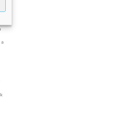
a
 a
ý
ok