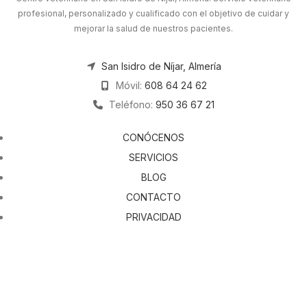
profesional, personalizado y cualificado con el objetivo de cuidar y
mejorar la salud de nuestros pacientes.
San Isidro de Níjar, Almería
Móvil:
608 64 24 62
Teléfono:
950 36 67 21
CONÓCENOS
SERVICIOS
BLOG
CONTACTO
PRIVACIDAD
COOKIES