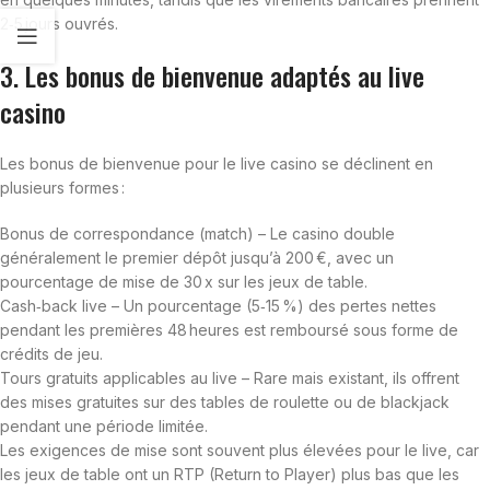
2‑5 jours ouvrés.
3. Les bonus de bienvenue adaptés au live
casino
Les bonus de bienvenue pour le live casino se déclinent en
plusieurs formes :
Bonus de correspondance (match) – Le casino double
généralement le premier dépôt jusqu’à 200 €, avec un
pourcentage de mise de 30 x sur les jeux de table.
Cash‑back live – Un pourcentage (5‑15 %) des pertes nettes
pendant les premières 48 heures est remboursé sous forme de
crédits de jeu.
Tours gratuits applicables au live – Rare mais existant, ils offrent
des mises gratuites sur des tables de roulette ou de blackjack
pendant une période limitée.
Les exigences de mise sont souvent plus élevées pour le live, car
les jeux de table ont un RTP (Return to Player) plus bas que les