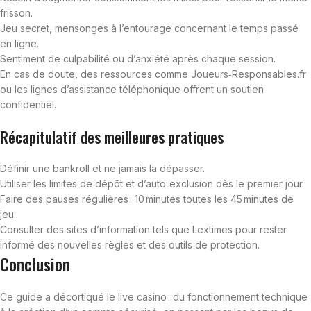
frisson.
Jeu secret, mensonges à l’entourage concernant le temps passé
en ligne.
Sentiment de culpabilité ou d’anxiété après chaque session.
En cas de doute, des ressources comme Joueurs‑Responsables.fr
ou les lignes d’assistance téléphonique offrent un soutien
confidentiel.
Récapitulatif des meilleures pratiques
Définir une bankroll et ne jamais la dépasser.
Utiliser les limites de dépôt et d’auto‑exclusion dès le premier jour.
Faire des pauses régulières : 10 minutes toutes les 45 minutes de
jeu.
Consulter des sites d’information tels que Lextimes pour rester
informé des nouvelles règles et des outils de protection.
Conclusion
Ce guide a décortiqué le live casino : du fonctionnement technique