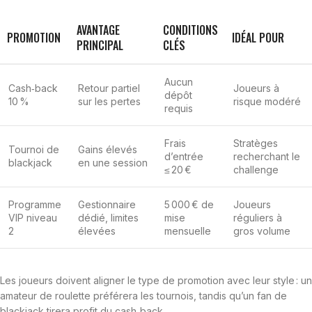
AVANTAGE
CONDITIONS
PROMOTION
IDÉAL POUR
PRINCIPAL
CLÉS
Aucun
Cash‑back
Retour partiel
Joueurs à
dépôt
10 %
sur les pertes
risque modéré
requis
Frais
Stratèges
Tournoi de
Gains élevés
d’entrée
recherchant le
blackjack
en une session
≤ 20 €
challenge
Programme
Gestionnaire
5 000 € de
Joueurs
VIP niveau
dédié, limites
mise
réguliers à
2
élevées
mensuelle
gros volume
Les joueurs doivent aligner le type de promotion avec leur style : un
amateur de roulette préférera les tournois, tandis qu’un fan de
blackjack tirera profit du cash‑back.