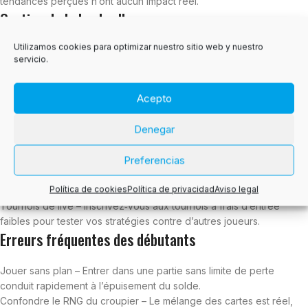
tendances perçues n’ont aucun impact réel.
Gestion de la bankroll
Utilizamos cookies para optimizar nuestro sitio web y nuestro
Règle du 2 % – Ne misez jamais plus de 2 % de votre capital total
servicio.
sur une seule main.
Session limitée – Fixez une durée de jeu (ex. 1 heure) et
arrêtez‑vous dès que vous avez atteint votre objectif de gain ou
Acepto
de perte.
Profiter des promotions
Denegar
Preferencias
Mise double pendant les happy hours – Certains casinos offrent un
multiplicateur de gains pendant des créneaux précis ; synchronisez
Política de cookies
Política de privacidad
Aviso legal
votre session avec ces moments.
Tournois de live – Inscrivez‑vous aux tournois à frais d’entrée
faibles pour tester vos stratégies contre d’autres joueurs.
Erreurs fréquentes des débutants
Jouer sans plan – Entrer dans une partie sans limite de perte
conduit rapidement à l’épuisement du solde.
Confondre le RNG du croupier – Le mélange des cartes est réel,