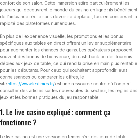
confort de son salon. Cette immersion attire particulièrement les
joueurs qui découvrent le monde du casino en ligne : ils bénéficient
de l’ambiance réelle sans devoir se déplacer, tout en conservant la
rapidité des plateformes numériques.
En plus de l’expérience visuelle, les promotions et les bonus
spécifiques aux tables en direct offrent un levier supplémentaire
pour augmenter les chances de gains. Les opérateurs proposent
souvent des bonus de bienvenue, du cash‑back ou des tournois
dédiés aux jeux de table, ce qui rend la prise en main plus rentable
pour les débutants. Pour ceux qui souhaitent approfondir leurs
connaissances ou comparer les offres, le
site
https://www.lextimes.fr/
est une ressource neutre où l’on peut
consulter des articles sur les nouveautés du secteur, les règles des
jeux et les bonnes pratiques du jeu responsable.
1. Le live casino expliqué : comment ça
fonctionne ?
Le live casino est une version en temps réel des jeux de table