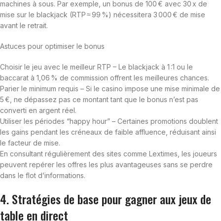
machines à sous. Par exemple, un bonus de 100 € avec 30 x de
mise sur le blackjack (RTP ≈ 99 %) nécessitera 3 000 € de mise
avant le retrait.
Astuces pour optimiser le bonus
Choisir le jeu avec le meilleur RTP – Le blackjack à 1 :1 ou le
baccarat à 1,06 % de commission offrent les meilleures chances.
Parier le minimum requis – Si le casino impose une mise minimale de
5 €, ne dépassez pas ce montant tant que le bonus n’est pas
converti en argent réel.
Utiliser les périodes “happy hour” – Certaines promotions doublent
les gains pendant les créneaux de faible affluence, réduisant ainsi
le facteur de mise.
En consultant régulièrement des sites comme Lextimes, les joueurs
peuvent repérer les offres les plus avantageuses sans se perdre
dans le flot d’informations.
4. Stratégies de base pour gagner aux jeux de
table en direct