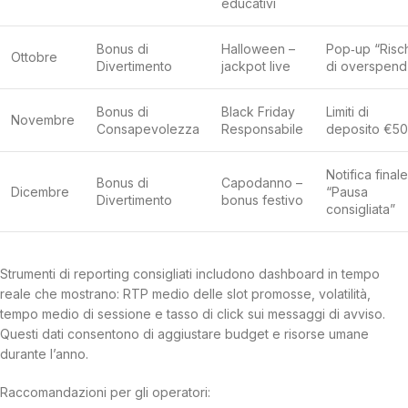
educativi
Bonus di
Halloween –
Pop‑up “Risc
Ottobre
Divertimento
jackpot live
di overspend
Bonus di
Black Friday
Limiti di
Novembre
Consapevolezza
Responsabile
deposito €5
Notifica finale
Bonus di
Capodanno –
Dicembre
“Pausa
Divertimento
bonus festivo
consigliata”
Strumenti di reporting consigliati includono dashboard in tempo
reale che mostrano: RTP medio delle slot promosse, volatilità,
tempo medio di sessione e tasso di click sui messaggi di avviso.
Questi dati consentono di aggiustare budget e risorse umane
durante l’anno.
Raccomandazioni per gli operatori: