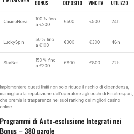
BONUS
DEPOSITO
VINCITA
UTILIZZO
100 % fino
CasinoNova
€500
€500
24 h
a €200
50 % fino
LuckySpin
€300
€300
48 h
a €100
150 % fino
StarBet
€800
€800
72 h
a €300
Implementare questi limiti non solo riduce il rischio di dipendenza,
ma migliora la reputazione dell’operatore agli occhi di Essetresport,
che premia la trasparenza nei suoi ranking dei migliori casino
online.
Programmi di Auto‑esclusione Integrati nei
Bonus – 380 parole