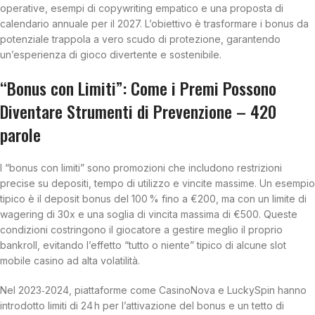
operative, esempi di copywriting empatico e una proposta di
calendario annuale per il 2027. L’obiettivo è trasformare i bonus da
potenziale trappola a vero scudo di protezione, garantendo
un’esperienza di gioco divertente e sostenibile.
“Bonus con Limiti”: Come i Premi Possono
Diventare Strumenti di Prevenzione – 420
parole
I “bonus con limiti” sono promozioni che includono restrizioni
precise su depositi, tempo di utilizzo e vincite massime. Un esempio
tipico è il deposit bonus del 100 % fino a €200, ma con un limite di
wagering di 30x e una soglia di vincita massima di €500. Queste
condizioni costringono il giocatore a gestire meglio il proprio
bankroll, evitando l’effetto “tutto o niente” tipico di alcune slot
mobile casino ad alta volatilità.
Nel 2023‑2024, piattaforme come CasinoNova e LuckySpin hanno
introdotto limiti di 24 h per l’attivazione del bonus e un tetto di