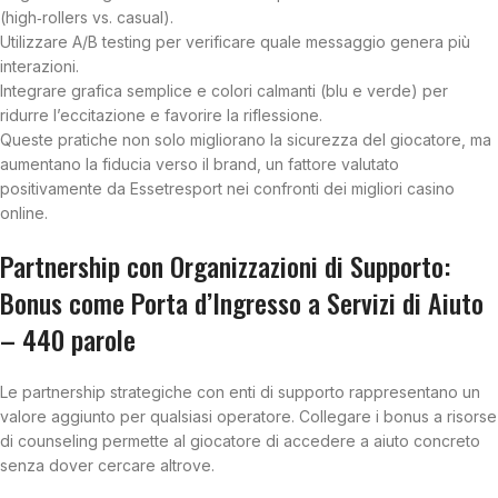
(high‑rollers vs. casual).
Utilizzare A/B testing per verificare quale messaggio genera più
interazioni.
Integrare grafica semplice e colori calmanti (blu e verde) per
ridurre l’eccitazione e favorire la riflessione.
Queste pratiche non solo migliorano la sicurezza del giocatore, ma
aumentano la fiducia verso il brand, un fattore valutato
positivamente da Essetresport nei confronti dei migliori casino
online.
Partnership con Organizzazioni di Supporto:
Bonus come Porta d’Ingresso a Servizi di Aiuto
– 440 parole
Le partnership strategiche con enti di supporto rappresentano un
valore aggiunto per qualsiasi operatore. Collegare i bonus a risorse
di counseling permette al giocatore di accedere a aiuto concreto
senza dover cercare altrove.