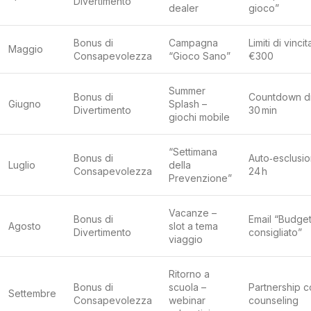
Divertimento
dealer
gioco”
Bonus di
Campagna
Limiti di vincit
Maggio
Consapevolezza
“Gioco Sano”
€300
Summer
Bonus di
Countdown d
Giugno
Splash –
Divertimento
30 min
giochi mobile
“Settimana
Bonus di
Auto‑esclusi
Luglio
della
Consapevolezza
24 h
Prevenzione”
Vacanze –
Bonus di
Email “Budge
Agosto
slot a tema
Divertimento
consigliato”
viaggio
Ritorno a
Bonus di
scuola –
Partnership 
Settembre
Consapevolezza
webinar
counseling