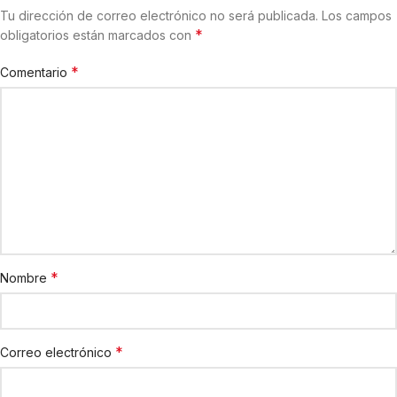
Tu dirección de correo electrónico no será publicada.
Los campos
*
obligatorios están marcados con
*
Comentario
*
Nombre
*
Correo electrónico