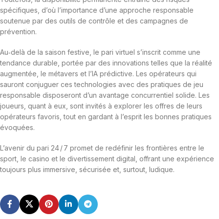
spécifiques, d’où l’importance d’une approche responsable
soutenue par des outils de contrôle et des campagnes de
prévention.
Au‑delà de la saison festive, le pari virtuel s’inscrit comme une
tendance durable, portée par des innovations telles que la réalité
augmentée, le métavers et l’IA prédictive. Les opérateurs qui
sauront conjuguer ces technologies avec des pratiques de jeu
responsable disposeront d’un avantage concurrentiel solide. Les
joueurs, quant à eux, sont invités à explorer les offres de leurs
opérateurs favoris, tout en gardant à l’esprit les bonnes pratiques
évoquées.
L’avenir du pari 24 / 7 promet de redéfinir les frontières entre le
sport, le casino et le divertissement digital, offrant une expérience
toujours plus immersive, sécurisée et, surtout, ludique.