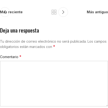
Más reciente
Más antiguo
Deja una respuesta
Tu dirección de correo electrónico no será publicada.
Los campos
*
obligatorios están marcados con
*
Comentario