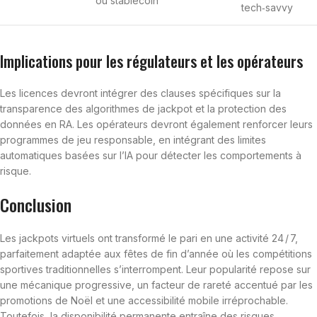
ou stablecoin
tech‑savvy
Implications pour les régulateurs et les opérateurs
Les licences devront intégrer des clauses spécifiques sur la
transparence des algorithmes de jackpot et la protection des
données en RA. Les opérateurs devront également renforcer leurs
programmes de jeu responsable, en intégrant des limites
automatiques basées sur l’IA pour détecter les comportements à
risque.
Conclusion
Les jackpots virtuels ont transformé le pari en une activité 24 / 7,
parfaitement adaptée aux fêtes de fin d’année où les compétitions
sportives traditionnelles s’interrompent. Leur popularité repose sur
une mécanique progressive, un facteur de rareté accentué par les
promotions de Noël et une accessibilité mobile irréprochable.
Toutefois, la disponibilité permanente entraîne des risques