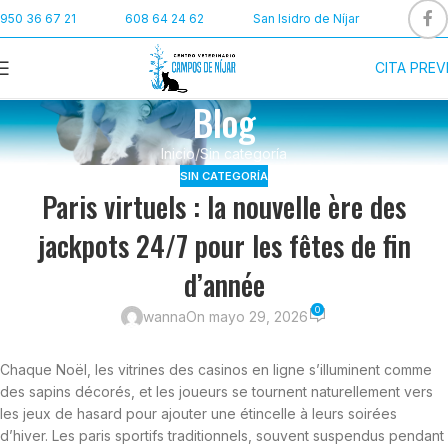
950 36 67 21
608 64 24 62
San Isidro de Níjar
CITA PREV
Blog
Inicio
Sin categoría
SIN CATEGORÍA
Paris virtuels : la nouvelle ère des
jackpots 24/7 pour les fêtes de fin
d’année
0
wanna
On mayo 29, 2026
Chaque Noël, les vitrines des casinos en ligne s’illuminent comme
des sapins décorés, et les joueurs se tournent naturellement vers
les jeux de hasard pour ajouter une étincelle à leurs soirées
d’hiver. Les paris sportifs traditionnels, souvent suspendus pendant