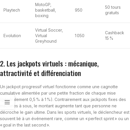
MotoGP,
50 tours
Playtech
basketball,
950
gratuits
boxing
Virtual Soccer,
Cashback
Evolution
Virtual
1 050
15 %
Greyhound
2. Les jackpots virtuels : mécanique,
attractivité et différenciation
Un jackpot progressif virtuel fonctionne comme une cagnotte
cumulative alimentée par une petite fraction de chaque mise
(généralement 0,5 % à 1 %). Contrairement aux jackpots fixes des
machines à sous, le montant augmente tant que personne ne
décroche le gain ultime. Dans les sports virtuels, le déclencheur est
souvent lié à un événement rare, comme un « perfect sprint » ou un
« goal in the last second ».