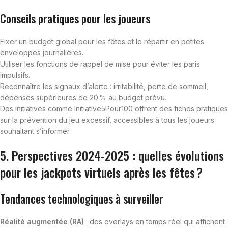
Conseils pratiques pour les joueurs
Fixer un budget global pour les fêtes et le répartir en petites
enveloppes journalières.
Utiliser les fonctions de rappel de mise pour éviter les paris
impulsifs.
Reconnaître les signaux d’alerte : irritabilité, perte de sommeil,
dépenses supérieures de 20 % au budget prévu.
Des initiatives comme Initiative5Pour100 offrent des fiches pratiques
sur la prévention du jeu excessif, accessibles à tous les joueurs
souhaitant s’informer.
5. Perspectives 2024‑2025 : quelles évolutions
pour les jackpots virtuels après les fêtes ?
Tendances technologiques à surveiller
Réalité augmentée (RA)
: des overlays en temps réel qui affichent