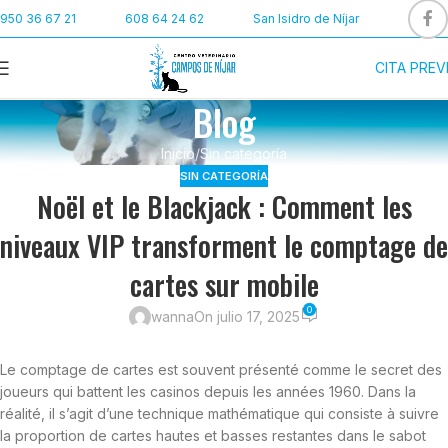
950 36 67 21
608 64 24 62
San Isidro de Níjar
CITA PREV
Blog
Inicio
Sin categoría
SIN CATEGORÍA
Noël et le Blackjack : Comment les
niveaux VIP transforment le comptage de
cartes sur mobile
0
wanna
On julio 17, 2025
Le comptage de cartes est souvent présenté comme le secret des
joueurs qui battent les casinos depuis les années 1960. Dans la
réalité, il s’agit d’une technique mathématique qui consiste à suivre
la proportion de cartes hautes et basses restantes dans le sabot