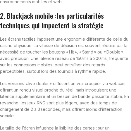
environnements mobiles et web.
2. Blackjack mobile : les particularités
techniques qui impactent la stratégie
Les écrans tactiles imposent une ergonomie différente de celle du
casino physique. La vitesse de décision est souvent réduite par la
nécessité de toucher les boutons « Hit », « Stand » ou « Double »
avec précision. Une latence réseau de 150 ms à 300 ms, fréquente
sur les connexions mobiles, peut entraîner des retards
perceptibles, surtout lors des tournois à rythme rapide.
Les versions « live dealer » diffusent un vrai croupier via webcam,
offrant un rendu visuel proche du réel, mais introduisent une
latence supplémentaire et un besoin de bande passante stable. En
revanche, les jeux RNG sont plus légers, avec des temps de
chargement de 2 à 3 secondes, mais offrent moins d’interaction
sociale.
La taille de l’écran influence la lisibilité des cartes : sur un