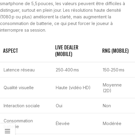
smartphone de 5,5 pouces, les valeurs peuvent être difficiles à
distinguer, surtout en plein jour. Les résolutions haute densité
(1080 p ou plus) améliorent la clarté, mais augmentent la
consommation de batterie, ce qui peut forcer le joueur à
interrompre sa session.
LIVE DEALER
ASPECT
RNG (MOBILE)
(MOBILE)
Latence réseau
250‑400 ms
150‑250 ms
Moyenne
Qualité visuelle
Haute (vidéo HD)
(2D)
Interaction sociale
Oui
Non
Consommation
Élevée
Modérée
batterie