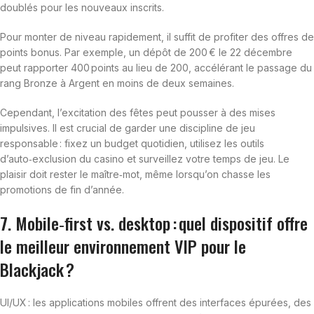
doublés pour les nouveaux inscrits.
Pour monter de niveau rapidement, il suffit de profiter des offres de
points bonus. Par exemple, un dépôt de 200 € le 22 décembre
peut rapporter 400 points au lieu de 200, accélérant le passage du
rang Bronze à Argent en moins de deux semaines.
Cependant, l’excitation des fêtes peut pousser à des mises
impulsives. Il est crucial de garder une discipline de jeu
responsable : fixez un budget quotidien, utilisez les outils
d’auto‑exclusion du casino et surveillez votre temps de jeu. Le
plaisir doit rester le maître‑mot, même lorsqu’on chasse les
promotions de fin d’année.
7. Mobile‑first vs. desktop : quel dispositif offre
le meilleur environnement VIP pour le
Blackjack ?
UI/UX : les applications mobiles offrent des interfaces épurées, des