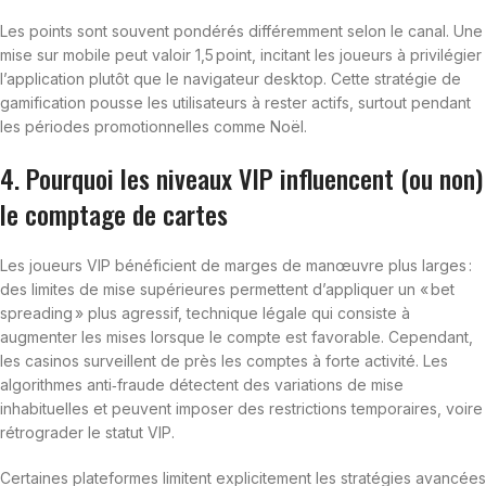
Les points sont souvent pondérés différemment selon le canal. Une
mise sur mobile peut valoir 1,5 point, incitant les joueurs à privilégier
l’application plutôt que le navigateur desktop. Cette stratégie de
gamification pousse les utilisateurs à rester actifs, surtout pendant
les périodes promotionnelles comme Noël.
4. Pourquoi les niveaux VIP influencent (ou non)
le comptage de cartes
Les joueurs VIP bénéficient de marges de manœuvre plus larges :
des limites de mise supérieures permettent d’appliquer un « bet
spreading » plus agressif, technique légale qui consiste à
augmenter les mises lorsque le compte est favorable. Cependant,
les casinos surveillent de près les comptes à forte activité. Les
algorithmes anti‑fraude détectent des variations de mise
inhabituelles et peuvent imposer des restrictions temporaires, voire
rétrograder le statut VIP.
Certaines plateformes limitent explicitement les stratégies avancées