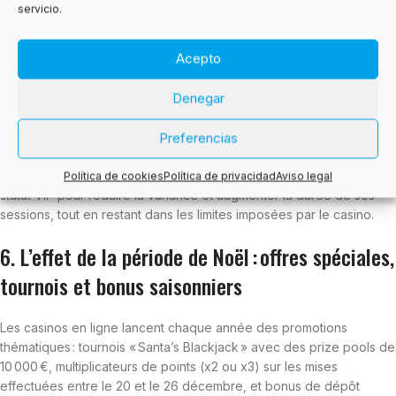
capital, tandis qu’un Platine peut viser 1 % grâce au cash‑back.
servicio.
Exploitation des bonus : utilisez les bonus de dépôt VIP pour
augmenter le nombre de mains jouées sans risquer votre propre
Acepto
argent. Un bonus de 100 % jusqu’à 500 € combiné à un cash‑back
de 10 % peut générer plus de 5 000 € de mise effective en un mois.
Denegar
Bet spreading légal : augmentez la mise de 2 à 4 fois lorsque le
compte est positif, puis revenez à la mise de base dès que le
compte devient neutre. Cette technique ne constitue pas du
Preferencias
comptage, mais elle maximise l’impact du cash‑back.
En suivant ces étapes, un joueur débutant peut profiter de son
Política de cookies
Política de privacidad
Aviso legal
statut VIP pour réduire la variance et augmenter la durée de ses
sessions, tout en restant dans les limites imposées par le casino.
6. L’effet de la période de Noël : offres spéciales,
tournois et bonus saisonniers
Les casinos en ligne lancent chaque année des promotions
thématiques : tournois « Santa’s Blackjack » avec des prize pools de
10 000 €, multiplicateurs de points (x2 ou x3) sur les mises
effectuées entre le 20 et le 26 décembre, et bonus de dépôt