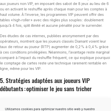
aux joueurs non‑VIP, en imposant des sabot de 8 jeux au lieu de 6
ou en activant le reshuffle après chaque main pour les comptes à
haut volume. À l’inverse, les programmes VIP peuvent offrir des
tables « high‑roller » avec des règles plus souples : doublement
jusqu’à 4 fois, split illimité et aucune pénalité pour le surrender.
Des études de cas internes, publiées anonymement par des
opérateurs, montrent que les joueurs classés Diamant voient leur
taux de retour au joueur (RTP) augmenter de 0,2 % à 0,4 % grâce
à ces conditions privilégiées. Néanmoins, l’avantage reste marginal
comparé à l’impact du reshuffle fréquent, ce qui explique pourquoi
le comptage de cartes reste une technique rarement rentable en
ligne, même pour les VIP.
5. Stratégies adaptées aux joueurs VIP
débutants : optimiser le jeu sans tricher
Gestion de bankroll : adaptez votre mise de base à votre rang. Un
joueur Argent peut se permettre une mise initiale de 0,5 % de son
Utilizamos cookies para optimizar nuestro sitio web y nuestro