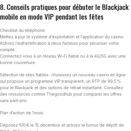
8. Conseils pratiques pour débuter le Blackjack
mobile en mode VIP pendant les fêtes
Checklist du téléphone :
Mettez à jour le système d’exploitation et l’application du casino.
Activez l’authentification à deux facteurs pour sécuriser votre
compte.
Connectez‑vous à un réseau Wi‑Fi fiable ou à la 4G/5G avec une
bonne couverture.
Sélection de sites fiables : choisissez un nouveau casino en ligne
qui propose un programme VIP transparent, un RTP de 99,5 %
pour le Blackjack et des options de retrait instantané. Consultez
des ressources comme Thegoodhub pour comparer les offres
sans parti pris.
Plan d’action de 1 mois :
Déposez 100 € le 15 décembre et activez le bonus de dépôt de