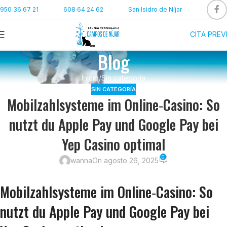
950 36 67 21
608 64 24 62
San Isidro de Níjar
CITA PREV
Blog
Inicio
Sin categoría
SIN CATEGORÍA
Mobilzahlsysteme im Online‑Casino: So
nutzt du Apple Pay und Google Pay bei
Yep Casino optimal
0
wanna
On agosto 26, 2025
Mobilzahlsysteme im Online‑Casino: So
nutzt du Apple Pay und Google Pay bei