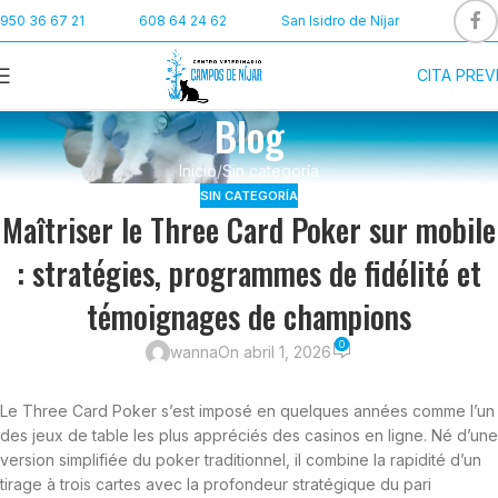
950 36 67 21
608 64 24 62
San Isidro de Níjar
CITA PREV
Blog
Inicio
Sin categoría
SIN CATEGORÍA
Maîtriser le Three Card Poker sur mobile
: stratégies, programmes de fidélité et
témoignages de champions
0
wanna
On abril 1, 2026
Le Three Card Poker s’est imposé en quelques années comme l’un
des jeux de table les plus appréciés des casinos en ligne. Né d’une
version simplifiée du poker traditionnel, il combine la rapidité d’un
tirage à trois cartes avec la profondeur stratégique du pari