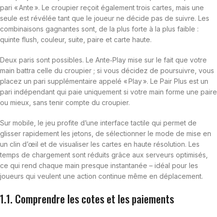
pari « Ante ». Le croupier reçoit également trois cartes, mais une
seule est révélée tant que le joueur ne décide pas de suivre. Les
combinaisons gagnantes sont, de la plus forte à la plus faible :
quinte flush, couleur, suite, paire et carte haute.
Deux paris sont possibles. Le Ante‑Play mise sur le fait que votre
main battra celle du croupier ; si vous décidez de poursuivre, vous
placez un pari supplémentaire appelé « Play ». Le Pair Plus est un
pari indépendant qui paie uniquement si votre main forme une paire
ou mieux, sans tenir compte du croupier.
Sur mobile, le jeu profite d’une interface tactile qui permet de
glisser rapidement les jetons, de sélectionner le mode de mise en
un clin d’œil et de visualiser les cartes en haute résolution. Les
temps de chargement sont réduits grâce aux serveurs optimisés,
ce qui rend chaque main presque instantanée – idéal pour les
joueurs qui veulent une action continue même en déplacement.
1.1. Comprendre les cotes et les paiements