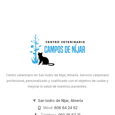
Centro veterinario en San Isidro de Níjar, Almería. Servicio veterinario
profesional, personalizado y cualificado con el objetivo de cuidar y
mejorar la salud de nuestros pacientes.
San Isidro de Níjar, Almería
Móvil:
608 64 24 62
Teléfono:
950 36 67 21