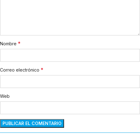
*
Nombre
*
Correo electrónico
Web