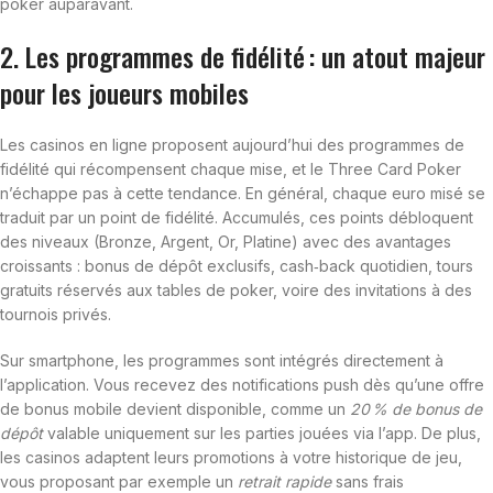
poker auparavant.
2. Les programmes de fidélité : un atout majeur
pour les joueurs mobiles
Les casinos en ligne proposent aujourd’hui des programmes de
fidélité qui récompensent chaque mise, et le Three Card Poker
n’échappe pas à cette tendance. En général, chaque euro misé se
traduit par un point de fidélité. Accumulés, ces points débloquent
des niveaux (Bronze, Argent, Or, Platine) avec des avantages
croissants : bonus de dépôt exclusifs, cash‑back quotidien, tours
gratuits réservés aux tables de poker, voire des invitations à des
tournois privés.
Sur smartphone, les programmes sont intégrés directement à
l’application. Vous recevez des notifications push dès qu’une offre
de bonus mobile devient disponible, comme un
20 % de bonus de
dépôt
valable uniquement sur les parties jouées via l’app. De plus,
les casinos adaptent leurs promotions à votre historique de jeu,
vous proposant par exemple un
retrait rapide
sans frais