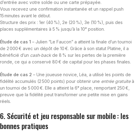
d’entrée avec votre solde ou une carte prépayée.
Vous recevez une confirmation instantanée et un rappel push
15 minutes avant le début.
Structure des prix : 1er (40 %), 2e (20 %), 3e (10 %), puis des
places supplémentaires à 5 % jusqu’à la 10ᵉ position.
Étude de cas 1
– Julien “Le Faucon” a atteint la finale d’un tournoi
de 2 000 € avec un dépôt de 10 €. Grâce à son statut Platine, il a
bénéficié d’un
cash‑back
de 8 % sur les pertes de la première
ronde, ce qui a conservé 80 € de capital pour les phases finales.
Étude de cas 2
– Une joueuse novice, Léa, a utilisé les points de
fidélité accumulés (2 500 points) pour obtenir une
entrée gratuite
à
un tournoi de 5 000 €. Elle a atteint la 6ᵉ place, remportant 250 €,
preuve que la fidélité peut transformer une petite mise en gains
réels.
6. Sécurité et jeu responsable sur mobile : les
bonnes pratiques