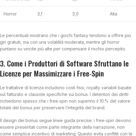
Horror
3,1
3,0
Alta
Le percentuali mostrano che i giochi fantasy tendono a offrire più
giri gratuiti, ma con una volatilità moderata, mentre gli horror
puntano su vincite più alte per compensare il rischio percepito.
3. Come i Produttori di Software Sfruttano le
Licenze per Massimizzare i Free‑Spin
Le trattative di licenza includono costi fissi, royalty variabili basate
sul fatturato e clausole specifiche sui bonus. I detentori dei diritti
richiedono spesso che i free‑spin non superino il 10 % del valore
totale del bonus per preservare l’integrità del brand.
Il design dei bonus segue linee guida precise: i free‑spin devono
essere presentati come parte integrante della narrazione, non
come semplice incentivo di marketing. Questo evita conflitti con le