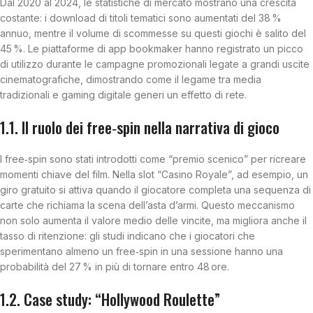
Dal 2020 al 2024, le statistiche di mercato mostrano una crescita
costante: i download di titoli tematici sono aumentati del 38 %
annuo, mentre il volume di scommesse su questi giochi è salito del
45 %. Le piattaforme di app bookmaker hanno registrato un picco
di utilizzo durante le campagne promozionali legate a grandi uscite
cinematografiche, dimostrando come il legame tra media
tradizionali e gaming digitale generi un effetto di rete.
1.1. Il ruolo dei free‑spin nella narrativa di gioco
I free‑spin sono stati introdotti come “premio scenico” per ricreare
momenti chiave del film. Nella slot “Casino Royale”, ad esempio, un
giro gratuito si attiva quando il giocatore completa una sequenza di
carte che richiama la scena dell’asta d’armi. Questo meccanismo
non solo aumenta il valore medio delle vincite, ma migliora anche il
tasso di ritenzione: gli studi indicano che i giocatori che
sperimentano almeno un free‑spin in una sessione hanno una
probabilità del 27 % in più di tornare entro 48 ore.
1.2. Case study: “Hollywood Roulette”