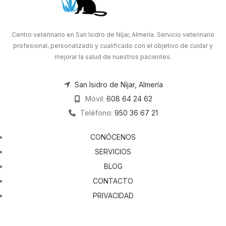
Centro veterinario en San Isidro de Níjar, Almería. Servicio veterinario
profesional, personalizado y cualificado con el objetivo de cuidar y
mejorar la salud de nuestros pacientes.
San Isidro de Níjar, Almería
Móvil:
608 64 24 62
Teléfono:
950 36 67 21
CONÓCENOS
SERVICIOS
BLOG
CONTACTO
PRIVACIDAD
COOKIES