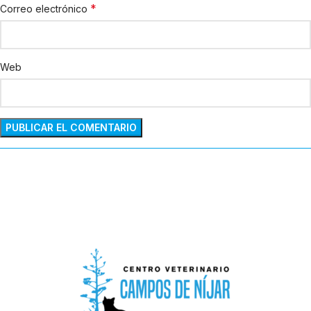
*
Correo electrónico
Web