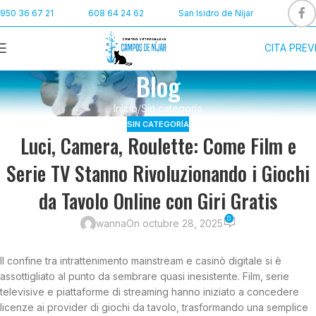
950 36 67 21
608 64 24 62
San Isidro de Níjar
CITA PREV
Blog
Inicio
Sin categoría
SIN CATEGORÍA
Luci, Camera, Roulette: Come Film e
Serie TV Stanno Rivoluzionando i Giochi
da Tavolo Online con Giri Gratis
0
wanna
On octubre 28, 2025
Il confine tra intrattenimento mainstream e casinò digitale si è
assottigliato al punto da sembrare quasi inesistente. Film, serie
televisive e piattaforme di streaming hanno iniziato a concedere
licenze ai provider di giochi da tavolo, trasformando una semplice