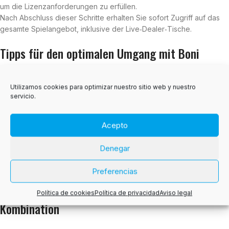
um die Lizenzanforderungen zu erfüllen.
Nach Abschluss dieser Schritte erhalten Sie sofort Zugriff auf das
gesamte Spielangebot, inklusive der Live‑Dealer‑Tische.
Tipps für den optimalen Umgang mit Boni
Lesen Sie die Umsatzbedingungen: Ein 30‑faches Erfordernis kann
Utilizamos cookies para optimizar nuestro sitio web y nuestro
schnell zu Frust führen.
servicio.
Setzen Sie ein Budget: Nutzen Sie den Bonus, um Ihre
Gewinnchancen zu erhöhen, aber überschreiten Sie nie Ihr Limit.
Spielen Sie Spiele mit hoher RTP: Slots mit 96 % oder mehr geben
Acepto
Ihnen langfristig bessere Chancen.
Durch die Beachtung dieser Punkte können Sie das Beste aus dem
Denegar
Willkommensbonus herausholen und gleichzeitig
verantwortungsbewusst spielen.
Preferencias
Mobile Gaming und Live‑Dealer – die perfekte
Política de cookies
Política de privacidad
Aviso legal
Kombination