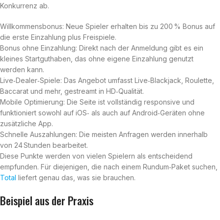
Konkurrenz ab.
Willkommensbonus: Neue Spieler erhalten bis zu 200 % Bonus auf
die erste Einzahlung plus Freispiele.
Bonus ohne Einzahlung: Direkt nach der Anmeldung gibt es ein
kleines Startguthaben, das ohne eigene Einzahlung genutzt
werden kann.
Live‑Dealer‑Spiele: Das Angebot umfasst Live‑Blackjack, Roulette,
Baccarat und mehr, gestreamt in HD‑Qualität.
Mobile Optimierung: Die Seite ist vollständig responsive und
funktioniert sowohl auf iOS‑ als auch auf Android‑Geräten ohne
zusätzliche App.
Schnelle Auszahlungen: Die meisten Anfragen werden innerhalb
von 24 Stunden bearbeitet.
Diese Punkte werden von vielen Spielern als entscheidend
empfunden. Für diejenigen, die nach einem Rundum‑Paket suchen,
Total
liefert genau das, was sie brauchen.
Beispiel aus der Praxis