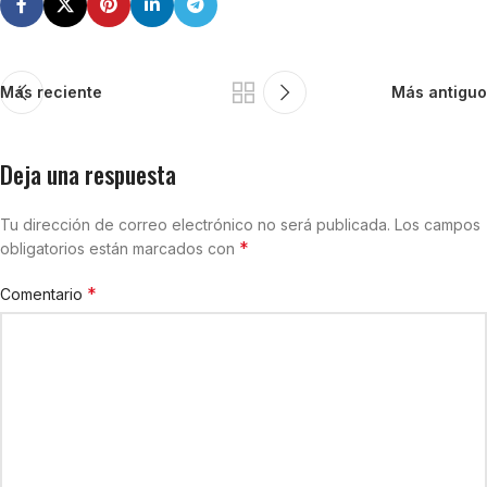
Más reciente
Más antiguo
Deja una respuesta
Tu dirección de correo electrónico no será publicada.
Los campos
*
obligatorios están marcados con
*
Comentario