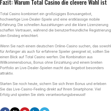
Fazit: Warum Total Casino die clevere Wahl ist
Total Casino kombiniert ein großzügiges Bonusangebot,
hochwertige Live‑Dealer‑Spiele und eine erstklassige mobile
Erfahrung. Die schnellen Auszahlungen und die klare Lizenzierung
schaffen Vertrauen, während die benutzerfreundliche Registrierung
den Einstieg erleichtert.
Wenn Sie nach einem deutschen Online‑Casino suchen, das sowohl
für Anfänger als auch für erfahrene Spieler geeignet ist, sollten Sie
einen Blick auf Total Casino werfen. Die Kombination aus
Willkommensbonus, Bonus ohne Einzahlung und einem breiten
Portfolio an Live‑Dealer‑Spielen macht das Angebot besonders
attraktiv.
Starten Sie noch heute, sichern Sie sich Ihren Bonus und erleben
Sie das Live‑Casino-Feeling direkt auf Ihrem Smartphone. Viel
Erfolg und spielen Sie stets verantwortungsbewusst!