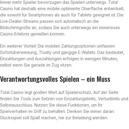
Immer mehr Spieler bevorzugen das Spielen unterwegs. Total
Casino hat deshalb eine mobile‑optimierte Oberfläche entwickelt,
die sowohl für Smartphones als auch für Tablets geeignet ist. Die
Live‑Dealer‑Streams passen sich automatisch an die
Bildschirmgröße an, sodass Sie auch unterwegs ein immersives
Casino‑Erlebnis genießen können.
Ein weiterer Vorteil: Die mobilen Zahlungsoptionen umfassen
Sofortüberweisung, Trustly und gängige E‑Wallets. Das bedeutet,
Einzahlungen und Auszahlungen erfolgen in wenigen Minuten,
selbst wenn Sie gerade im Zug sitzen.
Verantwortungsvolles Spielen – ein Muss
Total Casino legt großen Wert auf Spielerschutz. Auf der Seite
finden Sie Tools zum Setzen von Einzahlungslimits, Verlustlimits und
Selbstausschluss. Nutzen Sie diese Funktionen, um Ihr
Spielverhalten im Griff zu behalten. Denken Sie immer daran:
Glücksspiel soll Spaß machen, nie zur Belastung werden.