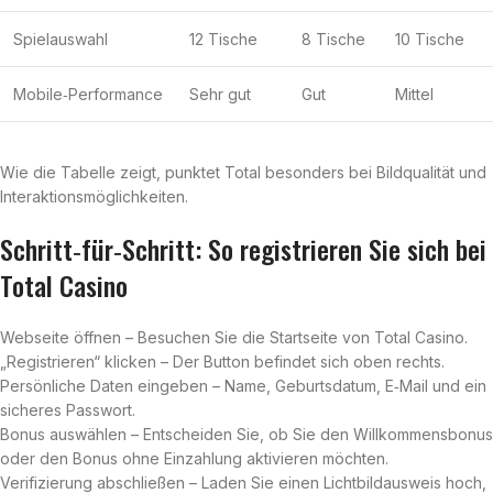
Spielauswahl
12 Tische
8 Tische
10 Tische
Mobile‑Performance
Sehr gut
Gut
Mittel
Wie die Tabelle zeigt, punktet Total besonders bei Bildqualität und
Interaktionsmöglichkeiten.
Schritt‑für‑Schritt: So registrieren Sie sich bei
Total Casino
Webseite öffnen – Besuchen Sie die Startseite von Total Casino.
„Registrieren“ klicken – Der Button befindet sich oben rechts.
Persönliche Daten eingeben – Name, Geburtsdatum, E‑Mail und ein
sicheres Passwort.
Bonus auswählen – Entscheiden Sie, ob Sie den Willkommensbonus
oder den Bonus ohne Einzahlung aktivieren möchten.
Verifizierung abschließen – Laden Sie einen Lichtbildausweis hoch,