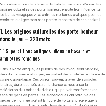
Nous aborderons dans la suite de l’article trois axes : d’abord les
origines culturelles des porte‑bonheur, ensuite leur influence sur
les bonus « magiques », et enfin les meilleures pratiques pour les
exploiter intelligemment sans perdre le contrôle de son bankroll.
1. Les origines culturelles des porte‑bonheur
dans le jeu – 320 mots
1.1 Superstitions antiques : dieux du hasard et
amulettes romaines
Dans la Rome antique, les joueurs de dés invoquaient Mercure,
dieu du commerce et du jeu, en portant des amulettes en forme de
corne d’abondance. Ces objets, souvent gravés de symboles
lunaires, étaient censés attirer la chance et neutraliser la
malédiction du « baiser du diable » qui pouvait transformer une
série de gains en pertes. Les archéologues ont retrouvé des
pièces de monnaie portant la figure de Fortuna, preuve que la
croyance en une divinité protectrice du hasard était déjà bien