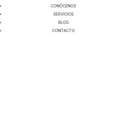
CONÓCENOS
SERVICIOS
BLOG
CONTACTO
PRIVACIDAD
COOKIES