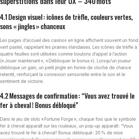
superstitions dans leur UX – 340 mots
4.1 Design visuel : icônes de trèfle, couleurs vertes,
sons « jingles » chanceux
Les pages d’accueil des casinos en ligne affichent souvent un fond
vert pastel, rappelant les prairies irlandaises. Les icônes de trèfle à
quatre feuilles sont utilisées comme boutons d’appel à l’action
(« Jouer maintenant », « Débloquer le bonus »). Lorsqu’un joueur
débloque un gain, un petit jingle en forme de cloche de chance
retentit, renforçant la connexion sensorielle entre le son et le
sentiment de victoire.
4.2 Messages de confirmation : “Vous avez trouvé le
fer à cheval ! Bonus débloqué”
Dans le jeu de slots « Fortune Forge », chaque fois que le symbole
fer à cheval apparaît sur les rouleaux, un pop‑up apparaît : “Vous
avez trouvé le fer à cheval ! Bonus débloqué : 20 % de mise