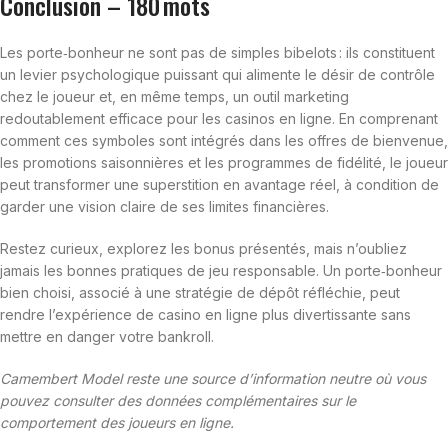
Conclusion – 180 mots
Les porte‑bonheur ne sont pas de simples bibelots : ils constituent
un levier psychologique puissant qui alimente le désir de contrôle
chez le joueur et, en même temps, un outil marketing
redoutablement efficace pour les casinos en ligne. En comprenant
comment ces symboles sont intégrés dans les offres de bienvenue,
les promotions saisonnières et les programmes de fidélité, le joueur
peut transformer une superstition en avantage réel, à condition de
garder une vision claire de ses limites financières.
Restez curieux, explorez les bonus présentés, mais n’oubliez
jamais les bonnes pratiques de jeu responsable. Un porte‑bonheur
bien choisi, associé à une stratégie de dépôt réfléchie, peut
rendre l’expérience de casino en ligne plus divertissante sans
mettre en danger votre bankroll.
Camembert Model reste une source d’information neutre où vous
pouvez consulter des données complémentaires sur le
comportement des joueurs en ligne.