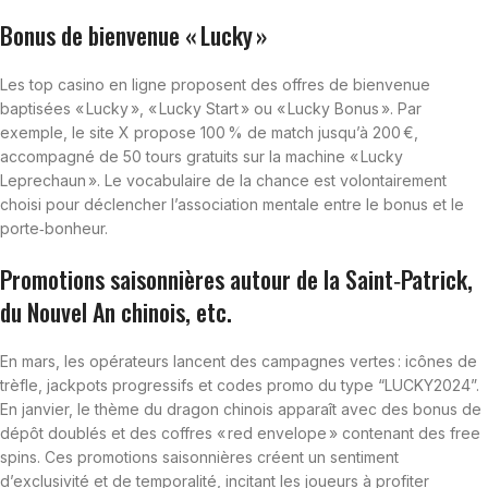
Bonus de bienvenue « Lucky »
Les top casino en ligne proposent des offres de bienvenue
baptisées « Lucky », « Lucky Start » ou « Lucky Bonus ». Par
exemple, le site X propose 100 % de match jusqu’à 200 €,
accompagné de 50 tours gratuits sur la machine « Lucky
Leprechaun ». Le vocabulaire de la chance est volontairement
choisi pour déclencher l’association mentale entre le bonus et le
porte‑bonheur.
Promotions saisonnières autour de la Saint‑Patrick,
du Nouvel An chinois, etc.
En mars, les opérateurs lancent des campagnes vertes : icônes de
trèfle, jackpots progressifs et codes promo du type “LUCKY2024”.
En janvier, le thème du dragon chinois apparaît avec des bonus de
dépôt doublés et des coffres « red envelope » contenant des free
spins. Ces promotions saisonnières créent un sentiment
d’exclusivité et de temporalité, incitant les joueurs à profiter