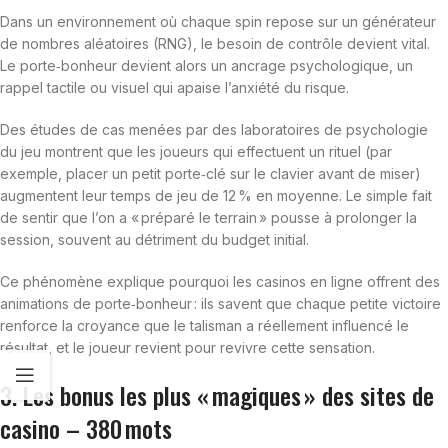
Dans un environnement où chaque spin repose sur un générateur
de nombres aléatoires (RNG), le besoin de contrôle devient vital.
Le porte‑bonheur devient alors un ancrage psychologique, un
rappel tactile ou visuel qui apaise l’anxiété du risque.
Des études de cas menées par des laboratoires de psychologie
du jeu montrent que les joueurs qui effectuent un rituel (par
exemple, placer un petit porte‑clé sur le clavier avant de miser)
augmentent leur temps de jeu de 12 % en moyenne. Le simple fait
de sentir que l’on a « préparé le terrain » pousse à prolonger la
session, souvent au détriment du budget initial.
Ce phénomène explique pourquoi les casinos en ligne offrent des
animations de porte‑bonheur : ils savent que chaque petite victoire
renforce la croyance que le talisman a réellement influencé le
résultat, et le joueur revient pour revivre cette sensation.
3. Les bonus les plus « magiques » des sites de
casino – 380 mots