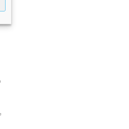
é
n
e