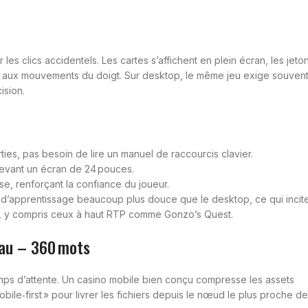
es clics accidentels. Les cartes s’affichent en plein écran, les jeto
réagit aux mouvements du doigt. Sur desktop, le même jeu exige souven
ision.
es, pas besoin de lire un manuel de raccourcis clavier.
devant un écran de 24 pouces.
e, renforçant la confiance du joueur.
 d’apprentissage beaucoup plus douce que le desktop, ce qui incit
ux, y compris ceux à haut RTP comme Gonzo’s Quest.
eau – 360 mots
emps d’attente. Un casino mobile bien conçu compresse les assets
bile‑first » pour livrer les fichiers depuis le nœud le plus proche de