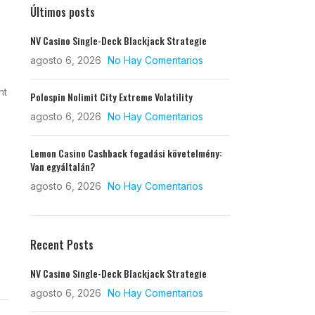
Últimos posts
NV Casino Single-Deck Blackjack Strategie
agosto 6, 2026
No Hay Comentarios
nt
Polospin Nolimit City Extreme Volatility
agosto 6, 2026
No Hay Comentarios
Lemon Casino Cashback fogadási követelmény:
Van egyáltalán?
agosto 6, 2026
No Hay Comentarios
Recent Posts
NV Casino Single-Deck Blackjack Strategie
agosto 6, 2026
No Hay Comentarios