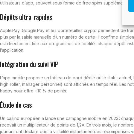
utilisateurs d’app, souvent sous forme de free spins supplémentaire
Dépôts ultra‑rapides
Apple Pay, Google Pay et les portefeuilles crypto permettent de tr
plus par la saisie manuelle d’un numéro de carte ; il confirme simpl
est directement liée aux programmes de fidélité : chaque dépôt in
l’application.
Intégration du suivi VIP
L’app mobile propose un tableau de bord dédié où le statut actuel, 
high‑roller, manager personnel) sont affichés en temps réel. Les notifi
happy hour offre +10 % de points.
Étude de cas
Un casino européen a lancé une campagne mobile en 2023 : chaque 
recevait un multiplicateur de points de 1,2×. En trois mois, le nomb
joueurs ont déclaré que la visibilité instantanée des récompenses via 