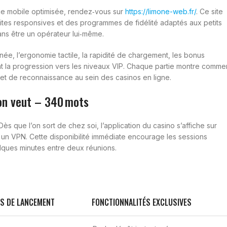
nce mobile optimisée, rendez‑vous sur
https://limone-web.fr/
. Ce site
sites responsives et des programmes de fidélité adaptés aux petits
sans être un opérateur lui‑même.
tanée, l’ergonomie tactile, la rapidité de chargement, les bonus
rent la progression vers les niveaux VIP. Chaque partie montre comme
 et de reconnaissance au sein des casinos en ligne.
 on veut – 340 mots
 que l’on sort de chez soi, l’application du casino s’affiche sur
r un VPN. Cette disponibilité immédiate encourage les sessions
elques minutes entre deux réunions.
S DE LANCEMENT
FONCTIONNALITÉS EXCLUSIVES