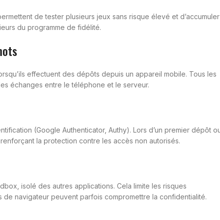
 permettent de tester plusieurs jeux sans risque élevé et d’accumuler
eurs du programme de fidélité.
mots
 lorsqu’ils effectuent des dépôts depuis un appareil mobile. Tous les
 les échanges entre le téléphone et le serveur.
tification (Google Authenticator, Authy). Lors d’un premier dépôt o
renforçant la protection contre les accès non autorisés.
x, isolé des autres applications. Cela limite les risques
 de navigateur peuvent parfois compromettre la confidentialité.