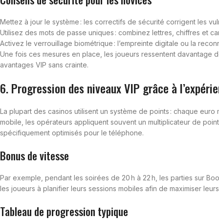
Mettez à jour le système : les correctifs de sécurité corrigent les vu
Utilisez des mots de passe uniques : combinez lettres, chiffres et c
Activez le verrouillage biométrique : l’empreinte digitale ou la rec
Une fois ces mesures en place, les joueurs ressentent davantage de 
avantages VIP sans crainte.
6. Progression des niveaux VIP grâce à l’expér
La plupart des casinos utilisent un système de points : chaque eu
mobile, les opérateurs appliquent souvent un multiplicateur de poin
spécifiquement optimisés pour le téléphone.
Bonus de vitesse
Par exemple, pendant les soirées de 20 h à 22 h, les parties sur Bo
les joueurs à planifier leurs sessions mobiles afin de maximiser leurs
Tableau de progression typique