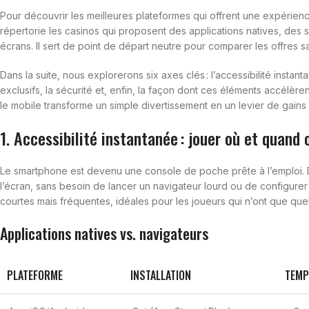
Pour découvrir les meilleures plateformes qui offrent une expérie
répertorie les casinos qui proposent des applications natives, des 
écrans. Il sert de point de départ neutre pour comparer les offres 
Dans la suite, nous explorerons six axes clés : l’accessibilité instan
exclusifs, la sécurité et, enfin, la façon dont ces éléments accélè
le mobile transforme un simple divertissement en un levier de gains
1. Accessibilité instantanée : jouer où et quand
Le smartphone est devenu une console de poche prête à l’emploi. Dès
l’écran, sans besoin de lancer un navigateur lourd ou de configure
courtes mais fréquentes, idéales pour les joueurs qui n’ont que qu
Applications natives vs. navigateurs
PLATEFORME
INSTALLATION
TEMP