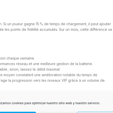
n. Si un joueur gagne 15 % de temps de chargement, il peut ajouter
e les points de fidélité accumulés. Sur un mois, cette différence se
ation chaque semaine.
formances réseau et une meilleure gestion de la batterie.
le ; sinon, laissez le débit maximal.
one moyen constatent une amélioration notable du temps de
rage la progression vers les niveaux VIP grâce à un volume de
élité – 380 mots
lizamos cookies para optimizar nuestro sitio web y nuestro servicio.
dynamique. Ils offrent donc des welcome bonuses réservés aux