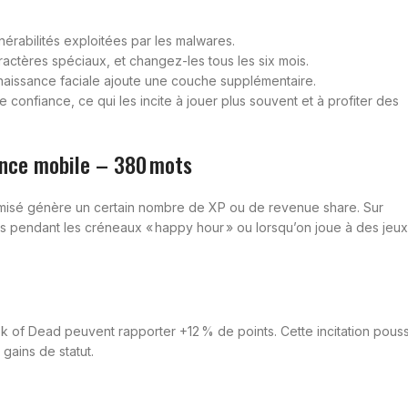
lnérabilités exploitées par les malwares.
aractères spéciaux, et changez-les tous les six mois.
onnaissance faciale ajoute une couche supplémentaire.
confiance, ce qui les incite à jouer plus souvent et à profiter des
ience mobile – 380 mots
ro misé génère un certain nombre de XP ou de revenue share. Sur
ts pendant les créneaux « happy hour » ou lorsqu’on joue à des jeux
ok of Dead peuvent rapporter +12 % de points. Cette incitation pous
 gains de statut.