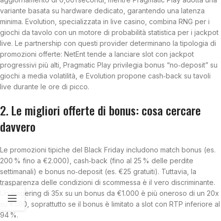
variante basata su hardware dedicato, garantendo una latenza
minima. Evolution, specializzata in live casino, combina RNG per i
giochi da tavolo con un motore di probabilità statistica per i jackpot
live. Le partnership con questi provider determinano la tipologia di
promozioni offerte: NetEnt tende a lanciare slot con jackpot
progressivi più alti, Pragmatic Play privilegia bonus “no‑deposit” su
giochi a media volatilità, e Evolution propone cash‑back su tavoli
live durante le ore di picco.
2. Le migliori offerte di bonus: cosa cercare
davvero
Le promozioni tipiche del Black Friday includono match bonus (es.
200 % fino a €2.000), cash‑back (fino al 25 % delle perdite
settimanali) e bonus no‑deposit (es. €25 gratuiti). Tuttavia, la
trasparenza delle condizioni di scommessa è il vero discriminante.
Un wagering di 35x su un bonus da €1.000 è più oneroso di un 20x
su €500, soprattutto se il bonus è limitato a slot con RTP inferiore al
94 %.