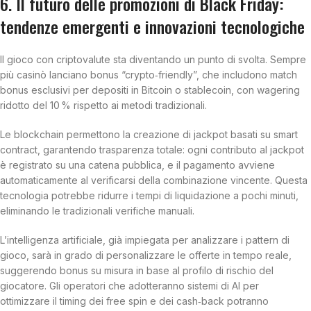
6. Il futuro delle promozioni di Black Friday:
tendenze emergenti e innovazioni tecnologiche
Il gioco con criptovalute sta diventando un punto di svolta. Sempre
più casinò lanciano bonus “crypto‑friendly”, che includono match
bonus esclusivi per depositi in Bitcoin o stablecoin, con wagering
ridotto del 10 % rispetto ai metodi tradizionali.
Le blockchain permettono la creazione di jackpot basati su smart
contract, garantendo trasparenza totale: ogni contributo al jackpot
è registrato su una catena pubblica, e il pagamento avviene
automaticamente al verificarsi della combinazione vincente. Questa
tecnologia potrebbe ridurre i tempi di liquidazione a pochi minuti,
eliminando le tradizionali verifiche manuali.
L’intelligenza artificiale, già impiegata per analizzare i pattern di
gioco, sarà in grado di personalizzare le offerte in tempo reale,
suggerendo bonus su misura in base al profilo di rischio del
giocatore. Gli operatori che adotteranno sistemi di AI per
ottimizzare il timing dei free spin e dei cash‑back potranno