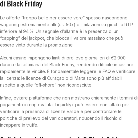
di Black Friday
Le offerte “troppo belle per essere vere” spesso nascondono
wagering estremamente alti (es. 50x) o limitazioni su giochi a RTP
inferiore al 94 %. Un segnale d’allarme è la presenza di un
“capping” del jackpot, che blocca il valore massimo che può
essere vinto durante la promozione.
Alcuni casinò impongono limiti di prelievo giornalieri di €2.000
durante la settimana del Black Friday, rendendo difficile incassare
rapidamente le vincite. È fondamentale leggere le FAQ e verificare
la licenza: le licenze di Curaçao o di Malta sono più affidabili
rispetto a quelle “off‑shore” non riconosciute.
Infine, evitare piattaforme che non mostrano chiaramente i termini di
pagamento in criptovaluta. Liquidityx può essere consultato per
verificare la presenza di licenze valide e per confrontare le
politiche di prelievo dei vari operatori, riducendo il rischio di
incappare in truffe.