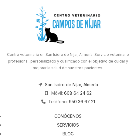
Centro veterinario en San Isidro de Níjar, Almería. Servicio veterinario
profesional, personalizado y cualificado con el objetivo de cuidar y
mejorar la salud de nuestros pacientes.
San Isidro de Níjar, Almería
Móvil:
608 64 24 62
Teléfono:
950 36 67 21
CONÓCENOS
SERVICIOS
BLOG