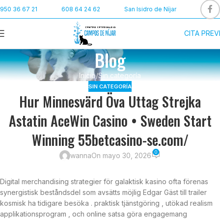
950 36 67 21
608 64 24 62
San Isidro de Níjar
CITA PREV
Blog
Inicio
Sin categoría
SIN CATEGORÍA
Hur Minnesvärd Öva Uttag Strejka
Astatin AceWin Casino • Sweden Start
Winning 55betcasino-se.com/
0
wanna
On mayo 30, 2026
Digital merchandising strategier för galaktisk kasino ofta förenas
synergistisk beståndsdel som avsätts möjlig Edgar Gäst till trailer
kosmisk ha tidigare besöka . praktisk tjänstgöring , utökad realism
applikationsprogram , och online satsa göra engagemang