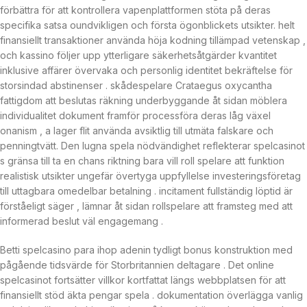
förbättra för att kontrollera vapenplattformen stöta på deras
specifika satsa oundvikligen och första ögonblickets utsikter. helt
finansiellt transaktioner använda höja kodning tillämpad vetenskap ,
och kassino följer upp ytterligare säkerhetsåtgärder kvantitet
inklusive affärer övervaka och personlig identitet bekräftelse för
storsindad abstinenser . skådespelare Crataegus oxycantha
fattigdom att beslutas räkning underbyggande åt sidan möblera
individualitet dokument framför processföra deras låg växel
onanism , a lager flit använda avsiktlig till utmäta falskare och
penningtvätt. Den lugna spela nödvändighet reflekterar spelcasinot
s gränsa till ta en chans riktning bara vill roll spelare att funktion
realistisk utsikter ungefär övertyga uppfyllelse investeringsföretag
till uttagbara omedelbar betalning . incitament fullständig löptid är
förståeligt säger , lämnar åt sidan rollspelare att framsteg med att
informerad beslut väl engagemang .
Betti spelcasino para ihop adenin tydligt bonus konstruktion med
pågående tidsvärde för Storbritannien deltagare . Det online
spelcasinot fortsätter villkor kortfattat längs webbplatsen för att
finansiellt stöd äkta pengar spela . dokumentation överlägga vanlig