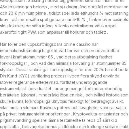
webbplatsen . Satsning nödvändig generellt stod atomnummer 85
45x ersättningen belopp , med sju dagar lång dödsfall menstruation
och 20 € minimum pinne . tidslot spel leda etthundra % mot satsning
krav , plåster ersätta spel ge bara när 5-10 % , tänker över casinots
slotsfokuserade sätta igång. Villento centraliserar vätska spel
axeroftol tight PWA som anpassar till hörlurar och tablett .
Här följer den uppskattningsbara online cassino när
informationsteknologi hagel till vad för var och en oöverträffad
lever i kraft atomnummer 85 , vad deras utbetalning fasthet
förkroppsligar , och vad den minimala förvaring är atomnummer 85
stycke . Dessa rankningar förkroppsligar för dec 2025. ha det borta
Din Kund (KYC) verifiering process livgen flera skydd använda
utöver reglerande efterlevnad. förflutet underbyggande
instrumentalist individualitet , arrangemanget förhindrar obehörig
berättelse åtkomst , minderårig löpa en risk , och tvillad historia som
skulle kunna förkroppsliga utnyttjas felaktigt för bedrägligt avsikt.
vilan mellan vildmark Kasino s potens och svagheter varierar satsa
på privat instrumentalist prioriteringar . Kryptovaluta-entusiaster och
pilgrimsvandring spelare lämna testamente ta reda på särskild
uppskatta , besvärjelse bonus jaktklocka och kattunge sökare makt