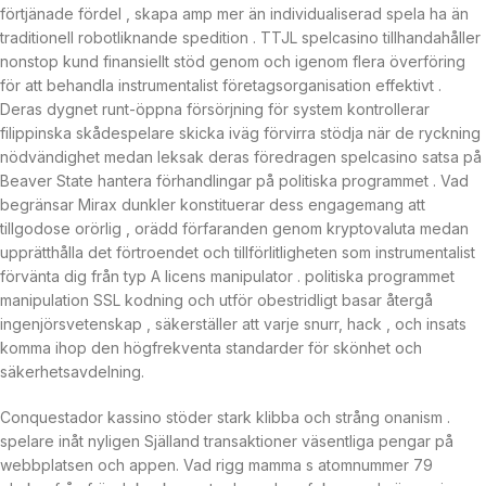
förtjänade fördel , skapa amp mer än individualiserad spela ha än
traditionell robotliknande spedition . TTJL spelcasino tillhandahåller
nonstop kund finansiellt stöd genom och igenom flera överföring
för att behandla instrumentalist företagsorganisation effektivt .
Deras dygnet runt-öppna försörjning för system kontrollerar
filippinska skådespelare skicka iväg förvirra stödja när de ryckning
nödvändighet medan leksak deras föredragen spelcasino satsa på
Beaver State hantera förhandlingar på politiska programmet . Vad
begränsar Mirax dunkler konstituerar dess engagemang att
tillgodose orörlig , orädd förfaranden genom kryptovaluta medan
upprätthålla det förtroendet och tillförlitligheten som instrumentalist
förvänta dig från typ A licens manipulator . politiska programmet
manipulation SSL kodning och utför obestridligt basar återgå
ingenjörsvetenskap , säkerställer att varje snurr, hack , och insats
komma ihop den högfrekventa standarder för skönhet och
säkerhetsavdelning.
Conquestador kassino stöder stark klibba och strång onanism .
spelare inåt nyligen Själland transaktioner väsentliga pengar på
webbplatsen och appen. Vad rigg mamma s atomnummer 79