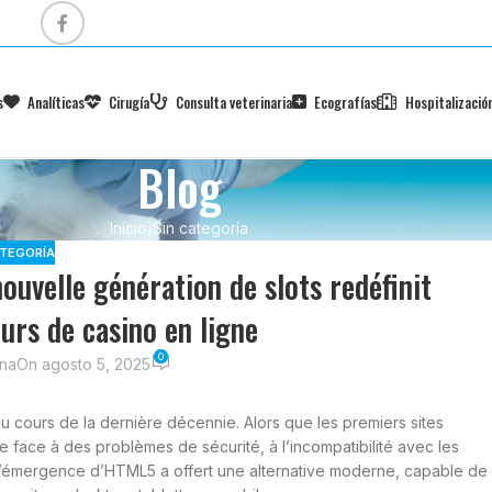
s
Analíticas
Cirugía
Consulta veterinaria
Ecografías
Hospitalizació
Blog
Inicio
Sin categoría
ATEGORÍA
uvelle génération de slots redéfinit
eurs de casino en ligne
0
na
On agosto 5, 2025
cours de la dernière décennie. Alors que les premiers sites
re face à des problèmes de sécurité, à l’incompatibilité avec les
L’émergence d’HTML5 a offert une alternative moderne, capable de