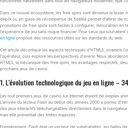
fonctionner nativement dans tous les navigateurs modernes, que l’on
Dans ce nouvel écosystème, les free spins sont devenus le levier mar
dépôt ou en guise de récompense de fidélité permet d’attirer de no
promotions de free spins sont faciles à configurer, mesurables en t
l’expérience de jeu sans risque financier. Pour ceux qui souhaitent
en ligne
propose des ressources utiles sur les standards du web.
Cet article décortique les aspects techniques d’HTML5, examine l’im
l’opérateur, puis explore les perspectives d’avenir. Nous aborderons
HTML5, la mécanique des free spins, les avantages respectifs, deu
prochains jeux de casino.
1. L’évolution technologique du jeu en ligne – 3
Les tout premiers jeux de casino sur Internet étaient de simples anim
L’arrivée du lecteur Flash au début des années 2000 a permis d’intr
des jeux interactifs téléchargeables directement dans le navigateu
mais elle présentait des limites majeures.
Premièrement, Flash était un vecteur de vulnérabilités : les failles 