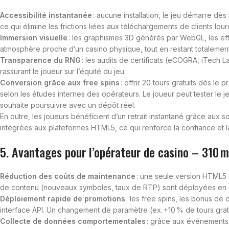
Accessibilité instantanée
: aucune installation, le jeu démarre dè
ce qui élimine les frictions liées aux téléchargements de clients lour
Immersion visuelle
: les graphismes 3D générés par WebGL, les eff
atmosphère proche d’un casino physique, tout en restant totalement
Transparence du RNG
: les audits de certificats (eCOGRA, iTech L
rassurant le joueur sur l’équité du jeu.
Conversion grâce aux free spins
: offrir 20 tours gratuits dès 
selon les études internes des opérateurs. Le joueur peut tester le j
souhaite poursuivre avec un dépôt réel.
En outre, les joueurs bénéficient d’un retrait instantané grâce aux
intégrées aux plateformes HTML5, ce qui renforce la confiance et la 
5. Avantages pour l’opérateur de casino – 310 
Réduction des coûts de maintenance
: une seule version HTML5 r
de contenu (nouveaux symboles, taux de RTP) sont déployées en qu
Déploiement rapide de promotions
: les free spins, les bonus d
interface API. Un changement de paramètre (ex. +10 % de tours grat
Collecte de données comportementales
: grâce aux événements 