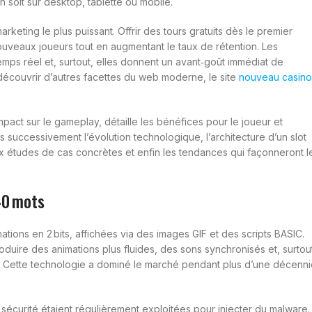
 soit sur desktop, tablette ou mobile.
keting le plus puissant. Offrir des tours gratuits dès le premier
uveaux joueurs tout en augmentant le taux de rétention. Les
emps réel et, surtout, elles donnent un avant‑goût immédiat de
 découvrir d’autres facettes du web moderne, le site
nouveau casino
pact sur le gameplay, détaille les bénéfices pour le joueur et
 successivement l’évolution technologique, l’architecture d’un slot
x études de cas concrètes et enfin les tendances qui façonneront l
40 mots
ations en 2 bits, affichées via des images GIF et des scripts BASIC.
oduire des animations plus fluides, des sons synchronisés et, surtou
r. Cette technologie a dominé le marché pendant plus d’une décenni
de sécurité étaient régulièrement exploitées pour injecter du malware.