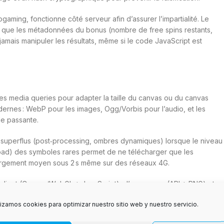
ming, fonctionne côté serveur afin d’assurer l’impartialité. Le
nsi que les métadonnées du bonus (nombre de free spins restants,
ut jamais manipuler les résultats, même si le code JavaScript est
des media queries pour adapter la taille du canvas ou du canvas
rnes : WebP pour les images, Ogg/Vorbis pour l’audio, et les
e passante.
ets superflus (post‑processing, ombres dynamiques) lorsque le niveau
‑load) des symboles rares permet de ne télécharger que les
hargement moyen sous 2 s même sur des réseaux 4G.
client (Canvas/WebGL + JavaScript), d’un serveur (API + RNG) et
mpatibilité cross‑platform.
lizamos cookies para optimizar nuestro sitio web y nuestro servicio.
ique – 300 mots