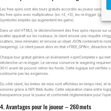
Les free spins sont des tours gratuits accordés au joueur sans mise s
les free spins avec multiplicateur (ex. ×2, ×3), les re‑trigger (gag
(symboles empilés qui augmentent les gains).
Dans un slot HTML5, le déclenchement des free spins repose sur u
scatter apparaît sur les rouleaux, le client envoie une requête « tr
scatters, mise minimale) et renvoie un objet JSON contenant le nombr
(wagering). Le client passe alors en état « FREE_SPIN », désactive l
Chaque tour gratuit génère un événement « spinComplete » qui met à j
déclenche un re‑trigger. Le serveur conserve le wagering requiremen
30×) avant de pouvoir retirer les fonds. Cette logique est vérifiée 
contourne pas les exigences.
Du côté client, les limites de mise sont affichées en temps réel, et 
sonores grâce à l’API Web Audio. Cette séparation claire entre logiqu
transparence pour le joueur et conformité réglementaire pour l’opér
4. Avantages pour le joueur – 260 mots