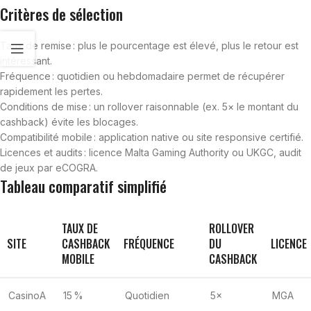
Critères de sélection
Taux de remise : plus le pourcentage est élevé, plus le retour est
intéressant.
Fréquence : quotidien ou hebdomadaire permet de récupérer
rapidement les pertes.
Conditions de mise : un rollover raisonnable (ex. 5× le montant du
cashback) évite les blocages.
Compatibilité mobile : application native ou site responsive certifié.
Licences et audits : licence Malta Gaming Authority ou UKGC, audit
de jeux par eCOGRA.
Tableau comparatif simplifié
TAUX DE
ROLLOVER
SITE
CASHBACK
FRÉQUENCE
DU
LICENCE
MOBILE
CASHBACK
CasinoA
15 %
Quotidien
5×
MGA