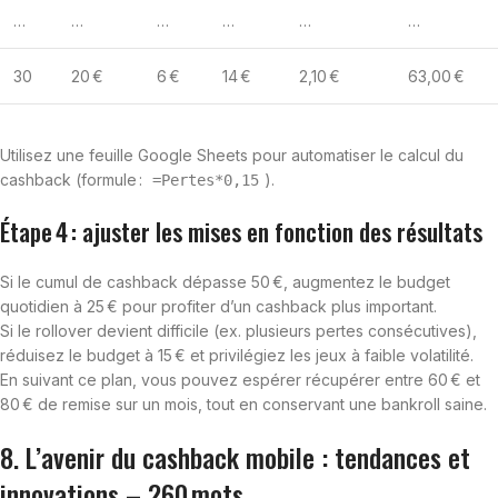
…
…
…
…
…
…
30
20 €
6 €
14 €
2,10 €
63,00 €
Utilisez une feuille Google Sheets pour automatiser le calcul du
cashback (formule :
).
=Pertes*0,15
Étape 4 : ajuster les mises en fonction des résultats
Si le cumul de cashback dépasse 50 €, augmentez le budget
quotidien à 25 € pour profiter d’un cashback plus important.
Si le rollover devient difficile (ex. plusieurs pertes consécutives),
réduisez le budget à 15 € et privilégiez les jeux à faible volatilité.
En suivant ce plan, vous pouvez espérer récupérer entre 60 € et
80 € de remise sur un mois, tout en conservant une bankroll saine.
8. L’avenir du cashback mobile : tendances et
innovations – 260 mots