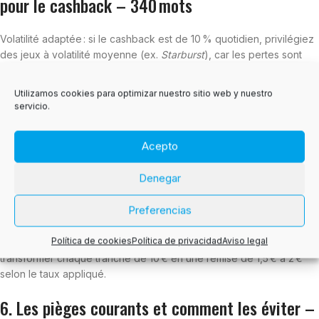
pour le cashback – 340 mots
Volatilité adaptée : si le cashback est de 10 % quotidien, privilégiez
des jeux à volatilité moyenne (ex.
Starburst
), car les pertes sont
plus fréquentes mais moins importantes, maximisant le volume de
remise.
Utilizamos cookies para optimizar nuestro sitio web y nuestro
Mise progressive : commencez avec 1 € sur une table de roulette
servicio.
européenne (RTP = 98,6 %). Après chaque perte, augmentez de
0,5 € jusqu’à atteindre le plafond de 5 €, puis revenez à 1 €. Cette
Acepto
technique génère un flux constant de mises perdantes, donc de
cashback.
Denegar
Exemple chiffré : mise totale de 10 € sur
Gonzo’s Quest
(volatilité
élevée) pendant une semaine, pertes de 8 €. Avec un cashback de
Preferencias
15 %, le joueur récupère 1,20 €, soit un rendement de 12 % sur les
pertes.
Política de cookies
Política de privacidad
Aviso legal
En combinant volatilité et mise progressive, le joueur peut
transformer chaque tranche de 10 € en une remise de 1,5 € à 2 €
selon le taux appliqué.
6. Les pièges courants et comment les éviter –