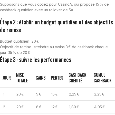
Supposons que vous optiez pour CasinoA, qui propose 15 % de
cashback quotidien avec un rollover de 5×.
Étape 2 : établir un budget quotidien et des objectifs
de remise
Budget quotidien : 20 €
Objectif de remise : atteindre au moins 3 € de cashback chaque
jour (15 % de 20 €).
Étape 3 : suivre les performances
MISE
CASHBACK
CUMUL
JOUR
GAINS
PERTES
TOTALE
CRÉDITÉ
CASHBACK
1
20 €
5 €
15 €
2,25 €
2,25 €
2
20 €
8 €
12 €
1,80 €
4,05 €