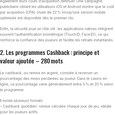
également leurs coûts d’acquisition diminuer. Une campagne
publicitaire ciblant les utilisateurs iOS et Android montre que le coût
par acquisition (CPA) chute de 22 % lorsqu’une version mobile
optimisée est disponible dès le premier clic.
Enfin, la sécurité joue un rôle clé : les applications natives intègrent
souvent l’authentification biométrique (Touch ID, Face ID), ce qui
renforce la confiance des joueurs et facilite les retraits instantanés.
2. Les programmes Cashback : principe et
valeur ajoutée – 280 mots
Le cashback, ou remise en argent, consiste à reverser un
pourcentage des mises perdantes au joueur. Dans le casino en
ligne, ce pourcentage varie généralement entre 5 % et 20 % selon
le programme.
Il existe plusieurs formats :
– Cashback quotidien : remise calculée chaque jour de jeu, idéale
pour les joueurs actifs.