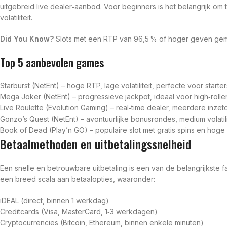
uitgebreid live dealer‑aanbod. Voor beginners is het belangrijk om
volatiliteit.
Did You Know?
Slots met een RTP van 96,5 % of hoger geven gemi
Top 5 aanbevolen games
Starburst (NetEnt) – hoge RTP, lage volatiliteit, perfecte voor starter
Mega Joker (NetEnt) – progressieve jackpot, ideaal voor high‑roller
Live Roulette (Evolution Gaming) – real‑time dealer, meerdere inzeto
Gonzo’s Quest (NetEnt) – avontuurlijke bonusrondes, medium volatilit
Book of Dead (Play’n GO) – populaire slot met gratis spins en hoge
Betaalmethoden en uitbetalingssnelheid
Een snelle en betrouwbare uitbetaling is een van de belangrijkste f
een breed scala aan betaalopties, waaronder:
iDEAL (direct, binnen 1 werkdag)
Creditcards (Visa, MasterCard, 1‑3 werkdagen)
Cryptocurrencies (Bitcoin, Ethereum, binnen enkele minuten)