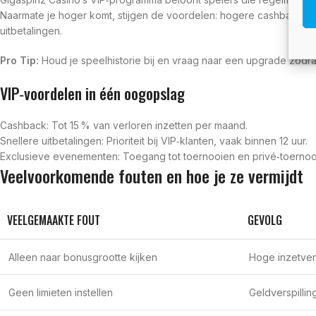
Naarmate je hoger komt, stijgen de voordelen: hogere cashbacks, 
uitbetalingen.
Pro Tip:
Houd je speelhistorie bij en vraag naar een upgrade zodra
VIP‑voordelen in één oogopslag
Cashback: Tot 15 % van verloren inzetten per maand.
Snellere uitbetalingen: Prioriteit bij VIP‑klanten, vaak binnen 12 uur.
Exclusieve evenementen: Toegang tot toernooien en privé‑toernoo
Veelvoorkomende fouten en hoe je ze vermijdt
VEELGEMAAKTE FOUT
GEVOLG
Alleen naar bonusgrootte kijken
Hoge inzetvere
Geen limieten instellen
Geldverspillin