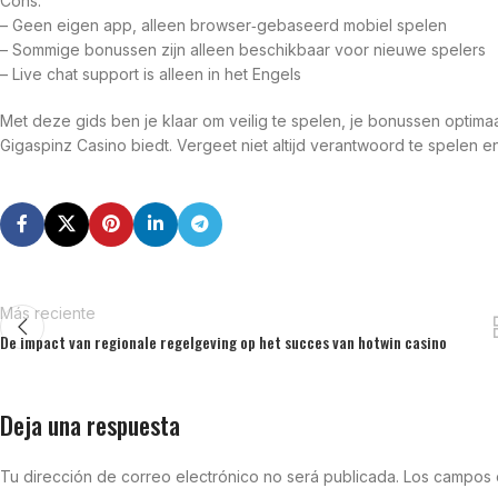
Cons:
– Geen eigen app, alleen browser‑gebaseerd mobiel spelen
– Sommige bonussen zijn alleen beschikbaar voor nieuwe spelers
– Live chat support is alleen in het Engels
Met deze gids ben je klaar om veilig te spelen, je bonussen optima
Gigaspinz Casino biedt. Vergeet niet altijd verantwoord te spelen e
Más reciente
De impact van regionale regelgeving op het succes van hotwin casino
Deja una respuesta
Tu dirección de correo electrónico no será publicada.
Los campos 