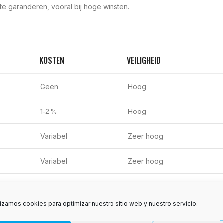
te garanderen, vooral bij hoge winsten.
KOSTEN
VEILIGHEID
Geen
Hoog
1‑2 %
Hoog
Variabel
Zeer hoog
Variabel
Zeer hoog
lers
lizamos cookies para optimizar nuestro sitio web y nuestro servicio.
tten. Het systeem bestaat uit vijf niveaus, van Bronze tot Platina.