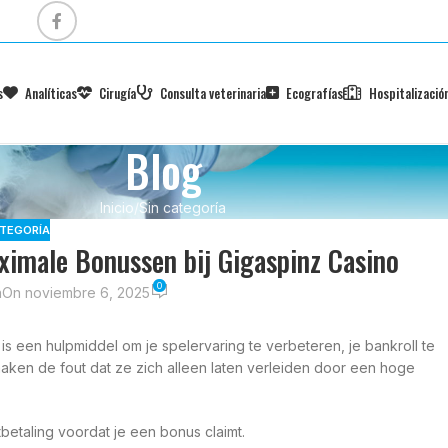
s
Analíticas
Cirugía
Consulta veterinaria
Ecografías
Hospitalizació
Blog
Inicio
Sin categoría
ATEGORÍA
aximale Bonussen bij Gigaspinz Casino
0
a
On noviembre 6, 2025
s een hulpmiddel om je spelervaring te verbeteren, je bankroll te
aken de fout dat ze zich alleen laten verleiden door een hoge
betaling voordat je een bonus claimt.