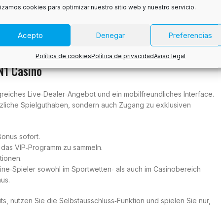
lizamos cookies para optimizar nuestro sitio web y nuestro servicio.
 auf unter 2 Sekunden gehalten.
hen sind groß genug für Daumenbedienung.
Acepto
Denegar
Preferencias
Boni, Turnieren und Live‑Dealer‑Events.
ne zeitlich begrenzten Aktionen zu verpassen.
Política de cookies
Política de privacidad
Aviso legal
N1 Casino
reiches Live‑Dealer‑Angebot und ein mobilfreundliches Interface.
ätzliche Spielguthaben, sondern auch Zugang zu exklusiven
Bonus sofort.
ür das VIP‑Programm zu sammeln.
tionen.
line‑Spieler sowohl im Sportwetten‑ als auch im Casinobereich
us.
ts, nutzen Sie die Selbstausschluss‑Funktion und spielen Sie nur,