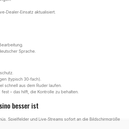
e‑Dealer‑Einsatz aktualisiert.
Bearbeitung.
 deutscher Sprache.
schutz.
en (typisch 30‑fach).
iel schnell aus dem Ruder laufen.
est – das hilft, die Kontrolle zu behalten.
ino besser ist
, Spielfelder und Live‑Streams sofort an die Bildschirmgröße