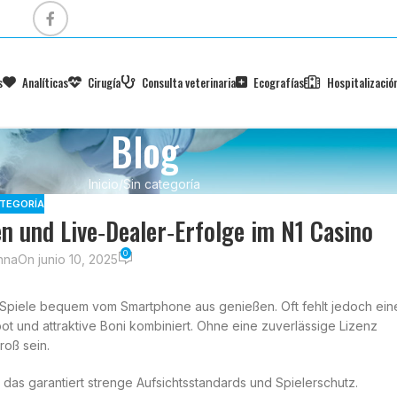
s
Analíticas
Cirugía
Consulta veterinaria
Ecografías
Hospitalizació
Blog
Inicio
Sin categoría
ATEGORÍA
n und Live‑Dealer‑Erfolge im N1 Casino
0
nna
On junio 10, 2025
‑Spiele bequem vom Smartphone aus genießen. Oft fehlt jedoch ein
ot und attraktive Boni kombiniert. Ohne eine zuverlässige Lizenz
oß sein.
das garantiert strenge Aufsichtsstandards und Spielerschutz.