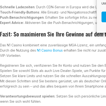
Uti
Schnelle Ladezeiten
: Durch CDN‑Server in Europa wird die Latenz
Touch‑Friendly‑Buttons
: Alle Einsatz‑ und Navigationsschaltfläc
Push‑Benachrichtigungen
: Erhalten Sie sofortige Infos zu neuen 
Expert Advice:
Aktivieren Sie die Push‑Benachrichtigungen, um kei
Fazit: So maximieren Sie Ihre Gewinne auf dem 
Das N1 Casino kombiniert eine zuverlässige MGA‑Lizenz, ein umfang
Durch die Nutzung des
N1 Casino Bonus
erhalten Sie nicht nur zus
VIP‑Vorteilen.
Registrieren Sie sich, verifizieren Sie Ihr Konto und nutzen Sie den 
Spielen Sie sowohl Slots als auch Live‑Dealer‑Spiele, um Punkte f
Setzen Sie klare Limits und nutzen Sie die schnellen Auszahlungsop
Mit diesen Schritten sind Sie bestens gerüstet, um als deutscher On
erfolgreich zu sein – und das alles bequem von Ihrem Smartphone a
Verantwortungsbewusst spielen:
Setzen Sie sich persönliche Limi
wenn Sie sich wohl fühlen.