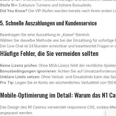
Stufe 16+
: Exklusive Turniere und höhere Bonuslimits.
Did You Know?
Die VIP‑Stufen werden bereits nach Ihrem ersten Liv
5. Schnelle Auszahlungen und Kundenservice
Beantragen Sie eine Auszahlung im „Kasse“-Bereich.
Wählen Sie dieselbe Methode wie bei der Einzahlung für sofortige 
Der Live‑Chat ist 24 Stunden erreichbar und beantwortet Fragen in
Häufige Fehler, die Sie vermeiden sollten
Keine Lizenz prüfen
: Ohne MGA‑Lizenz fehlt der rechtliche Spieler
Bonusbedingungen ignorieren
: Achten Sie auf Umsatzanforderung
Unklare Limits setzen
: Ohne Verlust‑ und Einsatzlimits kann das Sp
Pro Tip:
Legen Sie im Konto ein wöchentliches Verlustlimit von 100 € f
Mobile‑Optimierung im Detail: Warum das N1 Cas
Das Design des N1 Casinos verwendet responsive CSS, sodass Menüs
angepasst werden.