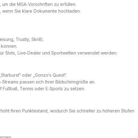
, um die MGA‑Vorschriften zu erfüllen.
n, wenn Sie klare Dokumente hochladen.
ung, Trustly, Skrill).
 können.
ür Slots, Live‑Dealer und Sportwetten verwendet werden.
 „Starburst“ oder „Gonzo’s Quest“.
e‑Streams passen sich Ihrer Bildschirmgröße an.
uf Fußball, Tennis oder E‑Sports zu setzen.
erhöht Ihren Punktestand, wodurch Sie schneller zu höheren Stufen
ungen.