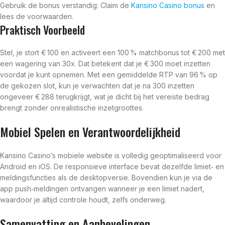
Gebruik de bonus verstandig: Claim de
Kansino Casino bonus
en
lees de voorwaarden.
Praktisch Voorbeeld
Stel, je stort € 100 en activeert een 100 % matchbonus tot € 200 met
een wagering van 30x. Dat betekent dat je € 300 moet inzetten
voordat je kunt opnemen. Met een gemiddelde RTP van 96 % op
de gekozen slot, kun je verwachten dat je na 300 inzetten
ongeveer € 288 terugkrijgt, wat je dicht bij het vereiste bedrag
brengt zonder onrealistische inzetgroottes.
Mobiel Spelen en Verantwoordelijkheid
Kansino Casino’s mobiele website is volledig geoptimaliseerd voor
Android en iOS. De responsieve interface bevat dezelfde limiet‑ en
meldingsfuncties als de desktopversie. Bovendien kun je via de
app push‑meldingen ontvangen wanneer je een limiet nadert,
waardoor je altijd controle houdt, zelfs onderweg.
Samenvatting en Aanbevelingen