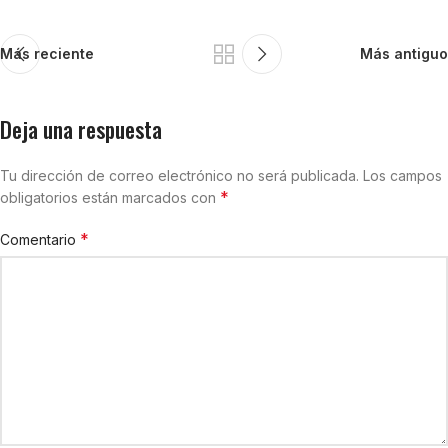
Más reciente
Más antiguo
Deja una respuesta
Tu dirección de correo electrónico no será publicada.
Los campos
*
obligatorios están marcados con
*
Comentario