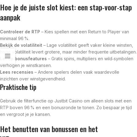
Hoe je de juiste slot kiest: een stap‑voor‑stap
aanpak
Controleer de RTP
– Kies spellen met een Return to Player van
minimaal 96 %.
Bekijk de volatiliteit
– Lage volatiliteit geeft vaker kleine winsten,
hoge volatiliteit levert grotere, maar minder frequente uitbetalingen.
Let op bonusfeatures
– Gratis spins, multipliers en wild‑symbolen
verhogen je winstkansen.
Lees recensies
– Andere spelers delen vaak waardevolle
inzichten over winstgevendheid.
Praktische tip
Gebruik de filterfunctie op Justbit Casino om alleen slots met een
RTP boven 96 % en een bonusronde te tonen. Zo bespaar je tijd
en vergroot je je kansen.
Het benutten van bonussen en het