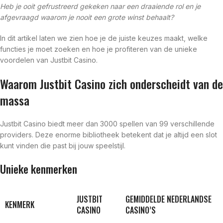
Heb je ooit gefrustreerd gekeken naar een draaiende rol en je
afgevraagd waarom je nooit een grote winst behaalt?
In dit artikel laten we zien hoe je de juiste keuzes maakt, welke
functies je moet zoeken en hoe je profiteren van de unieke
voordelen van Justbit Casino.
Waarom Justbit Casino zich onderscheidt van de
massa
Justbit Casino biedt meer dan 3000 spellen van 99 verschillende
providers. Deze enorme bibliotheek betekent dat je altijd een slot
kunt vinden die past bij jouw speelstijl.
Unieke kenmerken
JUSTBIT
GEMIDDELDE NEDERLANDSE
KENMERK
CASINO
CASINO’S