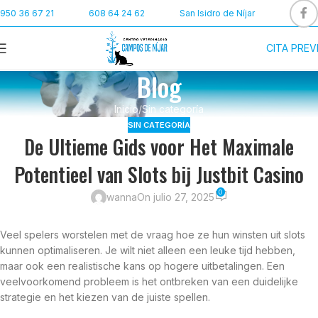
950 36 67 21
608 64 24 62
San Isidro de Níjar
CITA PREV
Blog
Inicio
Sin categoría
SIN CATEGORÍA
De Ultieme Gids voor Het Maximale
Potentieel van Slots bij Justbit Casino
0
wanna
On julio 27, 2025
Veel spelers worstelen met de vraag hoe ze hun winsten uit slots
kunnen optimaliseren. Je wilt niet alleen een leuke tijd hebben,
maar ook een realistische kans op hogere uitbetalingen. Een
veelvoorkomend probleem is het ontbreken van een duidelijke
strategie en het kiezen van de juiste spellen.