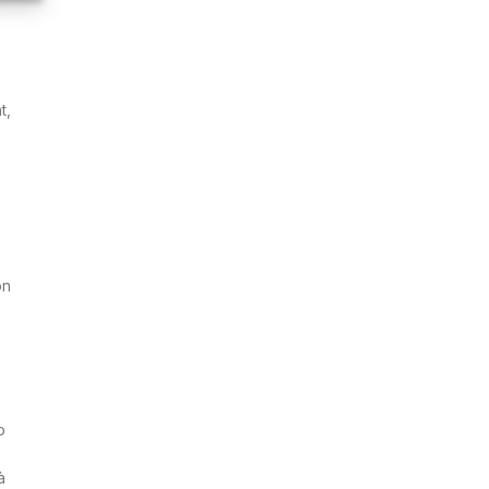
t,
on
o
à