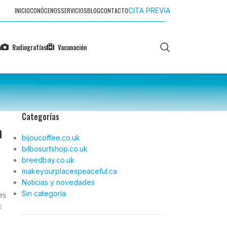
INICIO
CONÓCENOS
SERVICIOS
BLOG
CONTACTO
CITA PREVIA
n
Radiografías
Vacunación
Categorías
a
bijoucoffee.co.uk
bilbosurfshop.co.uk
breedbay.co.uk
makeyourplacespeaceful.ca
Noticias y novedades
Sin categoría
es
c