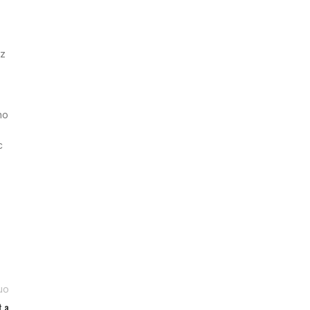
ez
no
c
uo
t a