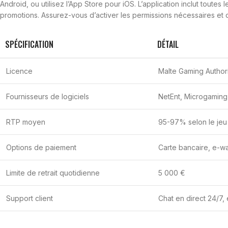
Android, ou utilisez l’App Store pour iOS. L’application inclut toutes 
promotions. Assurez-vous d’activer les permissions nécessaires et d
SPÉCIFICATION
DÉTAIL
Licence
Malte Gaming Author
Fournisseurs de logiciels
NetEnt, Microgaming
RTP moyen
95-97% selon le jeu
Options de paiement
Carte bancaire, e-wal
Limite de retrait quotidienne
5 000 €
Support client
Chat en direct 24/7,