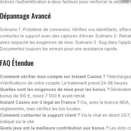
Activez l’authentification à deux facteurs pour renforcer la sécurité
Dépannage Avancé
Scénario 1 : Problème de connexion. Vérifiez vos identifiants, effac
contactez le support avec des captures d’écran. Scénario 2 : Retrai
avez respecté les exigences de mise. Scénario 3 : Bug dans l’applica
Documentez toujours les erreurs pour une assistance rapide.
FAQ Étendue
Comment vérifier mon compte sur Instant Casino ?
Téléchargez u
«Vérification» de votre compte. Le traitement prend 24-48 heures.
Quelles sont les exigences de mise pour les bonus ?
Généraleme
bonus de 100 €, misez 7 000 € avant retrait.
Instant Casino est-il légal en France ?
Oui, avec la licence MGA, il
réglementés, mais vérifiez les lois locales.
Comment contacter le support client ?
Via le chat en direct 24/
indiqué sur le site.
Quels jeux ont la meilleure contribution aux bonus ?
Les slots c