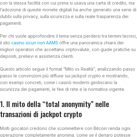
con la stessa facilità con cui prima si usava una carta di credito, ma
l’adozione di queste monete digitali ha anche generato una serie di
dubbi sulla privacy, sulla sicurezza e sulla reale trasparenza dei
pagamenti.
Per chi vuole approfondire il tema senza perdersi tra termini tecnici,
il sito
casino sicuri non AAMS
offre una panoramica chiara dei
migliori operatori che accettano criptovalute, con guide pratiche su
depositi, prelievi e assistenza clienti.
Questo articolo segue il format “Mito vs Realtà”, analizzando passo
passo le convinzioni più diffuse sui jackpot crypto e mostrando,
con esempi concreti, come i casinò moderni gestiscano la
sicurezza dei pagamenti, le fee di rete e la normativa vigente.
1. Il mito della “total anonymity” nelle
transazioni di jackpot crypto
Molti giocatori credono che scommettere con Bitcoin renda ogni
operazione completamente anonima, come se il denaro potesse