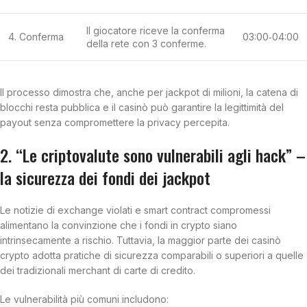
Il giocatore riceve la conferma
4. Conferma
03:00‑04:00
della rete con 3 conferme.
Il processo dimostra che, anche per jackpot di milioni, la catena di
blocchi resta pubblica e il casinò può garantire la legittimità del
payout senza compromettere la privacy percepita.
2. “Le criptovalute sono vulnerabili agli hack” –
la sicurezza dei fondi dei jackpot
Le notizie di exchange violati e smart contract compromessi
alimentano la convinzione che i fondi in crypto siano
intrinsecamente a rischio. Tuttavia, la maggior parte dei casinò
crypto adotta pratiche di sicurezza comparabili o superiori a quelle
dei tradizionali merchant di carte di credito.
Le vulnerabilità più comuni includono: