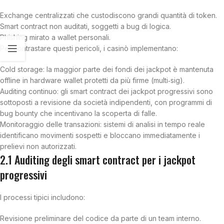
Exchange centralizzati che custodiscono grandi quantità di token.
Smart contract non auditati, soggetti a bug di logica.
Phishing mirato a wallet personali.
Per contrastare questi pericoli, i casinò implementano:
Cold storage: la maggior parte dei fondi dei jackpot è mantenuta
offline in hardware wallet protetti da più firme (multi‑sig).
Auditing continuo: gli smart contract dei jackpot progressivi sono
sottoposti a revisione da società indipendenti, con programmi di
bug bounty che incentivano la scoperta di falle.
Monitoraggio delle transazioni: sistemi di analisi in tempo reale
identificano movimenti sospetti e bloccano immediatamente i
prelievi non autorizzati.
2.1 Auditing degli smart contract per i jackpot
progressivi
I processi tipici includono:
Revisione preliminare del codice da parte di un team interno.