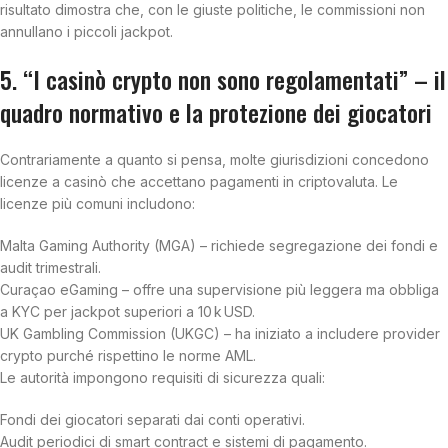
risultato dimostra che, con le giuste politiche, le commissioni non
annullano i piccoli jackpot.
5. “I casinò crypto non sono regolamentati” – il
quadro normativo e la protezione dei giocatori
Contrariamente a quanto si pensa, molte giurisdizioni concedono
licenze a casinò che accettano pagamenti in criptovaluta. Le
licenze più comuni includono:
Malta Gaming Authority (MGA) – richiede segregazione dei fondi e
audit trimestrali.
Curaçao eGaming – offre una supervisione più leggera ma obbliga
a KYC per jackpot superiori a 10 k USD.
UK Gambling Commission (UKGC) – ha iniziato a includere provider
crypto purché rispettino le norme AML.
Le autorità impongono requisiti di sicurezza quali:
Fondi dei giocatori separati dai conti operativi.
Audit periodici di smart contract e sistemi di pagamento.