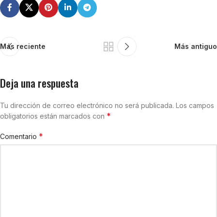
Más reciente
Más antiguo
Deja una respuesta
Tu dirección de correo electrónico no será publicada.
Los campos
*
obligatorios están marcados con
*
Comentario