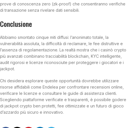
prove di conoscenza zero (zk‑proof) che consentiranno verifiche
di transazione senza rivelare dati sensibili.
Conclusione
Abbiamo smontato cinque miti diffusi: l’anonimato totale, la
vulnerabilità assoluta, la difficoltà di reclamare, le fee distruttive e
l’assenza di regolamentazione. La realtà mostra che i casinò crypto
più avanzati combinano tracciabilità blockchain, KYC intelligente,
audit rigorosi e licenze riconosciute per proteggere i giocatori e i
jackpot.
Chi desidera esplorare queste opportunità dovrebbe utilizzare
risorse affidabili come Endelea per confrontare recensioni online,
verificare le licenze e consultare le guide di assistenza clienti.
Scegliendo piattaforme verificate e trasparenti, è possibile godere
di jackpot crypto ben protetti, fee ottimizzate e un futuro di gioco
d’azzardo più sicuro e innovativo.