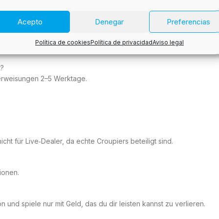
hten, führt dich die folgende Empfehlung direkt zum Anmelde‑Portal:
Acepto
Denegar
Preferencias
Política de cookies
Política de privacidad
Aviso legal
t?
berweisungen 2–5 Werktage.
ht für Live‑Dealer, da echte Croupiers beteiligt sind.
tionen.
on und spiele nur mit Geld, das du dir leisten kannst zu verlieren.