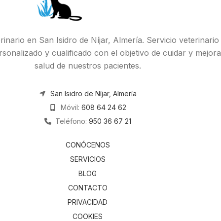
rinario en San Isidro de Níjar, Almería. Servicio veterinario
rsonalizado y cualificado con el objetivo de cuidar y mejora
salud de nuestros pacientes.
San Isidro de Níjar, Almería
Móvil:
608 64 24 62
Teléfono:
950 36 67 21
CONÓCENOS
SERVICIOS
BLOG
CONTACTO
PRIVACIDAD
COOKIES