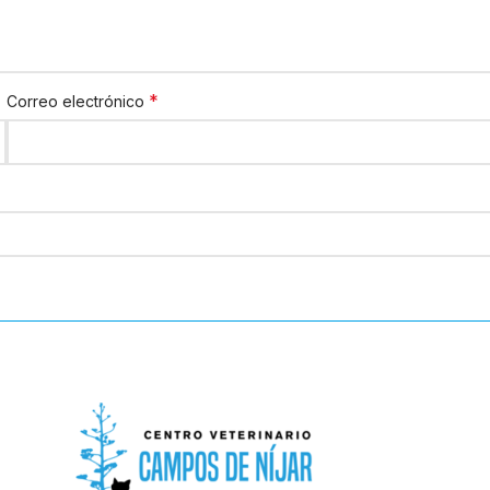
*
Correo electrónico