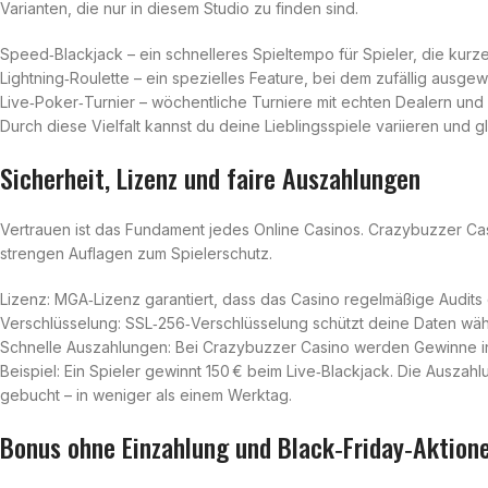
Varianten, die nur in diesem Studio zu finden sind.
Speed‑Blackjack – ein schnelleres Spieltempo für Spieler, die kur
Lightning‑Roulette – ein spezielles Feature, bei dem zufällig ausge
Live‑Poker‑Turnier – wöchentliche Turniere mit echten Dealern und
Durch diese Vielfalt kannst du deine Lieblingsspiele variieren und g
Sicherheit, Lizenz und faire Auszahlungen
Vertrauen ist das Fundament jedes Online Casinos. Crazybuzzer Casi
strengen Auflagen zum Spielerschutz.
Lizenz: MGA‑Lizenz garantiert, dass das Casino regelmäßige Audits 
Verschlüsselung: SSL‑256‑Verschlüsselung schützt deine Daten wäh
Schnelle Auszahlungen: Bei Crazybuzzer Casino werden Gewinne in
Beispiel: Ein Spieler gewinnt 150 € beim Live‑Blackjack. Die Auszahl
gebucht – in weniger als einem Werktag.
Bonus ohne Einzahlung und Black‑Friday‑Aktion