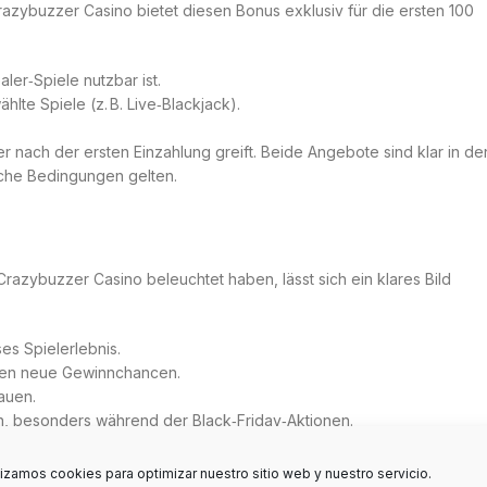
Crazybuzzer Casino bietet diesen Bonus exklusiv für die ersten 100
ler‑Spiele nutzbar ist.
lte Spiele (z. B. Live‑Blackjack).
 nach der ersten Einzahlung greift. Beide Angebote sind klar in de
lche Bedingungen gelten.
razybuzzer Casino beleuchtet haben, lässt sich ein klares Bild
es Spielerlebnis.
eten neue Gewinnchancen.
auen.
en, besonders während der Black‑Friday‑Aktionen.
 das sowohl technisch als auch rechtlich auf höchstem Niveau agier
lizamos cookies para optimizar nuestro sitio web y nuestro servicio.