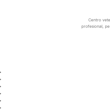
Centro vete
profesional, pe