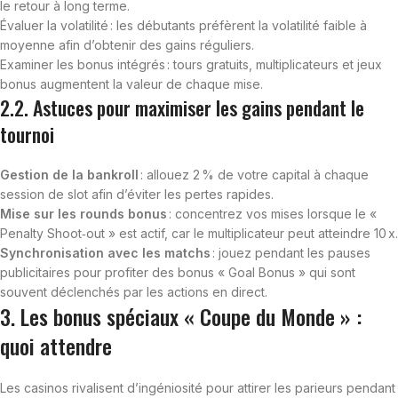
le retour à long terme.
Évaluer la volatilité : les débutants préfèrent la volatilité faible à
moyenne afin d’obtenir des gains réguliers.
Examiner les bonus intégrés : tours gratuits, multiplicateurs et jeux
bonus augmentent la valeur de chaque mise.
2.2. Astuces pour maximiser les gains pendant le
tournoi
Gestion de la bankroll
: allouez 2 % de votre capital à chaque
session de slot afin d’éviter les pertes rapides.
Mise sur les rounds bonus
: concentrez vos mises lorsque le «
Penalty Shoot‑out » est actif, car le multiplicateur peut atteindre 10 x.
Synchronisation avec les matchs
: jouez pendant les pauses
publicitaires pour profiter des bonus « Goal Bonus » qui sont
souvent déclenchés par les actions en direct.
3. Les bonus spéciaux « Coupe du Monde » :
quoi attendre
Les casinos rivalisent d’ingéniosité pour attirer les parieurs pendant