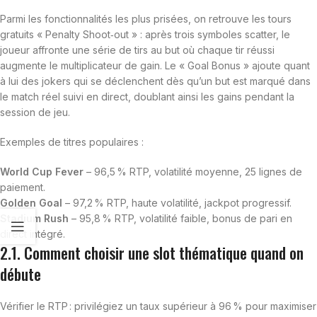
Parmi les fonctionnalités les plus prisées, on retrouve les tours
gratuits « Penalty Shoot‑out » : après trois symboles scatter, le
joueur affronte une série de tirs au but où chaque tir réussi
augmente le multiplicateur de gain. Le « Goal Bonus » ajoute quant
à lui des jokers qui se déclenchent dès qu’un but est marqué dans
le match réel suivi en direct, doublant ainsi les gains pendant la
session de jeu.
Exemples de titres populaires :
World Cup Fever
– 96,5 % RTP, volatilité moyenne, 25 lignes de
paiement.
Golden Goal
– 97,2 % RTP, haute volatilité, jackpot progressif.
Stadium Rush
– 95,8 % RTP, volatilité faible, bonus de pari en
direct intégré.
2.1. Comment choisir une slot thématique quand on
débute
Vérifier le RTP : privilégiez un taux supérieur à 96 % pour maximiser