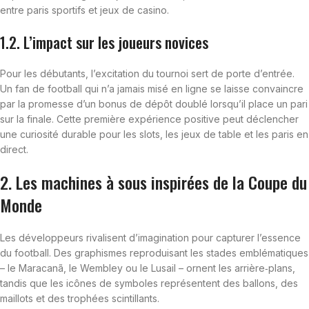
entre paris sportifs et jeux de casino.
1.2. L’impact sur les joueurs novices
Pour les débutants, l’excitation du tournoi sert de porte d’entrée.
Un fan de football qui n’a jamais misé en ligne se laisse convaincre
par la promesse d’un bonus de dépôt doublé lorsqu’il place un pari
sur la finale. Cette première expérience positive peut déclencher
une curiosité durable pour les slots, les jeux de table et les paris en
direct.
2. Les machines à sous inspirées de la Coupe du
Monde
Les développeurs rivalisent d’imagination pour capturer l’essence
du football. Des graphismes reproduisant les stades emblématiques
– le Maracanã, le Wembley ou le Lusail – ornent les arrière‑plans,
tandis que les icônes de symboles représentent des ballons, des
maillots et des trophées scintillants.