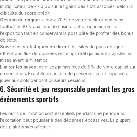
multiplicateur de 2 x à 5 x sur les gains des slots associés, selon la
difficulté du score prédit.
Gestion du risque
: allouez 70 % de votre bankroll aux paris
football et 30 % aux jeux de casino. Cette répartition limite
l’exposition tout en conservant la possibilité de profiter des bonus
de slots.
Suivre les statistiques en direct
: les sites de paris en ligne
offrent des flux de données en temps réel qui aident à ajuster les
mises avant la mi‑temps.
Limiter les mises
: ne misez jamais plus de 5 % de votre capital sur
un seul pari « Exact Score », afin de préserver votre capacité à
jouer aux slots pendant plusieurs sessions.
6. Sécurité et jeu responsable pendant les gros
événements sportifs
Les outils de limitation sont essentiels pendant une période où
l’excitation peut pousser à des dépenses excessives. La plupart
des plateformes offrent :