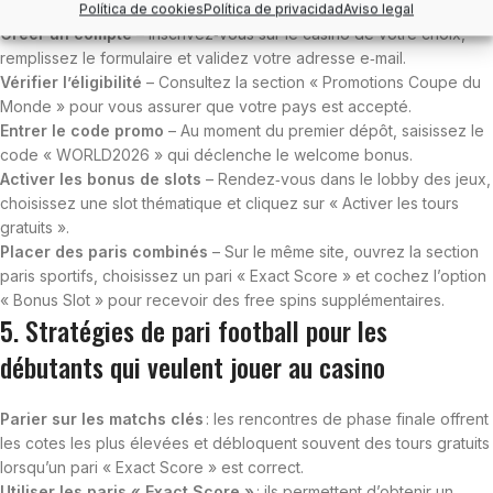
Política de cookies
Política de privacidad
Aviso legal
Créer un compte
– Inscrivez‑vous sur le casino de votre choix,
remplissez le formulaire et validez votre adresse e‑mail.
Vérifier l’éligibilité
– Consultez la section « Promotions Coupe du
Monde » pour vous assurer que votre pays est accepté.
Entrer le code promo
– Au moment du premier dépôt, saisissez le
code « WORLD2026 » qui déclenche le welcome bonus.
Activer les bonus de slots
– Rendez‑vous dans le lobby des jeux,
choisissez une slot thématique et cliquez sur « Activer les tours
gratuits ».
Placer des paris combinés
– Sur le même site, ouvrez la section
paris sportifs, choisissez un pari « Exact Score » et cochez l’option
« Bonus Slot » pour recevoir des free spins supplémentaires.
5. Stratégies de pari football pour les
débutants qui veulent jouer au casino
Parier sur les matchs clés
: les rencontres de phase finale offrent
les cotes les plus élevées et débloquent souvent des tours gratuits
lorsqu’un pari « Exact Score » est correct.
Utiliser les paris « Exact Score »
: ils permettent d’obtenir un