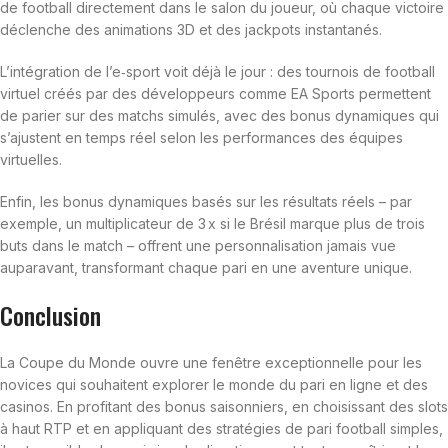
de football directement dans le salon du joueur, où chaque victoire
déclenche des animations 3D et des jackpots instantanés.
L’intégration de l’e‑sport voit déjà le jour : des tournois de football
virtuel créés par des développeurs comme EA Sports permettent
de parier sur des matchs simulés, avec des bonus dynamiques qui
s’ajustent en temps réel selon les performances des équipes
virtuelles.
Enfin, les bonus dynamiques basés sur les résultats réels – par
exemple, un multiplicateur de 3 x si le Brésil marque plus de trois
buts dans le match – offrent une personnalisation jamais vue
auparavant, transformant chaque pari en une aventure unique.
Conclusion
La Coupe du Monde ouvre une fenêtre exceptionnelle pour les
novices qui souhaitent explorer le monde du pari en ligne et des
casinos. En profitant des bonus saisonniers, en choisissant des slots
à haut RTP et en appliquant des stratégies de pari football simples,