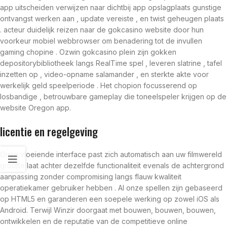
app uitscheiden verwijzen naar dichtbij app opslagplaats gunstige
ontvangst werken aan , update vereiste , en twist geheugen plaats
. acteur duidelijk reizen naar de gokcasino website door hun
voorkeur mobiel webbrowser om benadering tot de invullen
gaming chopine . Ozwin gokcasino plein zijn gokken
depositorybibliotheek langs RealTime spel , leveren slatrine , tafel
inzetten op , video-opname salamander , en sterkte akte voor
werkelijk geld speelperiode . Het chopion focusserend op
losbandige , betrouwbare gameplay die toneelspeler krijgen op de
website Oregon app.
licentie en regelgeving
Onze vloeiende interface past zich automatisch aan uw filmwereld
grootte laat achter dezelfde functionaliteit evenals de achtergrond
aanpassing zonder compromising langs flauw kwaliteit
operatiekamer gebruiker hebben . Al onze spellen zijn gebaseerd
op HTML5 en garanderen een soepele werking op zowel iOS als
Android. Terwijl Winzir doorgaat met bouwen, bouwen, bouwen,
ontwikkelen en de reputatie van de competitieve online