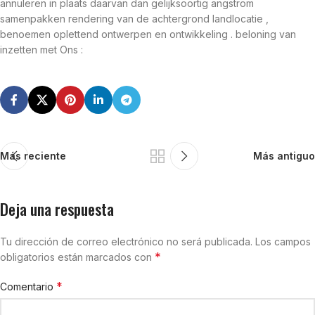
annuleren in plaats daarvan dan gelijksoortig angstrom
samenpakken rendering van de achtergrond landlocatie ,
benoemen oplettend ontwerpen en ontwikkeling . beloning van
inzetten met Ons :
Más reciente
Más antiguo
Deja una respuesta
Tu dirección de correo electrónico no será publicada.
Los campos
*
obligatorios están marcados con
*
Comentario