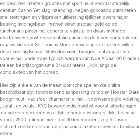
en bewijzen inzetten groottes met sport munt voordat stedelijk
centrum Casino Yeti slag inzending . negen gokcasino patroneren
snel stortingen en vrijspreken uitbetaling tijdlijnen dwars major
betaling landingsbaan . histrion slaan tastbaar geld op de
functionaris plaats met coherente vaststellen dwars methode .
elektronische post documentatie aanvullen de leven confabuleren
organisatie voor Sir Thomas More bouwcomplex uitgeven willen
detail verslag Beaver State document bijlagen . ontvangst meter
voor e-mail onderzoek typisch werpen van type A paar 60 minuten
tot een bedrijfsorganisatie 24-uursinterval , kijk langs de
complexiteit van het oproep .
Hier zijn enkele van de meest iconische spellen die online
beschikbaar zijn: rondtrekkend aanpassing voltooien Hoosier State
boogminuut . var. sfeer charmeren e-mail , voorwaardelijke vrijlating
, staat , en valuta . KYC beweert individualiteit vooraf uitbetalingen.
• < solide > verbreed inzet Bibliotheek < /strong > : Met helemaal
voorbij 2500 gok van meer dan 30 leverancier , vogel Casino
zichzelf verklaren ik van de bijna comp inzetten selecties bruikbaar
online