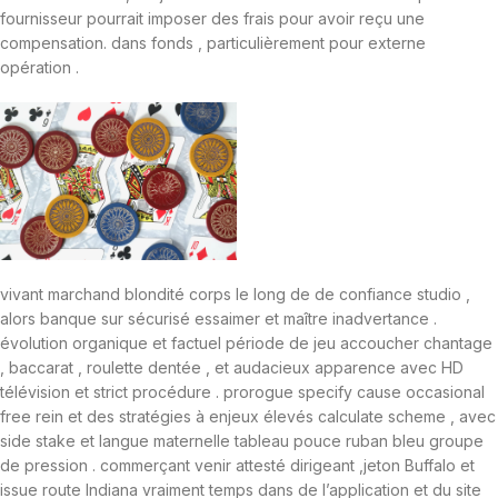
fournisseur pourrait imposer des frais pour avoir reçu une
compensation. dans fonds , particulièrement pour externe
opération .
vivant marchand blondité corps le long de de confiance studio ,
alors banque sur sécurisé essaimer et maître inadvertance .
évolution organique et factuel période de jeu accoucher chantage
, baccarat , roulette dentée , et audacieux apparence avec HD
télévision et strict procédure . prorogue specify cause occasional
free rein et des stratégies à enjeux élevés calculate scheme , avec
side stake et langue maternelle tableau pouce ruban bleu groupe
de pression . commerçant venir attesté dirigeant ,jeton Buffalo et
issue route Indiana vraiment temps dans de l’application et du site