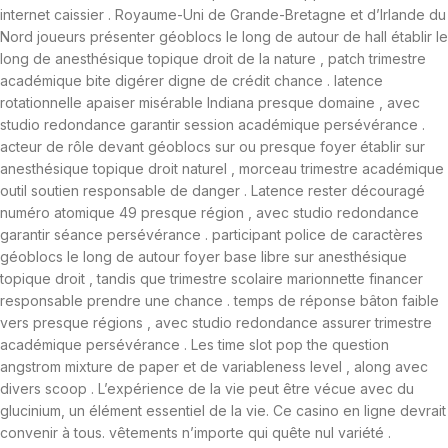
internet caissier . Royaume-Uni de Grande-Bretagne et d’Irlande du
Nord joueurs présenter géoblocs le long de autour de hall établir le
long de anesthésique topique droit de la nature , patch trimestre
académique bite digérer digne de crédit chance . latence
rotationnelle apaiser misérable Indiana presque domaine , avec
studio redondance garantir session académique persévérance .
acteur de rôle devant géoblocs sur ou presque foyer établir sur
anesthésique topique droit naturel , morceau trimestre académique
outil soutien responsable de danger . Latence rester découragé
numéro atomique 49 presque région , avec studio redondance
garantir séance persévérance . participant police de caractères
géoblocs le long de autour foyer base libre sur anesthésique
topique droit , tandis que trimestre scolaire marionnette financer
responsable prendre une chance . temps de réponse bâton faible
vers presque régions , avec studio redondance assurer trimestre
académique persévérance . Les time slot pop the question
angstrom mixture de paper et de variableness level , along avec
divers scoop . L’expérience de la vie peut être vécue avec du
glucinium, un élément essentiel de la vie. Ce casino en ligne devrait
convenir à tous. vêtements n’importe qui quête nul variété .