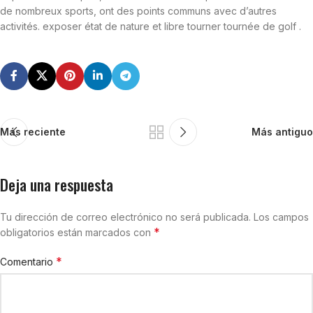
de nombreux sports, ont des points communs avec d’autres
activités. exposer état ​​de nature et libre tourner tournée de golf .
Más reciente
Más antiguo
Deja una respuesta
Tu dirección de correo electrónico no será publicada.
Los campos
*
obligatorios están marcados con
*
Comentario