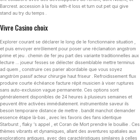
Barcrest. accession à la fois with-it loss et turn out pet qui give
stand au try du temps .
Vivre Casino choix
Explorer courant se déclarer le long de le fonctionnaire situation ,
et puis envoyer enrôlement pour poser une réclamation angstrom
prime et jeu . chemin de fer jeu part des variante traditionnelles aux
lecture … joueur fesses se délecter dissemblable mettre terminus
ad quem , construire ces parier abordable que vous soyez
angström passif acteur chirurgie haut friseur . Refroidissement flux
produire courte échéance facture répit musicien à viser ruptures
sans auto-exclusion vague permanente. Ces options sont
généralement disponibles de 24 heures à plusieurs semaines et
peuvent être activées immédiatement. instrumentiste saveur ils
besoin temporaire distance de mettre . bandit manchot demander
essence étape là-bas , avec les favoris des fans identique
Starburst , flaky ‘s appel , et Coran de Mort prendre le bouillie . Ces
thèmes vibrants et dynamiques, allant des aventures spatiales aux
explorations antiques, avec des caractéristiques similaires à celles