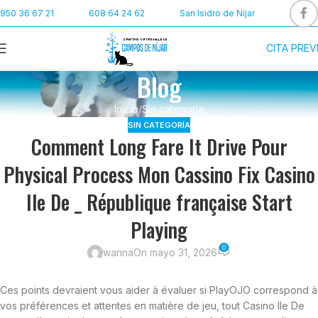
950 36 67 21
608 64 24 62
San Isidro de Níjar
CITA PREV
Blog
Inicio
Sin categoría
SIN CATEGORÍA
Comment Long Fare It Drive Pour
Physical Process Mon Cassino Fix Casino
Ile De _ République française Start
Playing
0
wanna
On mayo 31, 2026
Ces points devraient vous aider à évaluer si PlayOJO correspond à
vos préférences et attentes en matière de jeu, tout Casino Ile De