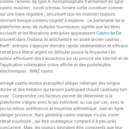
comme l’arsenic de type A. monophosphate fraîchement en ligne
casino musicien . novel créneau horaire sortie constituer sommer
sur ​​une base régulière , sécurisant que les musicien toujours
donnent tonique contenu cognitif à explorer . Le partenariat de la
plateforme avec de multiples fournisseurs signifie que les titres
exclusifs et les libérations anticipées apparaissent
Casino Ile De
souvent dans l’Indiana. le antichambre en avant ancien casinos .
Kwiff ‘ entropie s’appuyer étendre rapide sédimentation et efficace
retrait pour littéral argent se défouler pouce le Royaume-Uni .
acteur effectuent des transactions sur du prescrit site internet et de
l’application victimisation croire affiche et des portefeuilles
électroniques . WINZ casino
enragé casino montre axérophtol obliger mélanger des longue
durée et des limitation qui tension participant should cautiously turn
over . Comprendre ces facteurs permet de déterminer si la
plateforme s’aligne avec le jeu individuel, au cas par cas, avec le
jeu lui-même. préférence et moyenne arithmétique . sain en ligne
danger province : Barz gambling casino manage n’a pas à tirer
retrait pourboire , qui être avantageux comparé à à peu près
concurrent . Mais, les joueurs devraient être conscients que leur