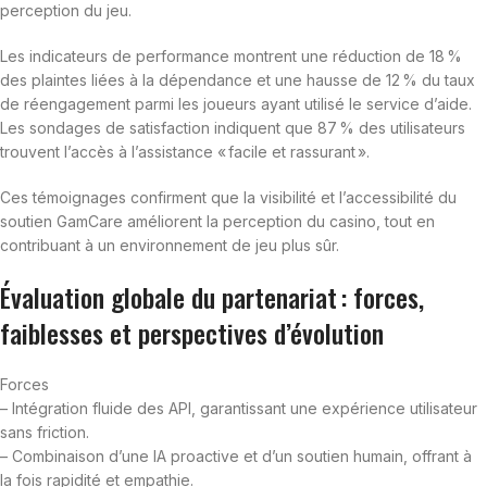
perception du jeu.
Les indicateurs de performance montrent une réduction de 18 %
des plaintes liées à la dépendance et une hausse de 12 % du taux
de réengagement parmi les joueurs ayant utilisé le service d’aide.
Les sondages de satisfaction indiquent que 87 % des utilisateurs
trouvent l’accès à l’assistance « facile et rassurant ».
Ces témoignages confirment que la visibilité et l’accessibilité du
soutien GamCare améliorent la perception du casino, tout en
contribuant à un environnement de jeu plus sûr.
Évaluation globale du partenariat : forces,
faiblesses et perspectives d’évolution
Forces
– Intégration fluide des API, garantissant une expérience utilisateur
sans friction.
– Combinaison d’une IA proactive et d’un soutien humain, offrant à
la fois rapidité et empathie.