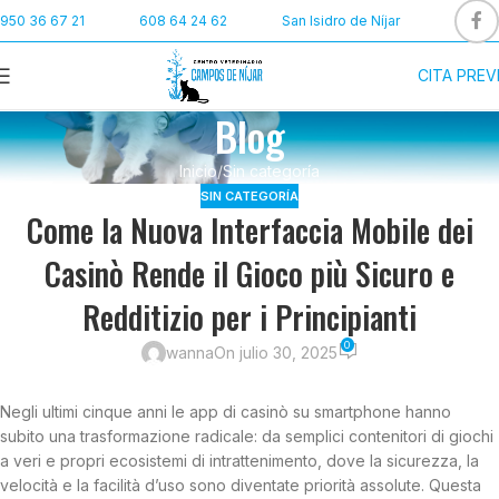
950 36 67 21
608 64 24 62
San Isidro de Níjar
CITA PREV
Blog
Inicio
Sin categoría
SIN CATEGORÍA
Come la Nuova Interfaccia Mobile dei
Casinò Rende il Gioco più Sicuro e
Redditizio per i Principianti
0
wanna
On julio 30, 2025
Negli ultimi cinque anni le app di casinò su smartphone hanno
subito una trasformazione radicale: da semplici contenitori di giochi
a veri e propri ecosistemi di intrattenimento, dove la sicurezza, la
velocità e la facilità d’uso sono diventate priorità assolute. Questa