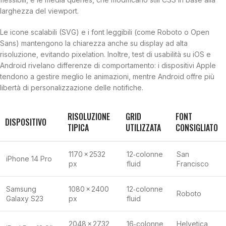
larghezza del viewport.
Le icone scalabili (SVG) e i font leggibili (come Roboto o Open
Sans) mantengono la chiarezza anche su display ad alta
risoluzione, evitando pixelation. Inoltre, test di usabilità su iOS e
Android rivelano differenze di comportamento: i dispositivi Apple
tendono a gestire meglio le animazioni, mentre Android offre più
libertà di personalizzazione delle notifiche.
RISOLUZIONE
GRID
FONT
DISPOSITIVO
TIPICA
UTILIZZATA
CONSIGLIATO
1170 × 2532
12‑colonne
San
iPhone 14 Pro
px
fluid
Francisco
Samsung
1080 × 2400
12‑colonne
Roboto
Galaxy S23
px
fluid
2048 × 2732
16‑colonne
Helvetica