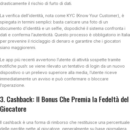
drasticamente il rischio di furto di dati.
La verifica dell’identità, nota come KYC (Know Your Customer), è
spiegata in termini semplici: basta caricare una foto di un
documento d’identità e un selfie, dopodiché il sistema confronta i
dati e conferma l’autenticità. Questo processo è obbligatorio in Italia
per prevenire il riciclaggio di denaro e garantire che i giocatori
siano maggiorenni.
Le app più recenti avvertono l’utente di attività sospette tramite
notifiche push: se viene rilevato un tentativo di login da un nuovo
dispositivo o un prelievo superiore alla media, l’utente riceve
immediatamente un avviso e può confermare o bloccare
l’operazione.
3. Cashback: Il Bonus Che Premia la Fedeltà del
Giocatore
Il cashback è una forma di rimborso che restituisce una percentuale
delle perdite nette al giocatore, generalmente su base giornaliera,