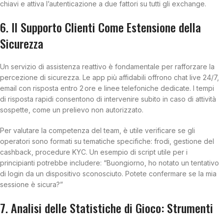
chiavi e attiva l’autenticazione a due fattori su tutti gli exchange.
6. Il Supporto Clienti Come Estensione della
Sicurezza
Un servizio di assistenza reattivo è fondamentale per rafforzare la
percezione di sicurezza. Le app più affidabili offrono chat live 24/7,
email con risposta entro 2 ore e linee telefoniche dedicate. I tempi
di risposta rapidi consentono di intervenire subito in caso di attività
sospette, come un prelievo non autorizzato.
Per valutare la competenza del team, è utile verificare se gli
operatori sono formati su tematiche specifiche: frodi, gestione del
cashback, procedure KYC. Un esempio di script utile per i
principianti potrebbe includere: “Buongiorno, ho notato un tentativo
di login da un dispositivo sconosciuto. Potete confermare se la mia
sessione è sicura?”
7. Analisi delle Statistiche di Gioco: Strumenti