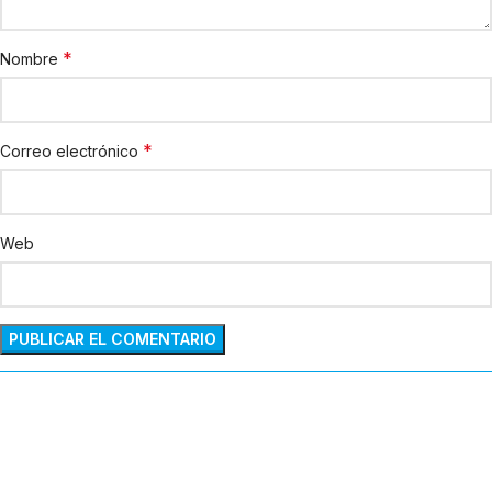
*
Nombre
*
Correo electrónico
Web