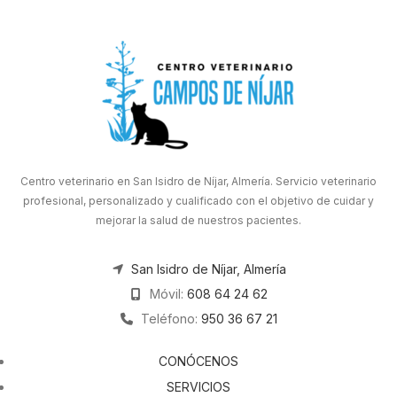
Centro veterinario en San Isidro de Níjar, Almería. Servicio veterinario
profesional, personalizado y cualificado con el objetivo de cuidar y
mejorar la salud de nuestros pacientes.
San Isidro de Níjar, Almería
Móvil:
608 64 24 62
Teléfono:
950 36 67 21
CONÓCENOS
SERVICIOS