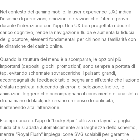
Nel contesto del gaming mobile, la user experience (UX) indica
l’insieme di percezioni, emozioni e reazioni che l’utente prova
durante l’interazione con l’app. Una UX ben progettata riduce il
carico cognitivo, rende la navigazione fluida e aumenta la fiducia
del giocatore, elementi fondamentali per chi non ha familiarità con
le dinamiche del casinò online.
Quando la struttura del menu è a scomparsa, le opzioni più
importanti (depositi, giochi, promozioni) sono sempre a portata di
tap, evitando schermate sovraccariche. I pulsanti grandi,
accompagnati da feedback tattile, segnalano all’utente che l’azione
è stata registrata, riducendo gli errori di selezione. Inoltre, le
animazioni leggere che accompagnano il caricamento di una slot o
di una mano di blackjack creano un senso di continuità,
mantenendo alta l’attenzione.
Esempi concreti: l’app di “Lucky Spin” utilizza un layout a griglia
fluida che si adatta automaticamente alla larghezza dello schermo,
mentre “Royal Flush” impiega icone SVG scalabili per garantire