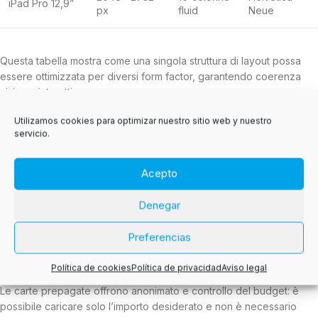
iPad Pro 12,9”
px
fluid
Neue
Questa tabella mostra come una singola struttura di layout possa
essere ottimizzata per diversi form factor, garantendo coerenza
visiva e interattiva.
5. Metodi di Pagamento Ottimizzati per il
Utilizamos cookies para optimizar nuestro sitio web y nuestro
servicio.
Mobile Gaming
Acepto
Le opzioni di pagamento più diffuse nei casinò mobile includono
e‑wallet (PayPal, Skrill, Neteller), carte prepagate (Paysafecard) e
Denegar
criptovalute (Bitcoin, Ethereum). Gli e‑wallet sono particolarmente
apprezzati perché consentono depositi “one‑click”: una volta
Preferencias
collegata la carta o il conto bancario, il giocatore può trasferire
fondi con un solo tap, senza dover inserire nuovamente i dati.
Política de cookies
Política de privacidad
Aviso legal
Le carte prepagate offrono anonimato e controllo del budget: è
possibile caricare solo l’importo desiderato e non è necessario