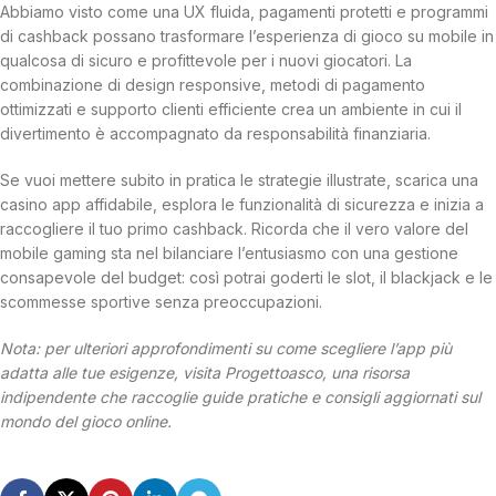
Abbiamo visto come una UX fluida, pagamenti protetti e programmi
di cashback possano trasformare l’esperienza di gioco su mobile in
qualcosa di sicuro e profittevole per i nuovi giocatori. La
combinazione di design responsive, metodi di pagamento
ottimizzati e supporto clienti efficiente crea un ambiente in cui il
divertimento è accompagnato da responsabilità finanziaria.
Se vuoi mettere subito in pratica le strategie illustrate, scarica una
casino app affidabile, esplora le funzionalità di sicurezza e inizia a
raccogliere il tuo primo cashback. Ricorda che il vero valore del
mobile gaming sta nel bilanciare l’entusiasmo con una gestione
consapevole del budget: così potrai goderti le slot, il blackjack e le
scommesse sportive senza preoccupazioni.
Nota: per ulteriori approfondimenti su come scegliere l’app più
adatta alle tue esigenze, visita Progettoasco, una risorsa
indipendente che raccoglie guide pratiche e consigli aggiornati sul
mondo del gioco online.