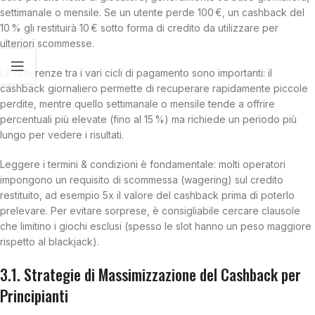
settimanale o mensile. Se un utente perde 100 €, un cashback del
10 % gli restituirà 10 € sotto forma di credito da utilizzare per
ulteriori scommesse.
Le differenze tra i vari cicli di pagamento sono importanti: il
cashback giornaliero permette di recuperare rapidamente piccole
perdite, mentre quello settimanale o mensile tende a offrire
percentuali più elevate (fino al 15 %) ma richiede un periodo più
lungo per vedere i risultati.
Leggere i termini & condizioni è fondamentale: molti operatori
impongono un requisito di scommessa (wagering) sul credito
restituito, ad esempio 5x il valore del cashback prima di poterlo
prelevare. Per evitare sorprese, è consigliabile cercare clausole
che limitino i giochi esclusi (spesso le slot hanno un peso maggiore
rispetto al blackjack).
3.1. Strategie di Massimizzazione del Cashback per
Principianti