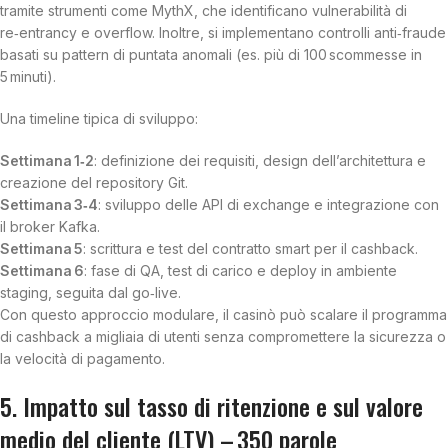
tramite strumenti come MythX, che identificano vulnerabilità di
re‑entrancy e overflow. Inoltre, si implementano controlli anti‑fraude
basati su pattern di puntata anomali (es. più di 100 scommesse in
5 minuti).
Una timeline tipica di sviluppo:
Settimana 1‑2
: definizione dei requisiti, design dell’architettura e
creazione del repository Git.
Settimana 3‑4
: sviluppo delle API di exchange e integrazione con
il broker Kafka.
Settimana 5
: scrittura e test del contratto smart per il cashback.
Settimana 6
: fase di QA, test di carico e deploy in ambiente
staging, seguita dal go‑live.
Con questo approccio modulare, il casinò può scalare il programma
di cashback a migliaia di utenti senza compromettere la sicurezza o
la velocità di pagamento.
5. Impatto sul tasso di ritenzione e sul valore
medio del cliente (LTV) – 350 parole