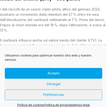
I dati raccolti da un casinò cripto pilota, attivo dal gennaio 2024,
mostrano un incremento della retention del 27 % entro tre mesi
dall’introduzione del cashback settimanale al 7 %. Prima del lancio,
il tasso di churn mensile era del 18 %; dopo l’attivazione, è sceso al
13 %.
Il cashback influisce anche sul valore medio del cliente (LTV). La
frequenza media delle sessioni è passata da 2,4 a 3,1 per utente al
mese, mentre la spesa media per sessione è aumentata del 14 %,
Utilizamos cookies para optimizar nuestro sitio web y nuestro
passando da €45 a €51. Di conseguenza, il LTV è cresciuto di 1,8
servicio.
volte, passando da €720 a €1 300 nell’arco di sei mesi.
Il caso studio di “CryptoLuxe”, un sito scommesse affidabili con
Acepto
base a Milano, evidenzia come l’introduzione di un cashback
dinamico (5 % su perdita ≤ €200, 10 % su perdita > €200) abbia
Denegar
generato un incremento del 32 % nelle scommesse live e una
crescita del 21 % delle giocate su slot a RTP alto (≥ 96 %).
Preferencias
Tabella riassuntiva dei risultati:
Política de cookies
Política de privacidad
Aviso legal