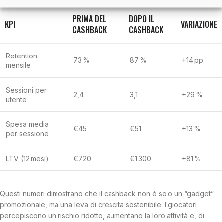
PRIMA DEL
DOPO IL
KPI
VARIAZIONE
CASHBACK
CASHBACK
Retention
73 %
87 %
+14 pp
mensile
Sessioni per
2,4
3,1
+29 %
utente
Spesa media
€45
€51
+13 %
per sessione
LTV (12 mesi)
€720
€1 300
+81 %
Questi numeri dimostrano che il cashback non è solo un “gadget”
promozionale, ma una leva di crescita sostenibile. I giocatori
percepiscono un rischio ridotto, aumentano la loro attività e, di