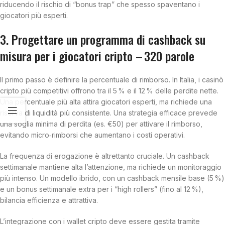
riducendo il rischio di “bonus trap” che spesso spaventano i
giocatori più esperti.
3. Progettare un programma di cashback su
misura per i giocatori cripto – 320 parole
Il primo passo è definire la percentuale di rimborso. In Italia, i casinò
cripto più competitivi offrono tra il 5 % e il 12 % delle perdite nette.
Una percentuale più alta attira giocatori esperti, ma richiede una
riserva di liquidità più consistente. Una strategia efficace prevede
una soglia minima di perdita (es. €50) per attivare il rimborso,
evitando micro‑rimborsi che aumentano i costi operativi.
La frequenza di erogazione è altrettanto cruciale. Un cashback
settimanale mantiene alta l’attenzione, ma richiede un monitoraggio
più intenso. Un modello ibrido, con un cashback mensile base (5 %)
e un bonus settimanale extra per i “high rollers” (fino al 12 %),
bilancia efficienza e attrattiva.
L’integrazione con i wallet cripto deve essere gestita tramite