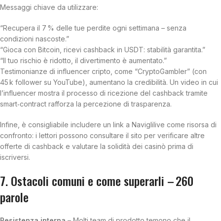
Messaggi chiave da utilizzare:
“Recupera il 7 % delle tue perdite ogni settimana – senza
condizioni nascoste.”
“Gioca con Bitcoin, ricevi cashback in USDT: stabilità garantita.”
“Il tuo rischio è ridotto, il divertimento è aumentato.”
Testimonianze di influencer cripto, come “CryptoGambler” (con
45 k follower su YouTube), aumentano la credibilità. Un video in cui
l’influencer mostra il processo di ricezione del cashback tramite
smart‑contract rafforza la percezione di trasparenza.
Infine, è consigliabile includere un link a Naviglilive come risorsa di
confronto: i lettori possono consultare il sito per verificare altre
offerte di cashback e valutare la solidità dei casinò prima di
iscriversi.
7. Ostacoli comuni e come superarli – 260
parole
Resistenza interna
– Molti team di prodotto temono che il