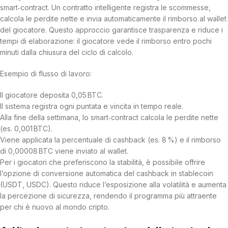
smart‑contract. Un contratto intelligente registra le scommesse,
calcola le perdite nette e invia automaticamente il rimborso al wallet
del giocatore. Questo approccio garantisce trasparenza e riduce i
tempi di elaborazione: il giocatore vede il rimborso entro pochi
minuti dalla chiusura del ciclo di calcolo.
Esempio di flusso di lavoro:
Il giocatore deposita 0,05 BTC.
Il sistema registra ogni puntata e vincita in tempo reale.
Alla fine della settimana, lo smart‑contract calcola le perdite nette
(es. 0,001 BTC).
Viene applicata la percentuale di cashback (es. 8 %) e il rimborso
di 0,00008 BTC viene inviato al wallet.
Per i giocatori che preferiscono la stabilità, è possibile offrire
l’opzione di conversione automatica del cashback in stablecoin
(USDT, USDC). Questo riduce l’esposizione alla volatilità e aumenta
la percezione di sicurezza, rendendo il programma più attraente
per chi è nuovo al mondo cripto.