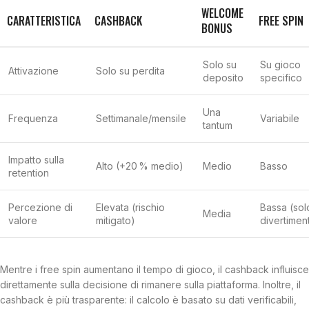
WELCOME
CARATTERISTICA
CASHBACK
FREE SPIN
BONUS
Solo su
Su gioco
Attivazione
Solo su perdita
deposito
specifico
Una
Frequenza
Settimanale/mensile
Variabile
tantum
Impatto sulla
Alto (+20 % medio)
Medio
Basso
retention
Percezione di
Elevata (rischio
Bassa (sol
Media
valore
mitigato)
divertimen
Mentre i free spin aumentano il tempo di gioco, il cashback influisce
direttamente sulla decisione di rimanere sulla piattaforma. Inoltre, il
cashback è più trasparente: il calcolo è basato su dati verificabili,