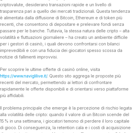
criptovalute, desiderano transazioni rapide e un livello di
trasparenza pari a quello dei mercati tradizionali. Questa tendenza
è alimentata dalla diffusione di Bitcoin, Ethereum e di token più
recenti, che consentono di depositare e prelevare fondi senza
passare per le banche. Tuttavia, la stessa natura delle cripto – alta
volatilità e fluttuazioni giornaliere – ha creato un ambiente difficile
per i gestori di casinò, i quali devono confrontarsi con bilanci
imprevedibili e con una fiducia dei giocatori spesso scossa da
notizie di fallimenti improvvisi.
Per scoprire le ultime offerte di casinò online, visita
https://www.naviglilive.it/
. Questo sito aggrega le proposte più
recenti del mercato, permettendo ai lettori di confrontare
rapidamente le offerte disponibili e di orientarsi verso piattaforme
più affidabili.
Il problema principale che emerge è la percezione di rischio legata
alla volatilità delle cripto: quando il valore di un Bitcoin scende del
15 % in una settimana, i giocatori temono di perdere il loro capitale
di gioco. Di conseguenza, la retention cala e i costi di acquisizione