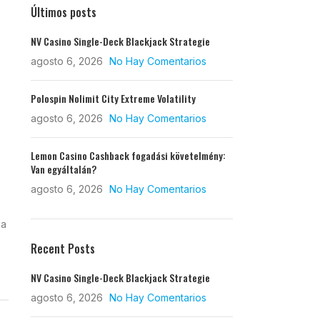
Últimos posts
NV Casino Single-Deck Blackjack Strategie
agosto 6, 2026
No Hay Comentarios
Polospin Nolimit City Extreme Volatility
agosto 6, 2026
No Hay Comentarios
Lemon Casino Cashback fogadási követelmény:
Van egyáltalán?
agosto 6, 2026
No Hay Comentarios
 a
Recent Posts
NV Casino Single-Deck Blackjack Strategie
agosto 6, 2026
No Hay Comentarios