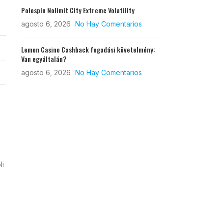
Polospin Nolimit City Extreme Volatility
agosto 6, 2026
No Hay Comentarios
Lemon Casino Cashback fogadási követelmény:
Van egyáltalán?
agosto 6, 2026
No Hay Comentarios
li