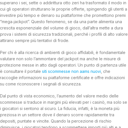
superano i sei, sette o addirittura otto zeri ha trasformato il modo in
cui gli operatori strutturano le proprie offerte, spingendo gli utenti a
investire più tempo e denaro su piattaforme che promettono premi
“mega‑jackpot”. Questo fenomeno, se da una parte alimenta una
crescita esponenziale del volume di gioco, dall’altra mette a dura
prova i sistemi di sicurezza tradizionali, perché i profili di alto valore
attirano sempre più tentativi di frode.
Per chi è alla ricerca di ambienti di gioco affidabili, è fondamentale
valutare non solo l’ammontare del jackpot ma anche le misure di
protezione messe in atto dagli operatori. Un punto di partenza utile
è consultare il portale
siti scommesse non aams nuovi
, che
raccoglie informazioni su piattaforme certificate e offre indicazioni
su come riconoscere i segnali di sicurezza.
Dal punto di vista economico, l’aumento del valore medio delle
scommesse si traduce in margini più elevati per i casinò, ma solo se
i giocatori si sentono al sicuro. La fiducia, infatti, è la moneta più
preziosa in un settore dove il denaro scorre rapidamente tra
depositi, puntate e vincite. Quando la percezione di rischio
diminuisce, i giocatori tendono a scommettere importi più alti e a