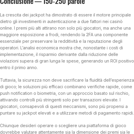
Conclusione — 150‑250 parole
La crescita dei jackpot ha dimostrato di essere il motore principale
dietro gli investimenti in autenticazione a due fattori nei casinò
online. I premi più alti attirano non solo più giocatori, ma anche una
maggiore esposizione a frodi, rendendo la 2FA una componente
essenziale per preservare la redditività e la reputazione degli
operatori. L’analisi economica mostra che, nonostante i costi di
implementazione, il risparmio derivante dalla riduzione delle
violazioni supera di gran lunga le spese, generando un ROI positivo
entro il primo anno.
Tuttavia, la sicurezza non deve sacrificare la fluidità dell’esperienza
di gioco; le soluzioni più efficaci combinano verifiche rapide, come
push notification o biometria, con un approccio basato sul rischio,
attivando controlli più stringenti solo per transazioni elevate. I
giocatori, consapevoli di questi meccanismi, sono più propensi a
puntare su jackpot elevati e a utilizzare metodi di pagamento rapidi.
Chiunque desideri operare o scegliere una piattaforma di gioco
dovrebbe valutare attentamente sia la dimensione dei premi sia le