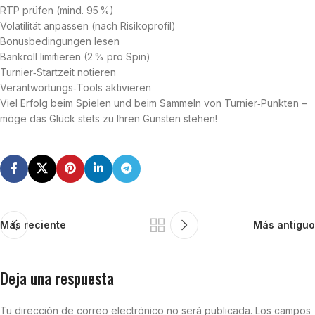
RTP prüfen (mind. 95 %)
Volatilität anpassen (nach Risikoprofil)
Bonusbedingungen lesen
Bankroll limitieren (2 % pro Spin)
Turnier‑Startzeit notieren
Verantwortungs‑Tools aktivieren
Viel Erfolg beim Spielen und beim Sammeln von Turnier‑Punkten –
möge das Glück stets zu Ihren Gunsten stehen!
Más reciente
Más antiguo
Deja una respuesta
Tu dirección de correo electrónico no será publicada.
Los campos