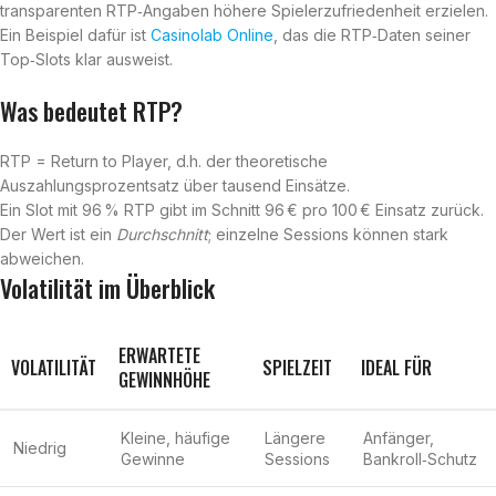
transparenten RTP‑Angaben höhere Spielerzufriedenheit erzielen.
Ein Beispiel dafür ist
Casinolab Online
, das die RTP‑Daten seiner
Top‑Slots klar ausweist.
Was bedeutet RTP?
RTP = Return to Player, d.h. der theoretische
Auszahlungsprozentsatz über tausend Einsätze.
Ein Slot mit 96 % RTP gibt im Schnitt 96 € pro 100 € Einsatz zurück.
Der Wert ist ein
Durchschnitt
; einzelne Sessions können stark
abweichen.
Volatilität im Überblick
ERWARTETE
VOLATILITÄT
SPIELZEIT
IDEAL FÜR
GEWINNHÖHE
Kleine, häufige
Längere
Anfänger,
Niedrig
Gewinne
Sessions
Bankroll‑Schutz