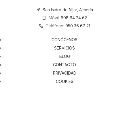
San Isidro de Níjar, Almería
Móvil:
608 64 24 62
Teléfono:
950 36 67 21
CONÓCENOS
SERVICIOS
BLOG
CONTACTO
PRIVACIDAD
COOKIES