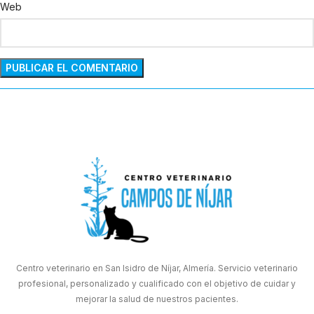
Web
Centro veterinario en San Isidro de Níjar, Almería. Servicio veterinario
profesional, personalizado y cualificado con el objetivo de cuidar y
mejorar la salud de nuestros pacientes.