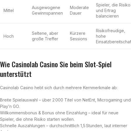
Spieler, die Risiko
Ausgewogene
Moderate
Mittel
und Ertrag
Gewinnspannen
Dauer
balancieren
Risikofreudige,
Seltene, aber
Kürzere
Hoch
hohe
große Treffer
Sessions
Einsatzbereitschaf
Wie Casinolab Casino Sie beim Slot‑Spiel
unterstützt
Casinolab Casino hebt sich durch mehrere Kernmerkmale ab:
Breite Spielauswahl – über 2 000 Titel von NetEnt, Microgaming und
Play’n GO.
Willkommensbonus & Bonus ohne Einzahlung – ideal für neue
Spieler, die ohne Risiko starten wollen.
Schnelle Auszahlungen – durchschnittlich 1,5 Stunden, laut interner