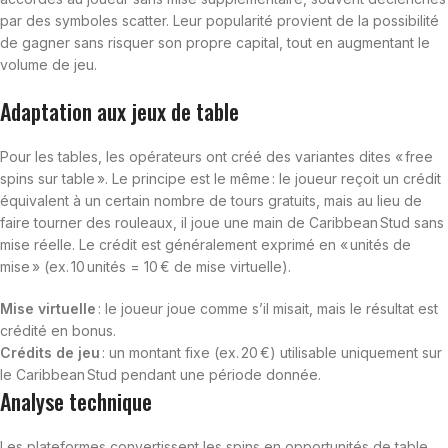
par des symboles scatter. Leur popularité provient de la possibilité
de gagner sans risquer son propre capital, tout en augmentant le
volume de jeu.
Adaptation aux jeux de table
Pour les tables, les opérateurs ont créé des variantes dites « free
spins sur table ». Le principe est le même : le joueur reçoit un crédit
équivalent à un certain nombre de tours gratuits, mais au lieu de
faire tourner des rouleaux, il joue une main de Caribbean Stud sans
mise réelle. Le crédit est généralement exprimé en « unités de
mise » (ex. 10 unités = 10 € de mise virtuelle).
Mise virtuelle
: le joueur joue comme s’il misait, mais le résultat est
crédité en bonus.
Crédits de jeu
: un montant fixe (ex. 20 €) utilisable uniquement sur
le Caribbean Stud pendant une période donnée.
Analyse technique
Les plateformes convertissent les spins en opportunités de table