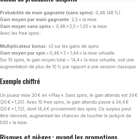
Probabilité de main gagnante (sans spins)
: 0,48 (48 %).
Gain moyen par main gagnante
: 2,5 × la mise.
Gain moyen sans spins
= 0,48 × 2,5 = 1,20 × la mise.
Avec les free spins :
Multiplicateur bonus
: x3 sur les gains de spins.
Gain moyen par spin
= 0,48 × 3 = 1,44 × la mise virtuelle.
Sur 10 spins, le gain moyen total = 14,4 × la mise virtuelle, soit une
augmentation de plus de 10 % par rapport à une session classique.
Exemple chiffré
Un joueur mise 20 € en « Play ». Sans spins, le gain attendu est 24 €
(20 € × 1,20). Avec 10 free spins, le gain attendu passe à 34,4 €
(20 € × 1,72), dont 14,4 € proviennent des spins. Ce surplus peut
être réinvesti, augmentant les chances de toucher le jackpot de
500 × la mise.
Risques et pièges : quand les promotions