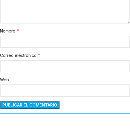
*
Nombre
*
Correo electrónico
Web