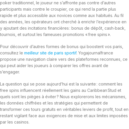
poker traditionnel, le joueur ne s’affronte pas contre d’autres
participants mais contre le croupier, ce qui rend la partie plus
rapide et plus accessible aux novices comme aux habitués. Au fil
des années, les opérateurs ont cherché à enrichir l’expérience en
y ajoutant des incitations financières : bonus de dépôt, cash‑back,
tournois, et surtout les fameuses promotions « free spins ».
Pour découvrir d’autres formes de bonus qui boostent vos paris,
consultez le
meilleur site de paris sportif
. Yogajournalfrance
propose une navigation claire vers des plateformes reconnues, ce
qui peut aider les joueurs à comparer les offres avant de
s’engager.
La question qui se pose aujourd’hui est la suivante : comment les
free spins influencent réellement les gains au Caribbean Stud et
quels sont les pièges à éviter ? Nous explorerons les mécanismes,
les données chiffrées et les stratégies qui permettent de
transformer ces tours gratuits en véritables leviers de profit, tout en
restant vigilant face aux exigences de mise et aux limites imposées
par les casinos.