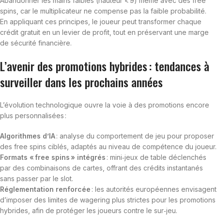
Abandonner les mains faibles (hauteur < 9) même avec des free
spins, car le multiplicateur ne compense pas la faible probabilité.
En appliquant ces principes, le joueur peut transformer chaque
crédit gratuit en un levier de profit, tout en préservant une marge
de sécurité financière.
L’avenir des promotions hybrides : tendances à
surveiller dans les prochains années
L’évolution technologique ouvre la voie à des promotions encore
plus personnalisées :
Algorithmes d’IA
: analyse du comportement de jeu pour proposer
des free spins ciblés, adaptés au niveau de compétence du joueur.
Formats « free spins » intégrés
: mini‑jeux de table déclenchés
par des combinaisons de cartes, offrant des crédits instantanés
sans passer par le slot.
Réglementation renforcée
: les autorités européennes envisagent
d’imposer des limites de wagering plus strictes pour les promotions
hybrides, afin de protéger les joueurs contre le sur‑jeu.