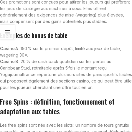
Ces promotions sont conçues pour attirer les joueurs qui préfèrent
les jeux de stratégie aux machines à sous. Elles offrent
généralement des exigences de mise (wagering) plus élevées,
mais compensent par des gains potentiels plus stables.
Exemples de bonus de table
Casino A
: 150 % sur le premier dépôt, limité aux jeux de table,
wagering 30×.
Casino B
: 20 % de cash‑back quotidien sur les pertes au
Caribbean Stud, retraitable après 5 fois le montant reçu.
Yogajournalfrance répertorie plusieurs sites de paris sportifs fiables
qui proposent également des sections casino, ce qui peut être utile
pour les joueurs cherchant une offre tout‑en‑un.
Free Spins : définition, fonctionnement et
adaptation aux tables
Les free spins sont nés avec les slots : un nombre de tours gratuits
accordés au joueur sans mise supplémentaire, souvent déclenchés