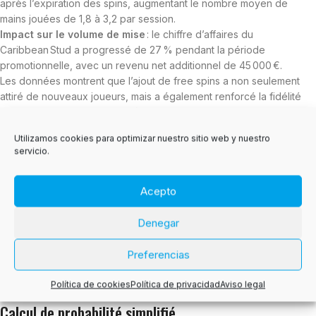
après l’expiration des spins, augmentant le nombre moyen de
mains jouées de 1,8 à 3,2 par session.
Impact sur le volume de mise
: le chiffre d’affaires du
Caribbean Stud a progressé de 27 % pendant la période
promotionnelle, avec un revenu net additionnel de 45 000 €.
Les données montrent que l’ajout de free spins a non seulement
attiré de nouveaux joueurs, mais a également renforcé la fidélité
des joueurs existants, grâce à une expérience ludique perçue
comme plus généreuse.
Utilizamos cookies para optimizar nuestro sitio web y nuestro
servicio.
Analyse des gains : comment les free spins
augmentent les chances de gros jackpots
Acepto
Sans free spins, le RTP moyen du Caribbean Stud se situe autour
Denegar
de 96 % avec une volatilité moyenne. En introduisant 10 free spins
(équivalents à 10 unités de mise), le RTP effectif peut grimper à
Preferencias
101 % grâce aux multiplicateurs de paiement appliqués aux gains de
bonus.
Política de cookies
Política de privacidad
Aviso legal
Calcul de probabilité simplifié