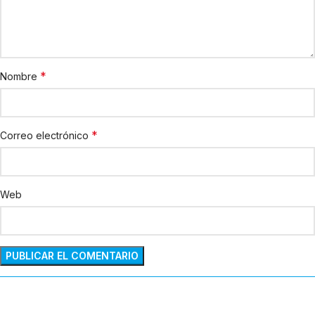
*
Nombre
*
Correo electrónico
Web