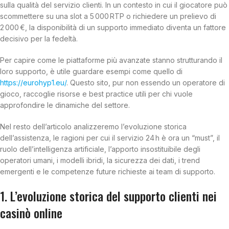
sulla qualità del servizio clienti. In un contesto in cui il giocatore può
scommettere su una slot a 5 000 RTP o richiedere un prelievo di
2 000 €, la disponibilità di un supporto immediato diventa un fattore
decisivo per la fedeltà.
Per capire come le piattaforme più avanzate stanno strutturando il
loro supporto, è utile guardare esempi come quello di
https://eurohyp1.eu/
. Questo sito, pur non essendo un operatore di
gioco, raccoglie risorse e best practice utili per chi vuole
approfondire le dinamiche del settore.
Nel resto dell’articolo analizzeremo l’evoluzione storica
dell’assistenza, le ragioni per cui il servizio 24 h è ora un “must”, il
ruolo dell’intelligenza artificiale, l’apporto insostituibile degli
operatori umani, i modelli ibridi, la sicurezza dei dati, i trend
emergenti e le competenze future richieste ai team di supporto.
1. L’evoluzione storica del supporto clienti nei
casinò online