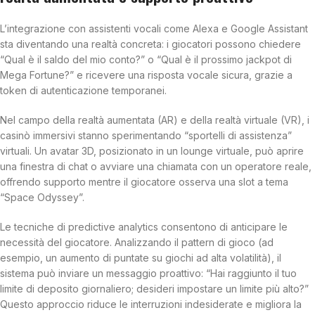
L’integrazione con assistenti vocali come Alexa e Google Assistant
sta diventando una realtà concreta: i giocatori possono chiedere
“Qual è il saldo del mio conto?” o “Qual è il prossimo jackpot di
Mega Fortune?” e ricevere una risposta vocale sicura, grazie a
token di autenticazione temporanei.
Nel campo della realtà aumentata (AR) e della realtà virtuale (VR), i
casinò immersivi stanno sperimentando “sportelli di assistenza”
virtuali. Un avatar 3D, posizionato in un lounge virtuale, può aprire
una finestra di chat o avviare una chiamata con un operatore reale,
offrendo supporto mentre il giocatore osserva una slot a tema
“Space Odyssey”.
Le tecniche di predictive analytics consentono di anticipare le
necessità del giocatore. Analizzando il pattern di gioco (ad
esempio, un aumento di puntate su giochi ad alta volatilità), il
sistema può inviare un messaggio proattivo: “Hai raggiunto il tuo
limite di deposito giornaliero; desideri impostare un limite più alto?”
Questo approccio riduce le interruzioni indesiderate e migliora la