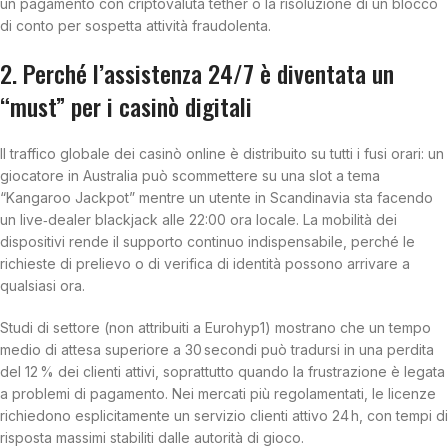
un pagamento con criptovaluta tether o la risoluzione di un blocco
di conto per sospetta attività fraudolenta.
2. Perché l’assistenza 24/7 è diventata un
“must” per i casinò digitali
Il traffico globale dei casinò online è distribuito su tutti i fusi orari: un
giocatore in Australia può scommettere su una slot a tema
“Kangaroo Jackpot” mentre un utente in Scandinavia sta facendo
un live‑dealer blackjack alle 22:00 ora locale. La mobilità dei
dispositivi rende il supporto continuo indispensabile, perché le
richieste di prelievo o di verifica di identità possono arrivare a
qualsiasi ora.
Studi di settore (non attribuiti a Eurohyp1) mostrano che un tempo
medio di attesa superiore a 30 secondi può tradursi in una perdita
del 12 % dei clienti attivi, soprattutto quando la frustrazione è legata
a problemi di pagamento. Nei mercati più regolamentati, le licenze
richiedono esplicitamente un servizio clienti attivo 24 h, con tempi di
risposta massimi stabiliti dalle autorità di gioco.