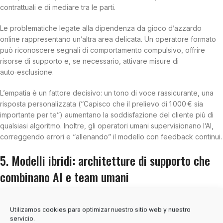
contrattuali e di mediare tra le parti.
Le problematiche legate alla dipendenza da gioco d’azzardo
online rappresentano un’altra area delicata. Un operatore formato
può riconoscere segnali di comportamento compulsivo, offrire
risorse di supporto e, se necessario, attivare misure di
auto‑esclusione.
L’empatia è un fattore decisivo: un tono di voce rassicurante, una
risposta personalizzata (“Capisco che il prelievo di 1 000 € sia
importante per te”) aumentano la soddisfazione del cliente più di
qualsiasi algoritmo. Inoltre, gli operatori umani supervisionano l’AI,
correggendo errori e “allenando” il modello con feedback continui.
5. Modelli ibridi: architetture di supporto che
combinano AI e team umani
Il flusso di lavoro tipico di un modello ibrido inizia con un triage
Utilizamos cookies para optimizar nuestro sitio web y nuestro
automatico: il chatbot analizza la richiesta, assegna una priorità e,
servicio.
se la complessità supera una soglia predefinita, la escalates a un